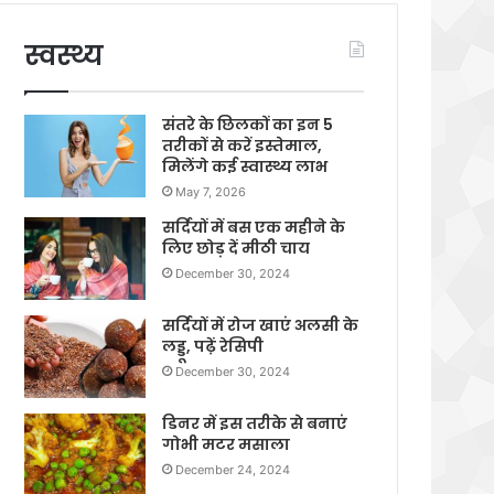
स्वस्थ्य
संतरे के छिलकों का इन 5
तरीकों से करें इस्तेमाल,
मिलेंगे कई स्वास्थ्य लाभ
May 7, 2026
सर्दियों में बस एक महीने के
लिए छोड़ दें मीठी चाय
December 30, 2024
सर्दियों में रोज खाएं अलसी के
लड्डू, पढ़ें रेसिपी
December 30, 2024
डिनर में इस तरीके से बनाएं
गोभी मटर मसाला
December 24, 2024