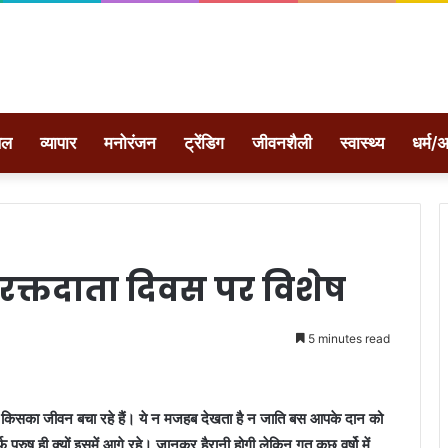
ेल
व्यापार
मनोरंजन
ट्रेंडिग
जीवनशैली
स्वास्थ्य
धर्म/अ
व रक्तदाता दिवस पर विशेष
5 minutes read
 किसका जीवन बचा रहे हैं। ये न मजहब देखता है न जाति बस आपके दान को
ुरुष ही क्यों इसमें आगे रहे। जानकर हैरानी होगी लेकिन गत कुछ वर्षो में