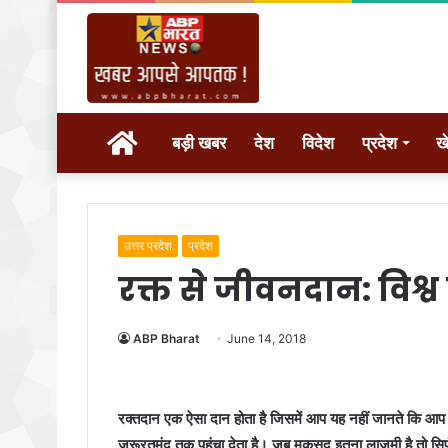
होम
बड़ी खबर
देश
विदेश
प्रदेश
ख
उत्तर प्रदेश
प्रदेश
रक्त से जीवनदान: विश्
ABP Bharat
June 14, 2018
रक्तदान एक ऐसा दान होता है जिसमें आप यह नहीं जानते कि आप
जरूरतमंद तक पहुंचा देता है। जब मकसद इतना लाजमी है तो सिर्फ प