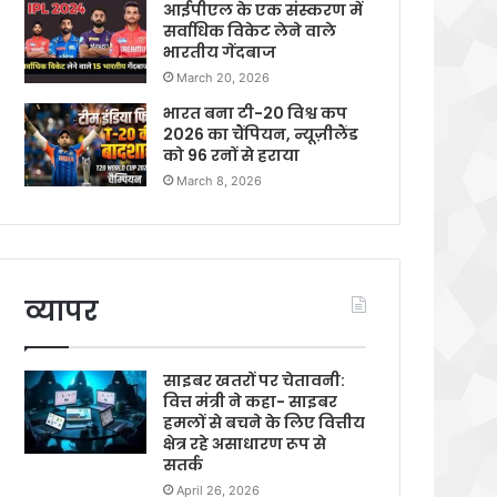
आईपीएल के एक संस्करण में
सर्वाधिक विकेट लेने वाले
भारतीय गेंदबाज
March 20, 2026
भारत बना टी-20 विश्व कप
2026 का चैंपियन, न्यूज़ीलैंड
को 96 रनों से हराया
March 8, 2026
व्यापर
साइबर खतरों पर चेतावनी:
वित्त मंत्री ने कहा- साइबर
हमलों से बचने के लिए वित्तीय
क्षेत्र रहे असाधारण रूप से
सतर्क
April 26, 2026