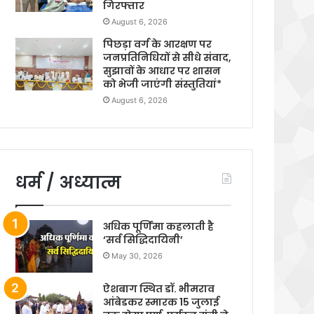
गिरफ्तार
August 6, 2026
पिछड़ा वर्ग के आरक्षण पर
जनप्रतिनिधियों से सीधे संवाद,
सुझावों के आधार पर शासन
को भेजी जाएंगी संस्तुतियां*
August 6, 2026
धर्म / अध्यात्म
अधिक पूर्णिमा कहलाती है
‘सर्व सिद्धिदायिनी’
May 30, 2026
ऐशबाग स्थित डॉ. भीमराव
आंबेडकर स्मारक 15 जुलाई