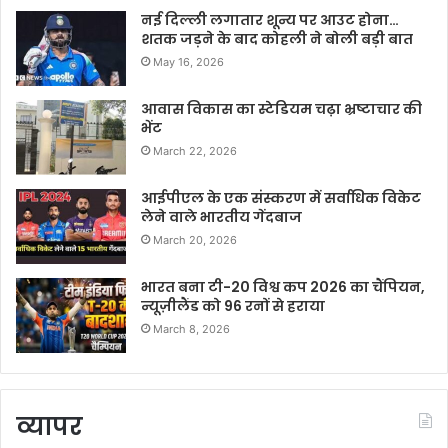
नई दिल्ली लगातार शून्य पर आउट होना…
शतक जड़ने के बाद कोहली ने बोली बड़ी बात
May 16, 2026
आवास विकास का स्टेडियम चढ़ा भ्रष्टाचार की
भेंट
March 22, 2026
आईपीएल के एक संस्करण में सर्वाधिक विकेट
लेने वाले भारतीय गेंदबाज
March 20, 2026
भारत बना टी-20 विश्व कप 2026 का चैंपियन,
न्यूज़ीलैंड को 96 रनों से हराया
March 8, 2026
व्यापर