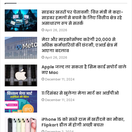
साइबर खतरों पर चेतावनी: वित्त मंत्री ने कहा-
साइबर हमलों से बचने के लिए वित्तीय क्षेत्र रहे
असाधारण रूप से सतर्क
April 26, 2026
मेटा और माइक्रोसॉफ्ट करेगी 20,000 से
अधिक कर्मचारियों की छंटनी, एआई क्षेत्र में
आएगा बदलाव
April 26, 2026
Apple जल्द ला सकता है सिम कार्ड सपोर्ट वाले
नए Mac
December 11, 2024
11 दिसंबर से खुलेगा मेगा मार्ट का आईपीओ
December 11, 2024
iPhone 15 को सस्ते दाम में खरीदने का मौका,
Flipkart डील में होगी अच्छी बचत!
December 2, 2024