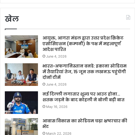
खेल
आयुक्त, आगरा मंडल द्वारा उत्तर प्रदेश क्रिकेट
एसोसिएशन (कम्पनी) के पक्ष में महत्वपूर्ण
आदेश पारित
June 4, 2026
भारत-अफगानिस्तान वनडे: इकाना स्टेडियम
में तैयारियां तेज, 15 जून तक लखनऊ पहुंचेंगी
दोनों टीमें
June 4, 2026
नई दिल्ली लगातार शून्य पर आउट होना…
शतक जड़ने के बाद कोहली ने बोली बड़ी बात
May 16, 2026
आवास विकास का स्टेडियम चढ़ा भ्रष्टाचार की
भेंट
March 22, 2026