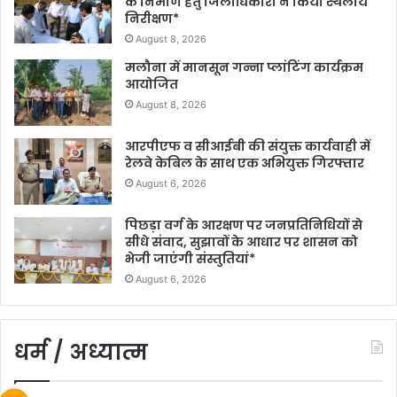
के निर्माण हेतु जिलाधिकारी ने किया स्थलीय
निरीक्षण*
August 8, 2026
मलौना में मानसून गन्ना प्लांटिंग कार्यक्रम
आयोजित
August 8, 2026
आरपीएफ व सीआईबी की संयुक्त कार्यवाही में
रेलवे केबिल के साथ एक अभियुक्त गिरफ्तार
August 6, 2026
पिछड़ा वर्ग के आरक्षण पर जनप्रतिनिधियों से
सीधे संवाद, सुझावों के आधार पर शासन को
भेजी जाएंगी संस्तुतियां*
August 6, 2026
धर्म / अध्यात्म