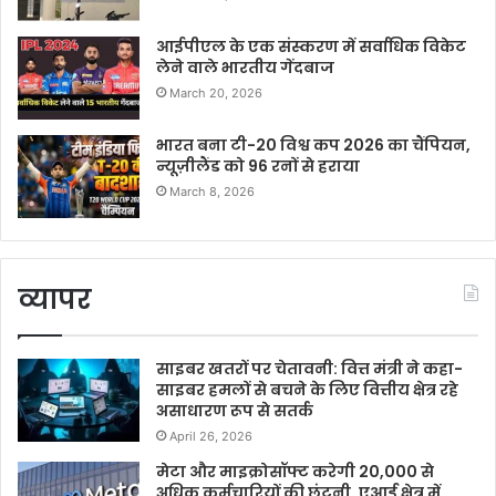
आईपीएल के एक संस्करण में सर्वाधिक विकेट
लेने वाले भारतीय गेंदबाज
March 20, 2026
भारत बना टी-20 विश्व कप 2026 का चैंपियन,
न्यूज़ीलैंड को 96 रनों से हराया
March 8, 2026
व्यापर
साइबर खतरों पर चेतावनी: वित्त मंत्री ने कहा-
साइबर हमलों से बचने के लिए वित्तीय क्षेत्र रहे
असाधारण रूप से सतर्क
April 26, 2026
मेटा और माइक्रोसॉफ्ट करेगी 20,000 से
अधिक कर्मचारियों की छंटनी, एआई क्षेत्र में