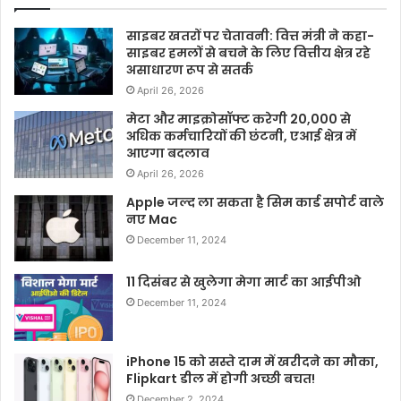
साइबर खतरों पर चेतावनी: वित्त मंत्री ने कहा-
साइबर हमलों से बचने के लिए वित्तीय क्षेत्र रहे
असाधारण रूप से सतर्क
April 26, 2026
मेटा और माइक्रोसॉफ्ट करेगी 20,000 से
अधिक कर्मचारियों की छंटनी, एआई क्षेत्र में
आएगा बदलाव
April 26, 2026
Apple जल्द ला सकता है सिम कार्ड सपोर्ट वाले
नए Mac
December 11, 2024
11 दिसंबर से खुलेगा मेगा मार्ट का आईपीओ
December 11, 2024
iPhone 15 को सस्ते दाम में खरीदने का मौका,
Flipkart डील में होगी अच्छी बचत!
December 2, 2024