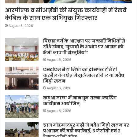
आरपीएफ व सीआईबी की संयुक्त कार्यवाही में रेलवे
केबिल के साथ एक अभियुक्त गिरफ्तार
August 6, 2026
पिछड़ा वर्ग के आरक्षण पर जनप्रतिनिधियों से
सीधे संवाद, सुझावों के आधार पर शासन को
भेजी जाएंगी संस्तुतियां*
August 6, 2026
एसडीएम नेहा मिश्रा का ट्रांसफर होते ही
करनैलगंज क्षेत्र में खुलेआम होने लगा अवैध
मिट्टी खनन
August 6, 2026
कटुआ नाला में मानसून गन्ना प्लांटिंग
कार्यक्रम आयोजित,
August 6, 2026
ग्राम मोहम्मदपुर गढ़ी में अवैध मिट्टी खनन पर
प्रशासन की बड़ी कार्रवाई, 3 जेसीबी एवं 2
ट्रैक्टर-ट्रॉली सीज