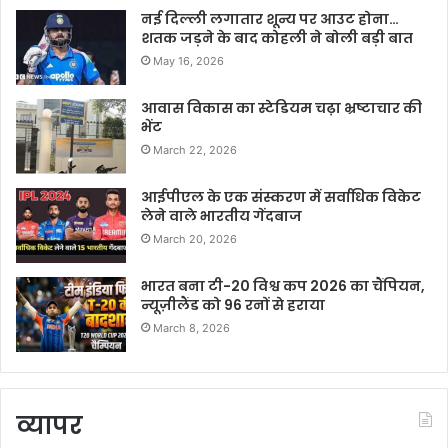
नई दिल्ली लगातार शून्य पर आउट होना…
शतक जड़ने के बाद कोहली ने बोली बड़ी बात
May 16, 2026
आवास विकास का स्टेडियम चढ़ा भ्रष्टाचार की
भेंट
March 22, 2026
आईपीएल के एक संस्करण में सर्वाधिक विकेट
लेने वाले भारतीय गेंदबाज
March 20, 2026
भारत बना टी-20 विश्व कप 2026 का चैंपियन,
न्यूज़ीलैंड को 96 रनों से हराया
March 8, 2026
व्यापर