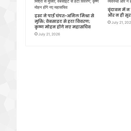
वृंदावन में 
और न ही सुरक
ट्रस्ट ने पाई चंपत-अनिल मिश्रा से
मुक्ति; वेबसाइट से हटा विवरण;
July 21, 20
कृष्ण मोहन होंगे नए महासचिव
July 21, 2026