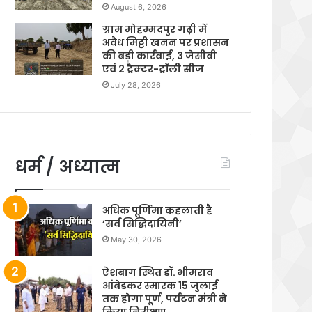
August 6, 2026
ग्राम मोहम्मदपुर गढ़ी में
अवैध मिट्टी खनन पर प्रशासन
की बड़ी कार्रवाई, 3 जेसीबी
एवं 2 ट्रैक्टर-ट्रॉली सीज
July 28, 2026
धर्म / अध्यात्म
अधिक पूर्णिमा कहलाती है
‘सर्व सिद्धिदायिनी’
May 30, 2026
ऐशबाग स्थित डॉ. भीमराव
आंबेडकर स्मारक 15 जुलाई
तक होगा पूर्ण, पर्यटन मंत्री ने
किया निरीक्षण