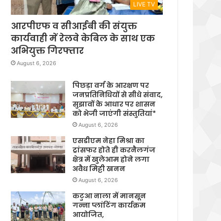
LIVE TV
आरपीएफ व सीआईबी की संयुक्त
कार्यवाही में रेलवे केबिल के साथ एक
अभियुक्त गिरफ्तार
August 6, 2026
पिछड़ा वर्ग के आरक्षण पर
जनप्रतिनिधियों से सीधे संवाद,
सुझावों के आधार पर शासन
को भेजी जाएंगी संस्तुतियां*
August 6, 2026
एसडीएम नेहा मिश्रा का
ट्रांसफर होते ही करनैलगंज
क्षेत्र में खुलेआम होने लगा
अवैध मिट्टी खनन
August 6, 2026
कटुआ नाला में मानसून
गन्ना प्लांटिंग कार्यक्रम
आयोजित,