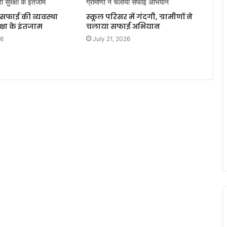
न सफाई की व्यवस्था
स्कूल परिसर में गंदगी, ग्रामीणों ने
्षा के इंतजाम
चलाया सफाई अभियान
26
July 21, 2026