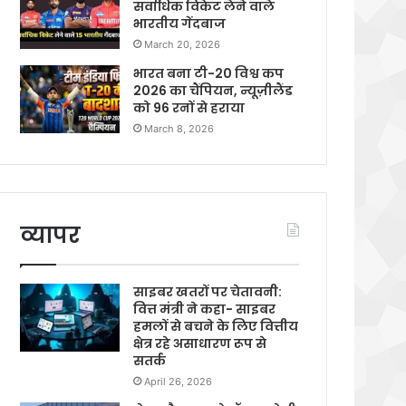
सर्वाधिक विकेट लेने वाले
भारतीय गेंदबाज
March 20, 2026
भारत बना टी-20 विश्व कप
2026 का चैंपियन, न्यूज़ीलैंड
को 96 रनों से हराया
March 8, 2026
व्यापर
साइबर खतरों पर चेतावनी:
वित्त मंत्री ने कहा- साइबर
हमलों से बचने के लिए वित्तीय
क्षेत्र रहे असाधारण रूप से
सतर्क
April 26, 2026