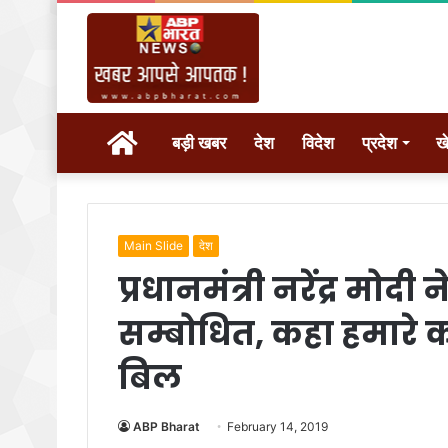
होम
बड़ी खबर
देश
विदेश
प्रदेश
ख
Main Slide
देश
प्रधानमंत्री नरेंद्र मो
सम्बोधित, कहा हमारे क
बिल
ABP Bharat
February 14, 2019