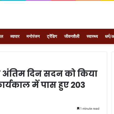
ेल
व्यापार
मनोरंजन
ट्रेंडिग
जीवनशैली
स्वास्थ्य
धर्म/अ
दी ने अंतिम दिन सदन को किया
ार्यकाल में पास हुए 203
1 minute read