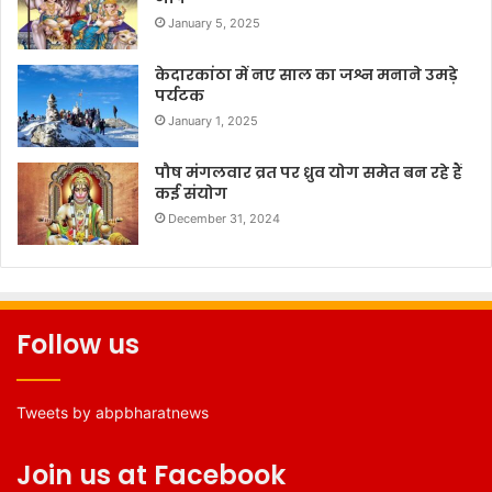
January 5, 2025
केदारकांठा में नए साल का जश्न मनाने उमड़े
पर्यटक
January 1, 2025
पौष मंगलवार व्रत पर ध्रुव योग समेत बन रहे हैं
कई संयोग
December 31, 2024
Follow us
Tweets by abpbharatnews
Join us at Facebook