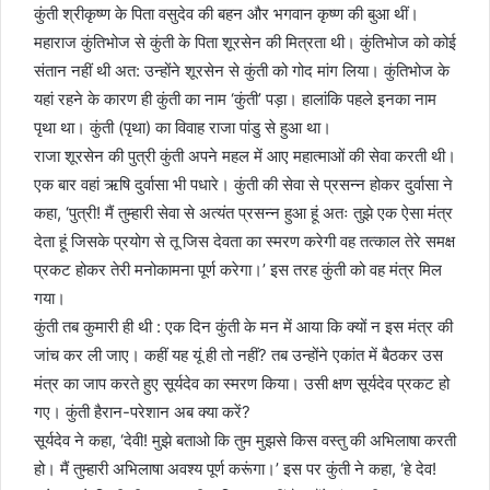
कुंती श्रीकृष्ण के पिता वसुदेव की बहन और भगवान कृष्ण की बुआ थीं।
महाराज कुंतिभोज से कुंती के पिता शूरसेन की मित्रता थी। कुंतिभोज को कोई
संतान नहीं थी अत: उन्होंने शूरसेन से कुंती को गोद मांग लिया। कुंतिभोज के
यहां रहने के कारण ही कुंती का नाम ‘कुंती’ पड़ा। हालांकि पहले इनका नाम
पृथा था। कुंती (पृथा) का विवाह राजा पांडु से हुआ था।
राजा शूरसेन की पुत्री कुंती अपने महल में आए महात्माओं की सेवा करती थी।
एक बार वहां ऋषि दुर्वासा भी पधारे। कुंती की सेवा से प्रसन्न होकर दुर्वासा ने
कहा, ‘पुत्री! मैं तुम्हारी सेवा से अत्यंत प्रसन्न हुआ हूं अतः तुझे एक ऐसा मंत्र
देता हूं जिसके प्रयोग से तू जिस देवता का स्मरण करेगी वह तत्काल तेरे समक्ष
प्रकट होकर तेरी मनोकामना पूर्ण करेगा।’ इस तरह कुंती को वह मंत्र मिल
गया।
कुंती तब कुमारी ही थी : एक दिन कुंती के मन में आया कि क्यों न इस मंत्र की
जांच कर ली जाए। कहीं यह यूं ही तो नहीं? तब उन्होंने एकांत में बैठकर उस
मंत्र का जाप करते हुए सूर्यदेव का स्मरण किया। उसी क्षण सूर्यदेव प्रकट हो
गए। कुंती हैरान-परेशान अब क्या करें?
सूर्यदेव ने कहा, ‘देवी! मुझे बताओ कि तुम मुझसे किस वस्तु की अभिलाषा करती
हो। मैं तुम्हारी अभिलाषा अवश्य पूर्ण करूंगा।’ इस पर कुंती ने कहा, ‘हे देव!