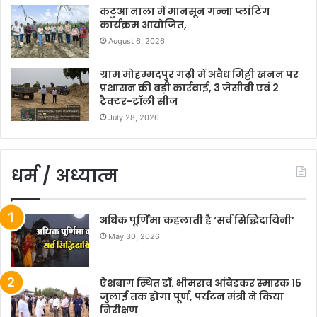
कटुआ नाला में मानसून गन्ना प्लांटिंग
कार्यक्रम आयोजित,
August 6, 2026
ग्राम मोहम्मदपुर गढ़ी में अवैध मिट्टी खनन पर
प्रशासन की बड़ी कार्रवाई, 3 जेसीबी एवं 2
ट्रैक्टर-ट्रॉली सीज
July 28, 2026
धर्म / अध्यात्म
अधिक पूर्णिमा कहलाती है ‘सर्व सिद्धिदायिनी’
May 30, 2026
ऐशबाग स्थित डॉ. भीमराव आंबेडकर स्मारक 15
जुलाई तक होगा पूर्ण, पर्यटन मंत्री ने किया
निरीक्षण