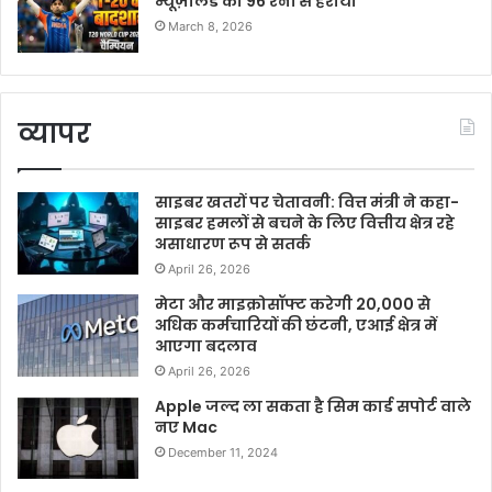
न्यूज़ीलैंड को 96 रनों से हराया
March 8, 2026
व्यापर
साइबर खतरों पर चेतावनी: वित्त मंत्री ने कहा-
साइबर हमलों से बचने के लिए वित्तीय क्षेत्र रहे
असाधारण रूप से सतर्क
April 26, 2026
मेटा और माइक्रोसॉफ्ट करेगी 20,000 से
अधिक कर्मचारियों की छंटनी, एआई क्षेत्र में
आएगा बदलाव
April 26, 2026
Apple जल्द ला सकता है सिम कार्ड सपोर्ट वाले
नए Mac
December 11, 2024