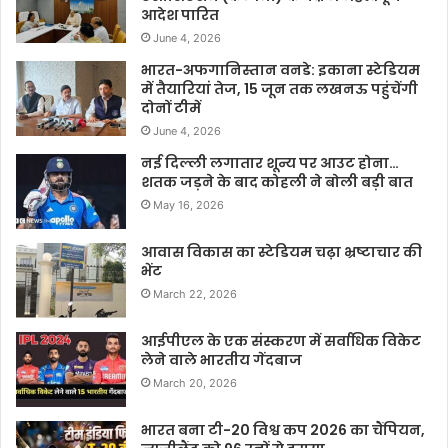
आदेश पारित
June 4, 2026
भारत-अफगानिस्तान वनडे: इकाना स्टेडियम
में तैयारियां तेज, 15 जून तक लखनऊ पहुंचेंगी
दोनों टीमें
June 4, 2026
नई दिल्ली लगातार शून्य पर आउट होना…
शतक जड़ने के बाद कोहली ने बोली बड़ी बात
May 16, 2026
आवास विकास का स्टेडियम चढ़ा भ्रष्टाचार की
भेंट
March 22, 2026
आईपीएल के एक संस्करण में सर्वाधिक विकेट
लेने वाले भारतीय गेंदबाज
March 20, 2026
भारत बना टी-20 विश्व कप 2026 का चैंपियन,