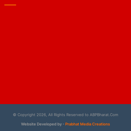
© Copyright 2026, All Rights Reserved to ABPBharat.Com
Website Developed by -
Prabhat Media Creations