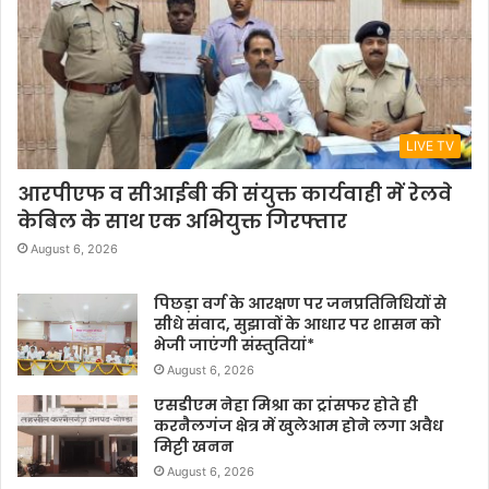
LIVE TV
आरपीएफ व सीआईबी की संयुक्त कार्यवाही में रेलवे
केबिल के साथ एक अभियुक्त गिरफ्तार
August 6, 2026
पिछड़ा वर्ग के आरक्षण पर जनप्रतिनिधियों से
सीधे संवाद, सुझावों के आधार पर शासन को
भेजी जाएंगी संस्तुतियां*
August 6, 2026
एसडीएम नेहा मिश्रा का ट्रांसफर होते ही
करनैलगंज क्षेत्र में खुलेआम होने लगा अवैध
मिट्टी खनन
August 6, 2026