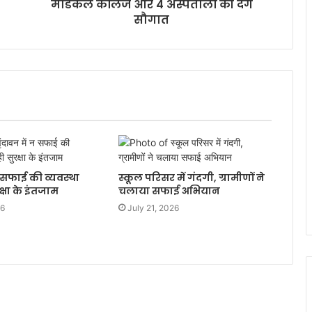
मेडिकल कॉलेज और 4 अस्पतालों की देंगे
सौगात
न सफाई की व्यवस्था
स्कूल परिसर में गंदगी, ग्रामीणों ने
्षा के इंतजाम
चलाया सफाई अभियान
26
July 21, 2026