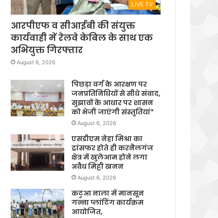
LIVE TV
आरपीएफ व सीआईबी की संयुक्त
कार्यवाही में रेलवे केबिल के साथ एक
अभियुक्त गिरफ्तार
August 6, 2026
पिछड़ा वर्ग के आरक्षण पर
जनप्रतिनिधियों से सीधे संवाद,
सुझावों के आधार पर शासन
को भेजी जाएंगी संस्तुतियां*
August 6, 2026
एसडीएम नेहा मिश्रा का
ट्रांसफर होते ही करनैलगंज
क्षेत्र में खुलेआम होने लगा
अवैध मिट्टी खनन
August 6, 2026
कटुआ नाला में मानसून
गन्ना प्लांटिंग कार्यक्रम
आयोजित,