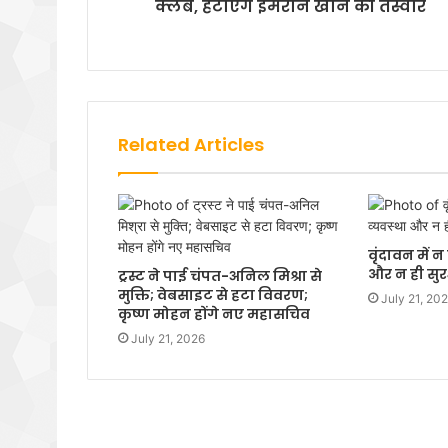
क्लब, हटाएंगे इमरान खान की तस्वीर
Related Articles
वृंदावन में 
और न ही सुरक
ट्रस्ट ने पाई चंपत-अनिल मिश्रा से
मुक्ति; वेबसाइट से हटा विवरण;
July 21, 20
कृष्ण मोहन होंगे नए महासचिव
July 21, 2026