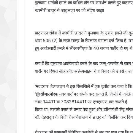
पुलवामा आतंकी हमले का कथित तौर पर समर्थन करते हुए वाट्सएप सं
कश्मीरी छात्र ने व्हाट्सएप पर जो संदेश साझा
वाट्सएप संदेश में कश्मीरी छात्र ने पुलवामा के नृशंस हमले की
धारा 505 (2) के तहत छात्र के खिलाफ मामला दर्ज किया है. छात्र
हुए आतंकवादी हमले में सीआरपीएफ के 40 जवान शहीद हो गए थे
बता दें कि पुलवामा आतंकवादी हमले के बाद जम्मू-कश्मीर से बाहर
श्रीनगर स्थित सीआरपीएफ हेल्पलाइन ने शनिवार को उनसे कहा कि 
‘मददगार’ हेल्पलाइन ने इस सिलसिले में एक ट्वीट कर कहा है क
‘@सीआरपीएफ मददगार’ पर संपर्क कर सकते हैं. किसी भी कठिनाई 
नंबर 14411 या 7082814411 पर एसएमएस कर सकते हैं.
किया था, उसकी वजह से तनाव पैदा हुआ और दक्षिणपंथी हिंदू संगठन
की. देहरादून के निजी विश्वविद्यालय ने छात्र को निलंबित कर दिय
देहरादून की एसएसपी निवेदिता कुकरेती से जब यह पूछा गया कि क्य