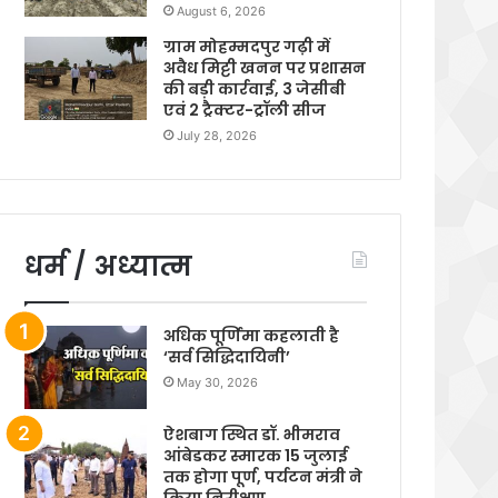
August 6, 2026
ग्राम मोहम्मदपुर गढ़ी में
अवैध मिट्टी खनन पर प्रशासन
की बड़ी कार्रवाई, 3 जेसीबी
एवं 2 ट्रैक्टर-ट्रॉली सीज
July 28, 2026
धर्म / अध्यात्म
अधिक पूर्णिमा कहलाती है
‘सर्व सिद्धिदायिनी’
May 30, 2026
ऐशबाग स्थित डॉ. भीमराव
आंबेडकर स्मारक 15 जुलाई
तक होगा पूर्ण, पर्यटन मंत्री ने
किया निरीक्षण