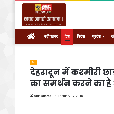
होम
बड़ी खबर
देश
विदेश
प्रदेश
ख
देश
देहरादून में कश्‍मीरी छ
का समर्थन करने का ह
ABP Bharat
February 17, 2019