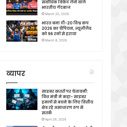
सर्वाधिक विकेट लेने वाले
भारतीय गेंदबाज
March 20, 2026
भारत बना टी-20 विश्व कप
2026 का चैंपियन, न्यूज़ीलैंड
को 96 रनों से हराया
March 8, 2026
व्यापर
साइबर खतरों पर चेतावनी:
वित्त मंत्री ने कहा- साइबर
हमलों से बचने के लिए वित्तीय
क्षेत्र रहे असाधारण रूप से
सतर्क
April 26, 2026