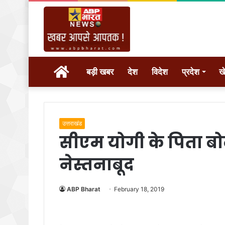
होम
बड़ी खबर
देश
विदेश
प्रदेश
ख
उत्तराखंड
सीएम योगी के पिता बो
नेस्तनाबूद
ABP Bharat
February 18, 2019