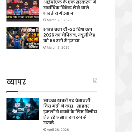
आईपीएल के एक संस्करण में
सर्वाधिक विकेट लेने वाले
भारतीय गेंदबाज
March 20, 2026
भारत बना टी-20 विश्व कप
2026 का चैंपियन, न्यूज़ीलैंड
को 96 रनों से हराया
March 8, 2026
व्यापर
साइबर खतरों पर चेतावनी:
वित्त मंत्री ने कहा- साइबर
हमलों से बचने के लिए वित्तीय
क्षेत्र रहे असाधारण रूप से
सतर्क
April 26, 2026