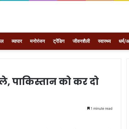
ेल
व्यापार
मनोरंजन
ट्रेंडिग
जीवनशैली
स्वास्थ्य
धर्म/अ
ले, पाकिस्तान को कर दो
1 minute read