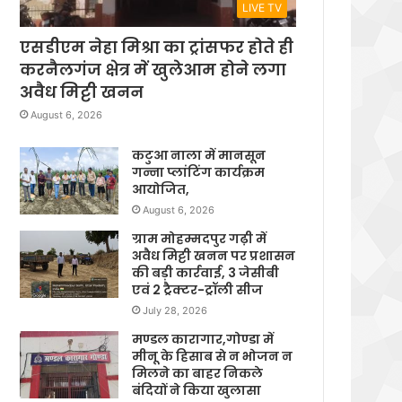
LIVE TV
एसडीएम नेहा मिश्रा का ट्रांसफर होते ही
करनैलगंज क्षेत्र में खुलेआम होने लगा
अवैध मिट्टी खनन
August 6, 2026
कटुआ नाला में मानसून
गन्ना प्लांटिंग कार्यक्रम
आयोजित,
August 6, 2026
ग्राम मोहम्मदपुर गढ़ी में
अवैध मिट्टी खनन पर प्रशासन
की बड़ी कार्रवाई, 3 जेसीबी
एवं 2 ट्रैक्टर-ट्रॉली सीज
July 28, 2026
मण्डल कारागार,गोण्डा में
मीनू के हिसाब से न भोजन न
मिलने का बाहर निकले
बंदियों ने किया खुलासा