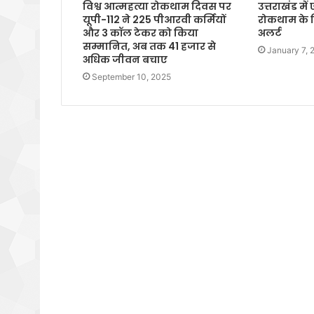
विश्व आत्महत्या रोकथाम दिवस पर
उत्तराखंड म
यूपी-112 ने 225 पीआरवी कर्मियों
रोकथाम के ल
और 3 कॉल टेकर को किया
अलर्ट
सम्मानित, अब तक 41 हजार से
January 7, 
अधिक जीवन बचाए
September 10, 2025