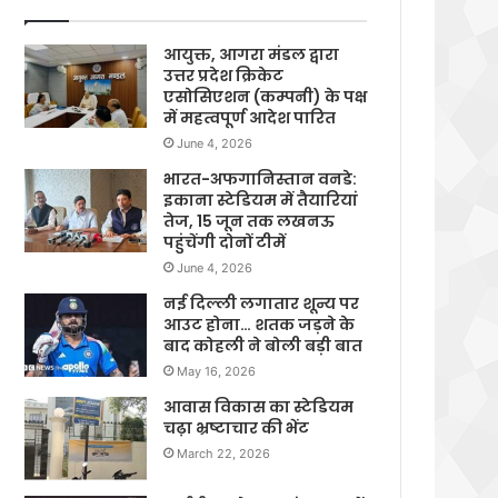
आयुक्त, आगरा मंडल द्वारा
उत्तर प्रदेश क्रिकेट
एसोसिएशन (कम्पनी) के पक्ष
में महत्वपूर्ण आदेश पारित
June 4, 2026
भारत-अफगानिस्तान वनडे:
इकाना स्टेडियम में तैयारियां
तेज, 15 जून तक लखनऊ
पहुंचेंगी दोनों टीमें
June 4, 2026
नई दिल्ली लगातार शून्य पर
आउट होना… शतक जड़ने के
बाद कोहली ने बोली बड़ी बात
May 16, 2026
आवास विकास का स्टेडियम
चढ़ा भ्रष्टाचार की भेंट
March 22, 2026