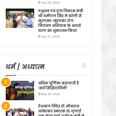
July 28, 2026
पशुधन एवं दुग्ध विकास मंत्री
श्री धर्मपाल सिंह ने बरेली से
खुरपका-मुंहपका रोग
नियंत्रण अभियान के आठवें
चरण का शुभारम्भ किया
July 22, 2026
धर्म / अध्यात्म
अधिक पूर्णिमा कहलाती है
‘सर्व सिद्धिदायिनी’
May 30, 2026
ऐशबाग स्थित डॉ. भीमराव
आंबेडकर स्मारक 15 जुलाई
तक होगा पूर्ण, पर्यटन मंत्री ने