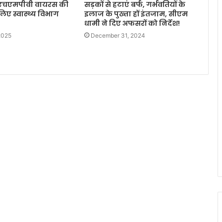
ें एचएमपीवी वायरस की
सड़कों से हटाएं बर्फ, गर्भवतियों के
िए स्वास्थ्य विभाग
इलाज के पुख्ता हों इंतजाम, सीएम
धामी ने दिए अफसरों को निर्देश!
2025
December 31, 2024