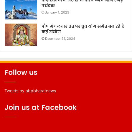
केदारकांठा में नए साल का जश्न मनाने उमड़े
पर्यटक
January 1, 2025
पौष मंगलवार व्रत पर ध्रुव योग समेत बन रहे हैं
कई संयोग
December 31, 2024
Follow us
Tweets by abpbharatnews
Join us at Facebook