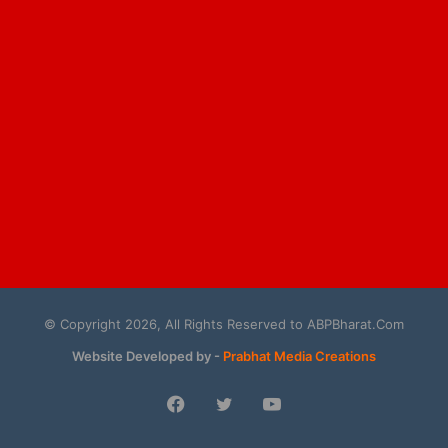
© Copyright 2026, All Rights Reserved to ABPBharat.Com
Website Developed by -
Prabhat Media Creations
Facebook
Twitter
YouTube