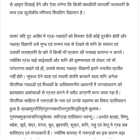
से आवृत्त दिखाई देंगे और ऐसा लगेगा कि किसी चमकीली पारदर्शी जलाधारी के
मध्य एक द्युलोकीय मणिरूप शिवलिंग विद्यमान है।
काश! यदि दूर अतीत में ग्रह-नक्षत्रों को विस्तार देती कोई दूरबीन होती और
नक्षत्र विज्ञानी उसे मुग्ध एवं तन्मय भाव से देखते तो शनि के स्वरूप एवं
उसकी फलश्रुति के बारे में किसी भी प्रकार की भयावह कल्पना न करते।
ज्योतिष ग्रंथ चाहे साढ़ेसाती और शनि की कृष्णमयता तो लेकर जो भी
परंपरागत कहते रहे हों, उससे शायद नक्षत्र-विज्ञानी इतने भयभीत प्रतीत
नहीं होते। सुफल देने वाला एवं स्थायी संपत्ति बनवाने वाला शनि अनेक
पौराणिक गाथाओं एवं मिथकों के अविश्वसनीय आवरणों में जनसाधारण को
ज्ञाताज्ञात आशंकाओं से ग्रस्त करने में सदैव अग्रणी माना जाता रहा है।
पौराणिक साहित्य में नवग्रहों के नाम एवं उनके महात्म्य का विशद प्रतिपादन
हुआ है-ब्रह्मामुरारित्रिपुरान्तकारीभानुशशिभूमिसुतो बुधश्च।
गुरुश्चशुक्रशचनिराहुकेतव: सर्वेग्रहा शांतिकरा भवन्तु।।अर्थात ब्रह्मा, विष्णु,
महेश, सूर्य, चंद्र, मंगल, बुध, बृहस्पति, शुक्र, शनि, राहु एवं केतु ये ग्रह सब
शांतिप्रद एवं मंगलकारी हैं। ज्योतिष शास्त्र में नवग्रहों का इस कारण बड़ा