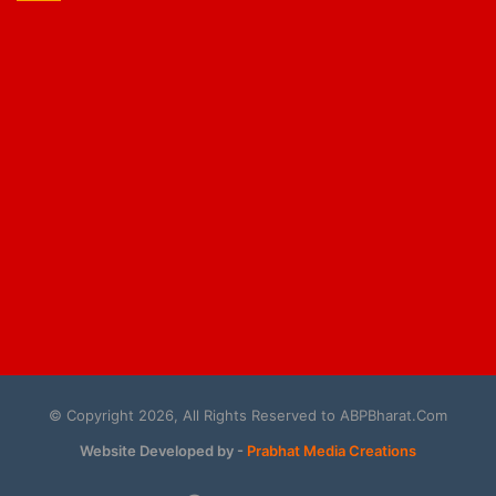
© Copyright 2026, All Rights Reserved to ABPBharat.Com
Website Developed by -
Prabhat Media Creations