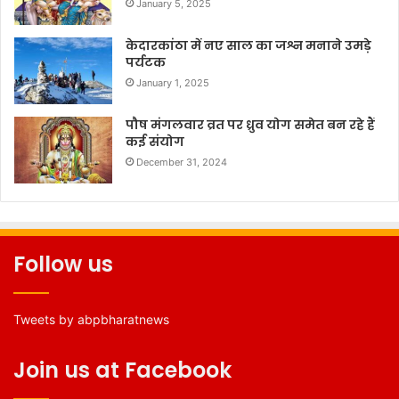
January 5, 2025
केदारकांठा में नए साल का जश्न मनाने उमड़े
पर्यटक
January 1, 2025
पौष मंगलवार व्रत पर ध्रुव योग समेत बन रहे हैं
कई संयोग
December 31, 2024
Follow us
Tweets by abpbharatnews
Join us at Facebook