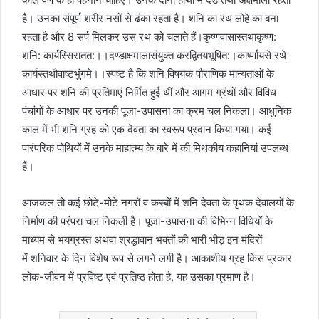
है। उनका संपूर्ण शरीर नसों से ढंका रहता है। शनि का रथ लोहे का बना
रहता है और 8 सर्प मिलकर उस रथ को चलाते हैं।कृष्णवासास्तथाकृष्ण:
शनि: कार्यस्सिरातत:।।दण्डाक्षमालासंयुक्त करद्वितयभूषित:।कार्ष्णायसे रथे
कार्यस्तथौवाष्टभुंगमे।।स्पष्ट है कि शनि विषयक पौराणिक मान्यताओं के
आधार पर शनि की प्रतिमाएं निर्मित हुई थीं और आगम ग्रंथों और विविध
पंचांगों के आधार पर उनकी पूजा-उपासना का क्रम चल निकला। आधुनिक
काल में भी शनि ग्रह को एक देवता का स्वरूप प्रदान किया गया। कई
पारंपरिक पोथियों में उनके माहात्म्य के बारे में की मिथकीय कहानियां उपलब्ध
हैं।
आजकल तो कई छोटे-मोटे नगरों व कस्बों में शनि देवता के पृथक देवालयों के
निर्माण की परंपरा चल निकली है। पूजा-उपासना की विभिन्न विधियों के
माध्यम से भयग्रस्त अथवा श्रद्धावान भक्तों की भारी भीड़ इन मंदिरों
में शनिवार के दिन विशेष रूप से लगने लगी है। आकाशीय ग्रह किस प्रकार
लोक-जीवन में प्रविष्ट एवं प्रतिष्ठ होता है, यह उसका प्रमाण है।