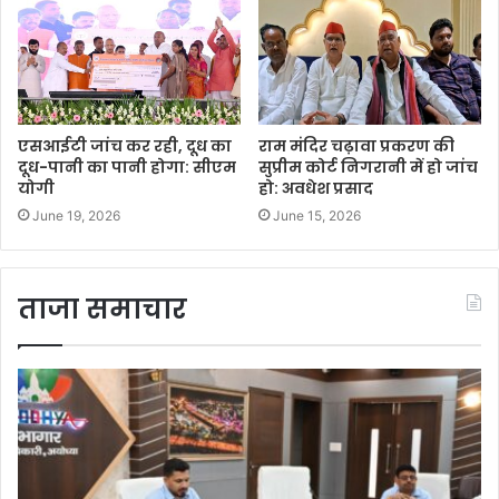
एसआईटी जांच कर रही, दूध का
राम मंदिर चढ़ावा प्रकरण की
दूध-पानी का पानी होगा: सीएम
सुप्रीम कोर्ट निगरानी में हो जांच
योगी
हो: अवधेश प्रसाद
June 19, 2026
June 15, 2026
ताजा समाचार