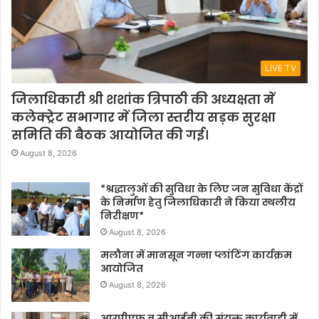
LIVE TV
जिलाधिकारी श्री शशांक त्रिपाठी की अध्यक्षता में
कलेक्ट्रेट सभागार में जिला स्तरीय सड़क सुरक्षा
समिति की बैठक आयोजित की गई।
August 8, 2026
*श्रद्धालुओं की सुविधा के लिए जन सुविधा केंद्रों
के निर्माण हेतु जिलाधिकारी ने किया स्थलीय
निरीक्षण*
August 8, 2026
मलौना में मानसून गन्ना प्लांटिंग कार्यक्रम
आयोजित
August 8, 2026
आरपीएफ व सीआईबी की संयुक्त कार्यवाही में