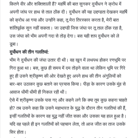
कितने वीर और शक्तिशाली हैं? महर्षि की बात सुनकर दुर्योधन ने क्रोध में
अपनी जांघ पर हाथ से ताल ठोंक दी। दुर्योधन की यह उद्दण्डता देखकर महर्षि
को क्रोध आ गया और उन्होंने कहा, तू मेरा तिरस्कार करता है, मेरी बात
शांतिपूर्वक सुन नहीं सकता। जा उद्दण्डी जिस जंघा पर तू ताल ठोंक रहा है,
उस जंघा को भीम अपनी गदा से तोड़ देगा। बस यही शाप दुर्योधन को ले
डूबा।
दुर्योधन की तीन गलतियां:
भीम ने दुर्योधन की जंघा उतार दी थी। वह खून में लथपथ होकर रणभूमि पर
गिरा हुआ था। बस, कुछ ही समय में दम तोड़ने वाला था लेकिन भूमि पर गिरे
हुए ही उसने श्रीकृष्ण की ओर देखते हुए अपने हाथ की तीन अंगुलियों को
बार-बार उठाकर कुछ बताने का प्रयास किया। पीड़ा के कारण उसके मुंह से
आवाज धीमी धीमी ही निकल रही थी।
ऐसे में श्रीकृष्ण उसके पास गए और कहने लगे कि क्या तुम कुछ कहना चाहते
हो? तब उसने कहा कि उसने महाभारत के युद्ध के दौरान तीन गलतियां की हैं,
इन्हीं गलतियों के कारण वह युद्ध नहीं जीत सका और उसका यह हाल हुआ है।
यदि वह पहले ही इन गलतियों को पहचान लेता, तो आज जीत का ताज उसके
सिर होता।