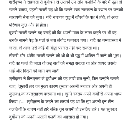
श्रीकृष्ण ने सहजता से दुर्योधन से उसकी उन तीन गलतियों के बारे में पूछा तो
उसने बताया, पहली गलती यह थी कि उसने स्वयं नारायण के स्थान पर उनकी
नारायणी सेना को चुना। यदि नारायण युद्ध में कौरवों के पक्ष में होते, तो आज
परिणाम कुछ और ही होता।
दूसरी गलती उसने यह बताई की कि अपनी माता के लाख कहने पर भी वह
उनके सामने पेड़ के पत्तों से बना लंगोट पहनकर गया। यदि वह नग्नावस्था में
जाता, तो आज उसे कोई भी योद्धा परास्त नहीं कर सकता था।
तीसरी और अंतीम गलती उसने की थी वो थी युद्ध में आखिर में जाने की भूल।
यदि वह पहले ही जाता तो कई बातों को समझ सकता था और शायद उसके
भाई और मित्रों की जान बच जाती।
श्रीकृष्ण ने विनम्रता से दुर्योधन की यह सारी बात सुनी, फिर उन्होंने उससे
कहा, ‘तुम्हारी हार का मुख्य कारण तुम्हारा अधर्मी व्यवहार और अपनी ही
कुलवधू का वस्त्राहरण करवाना था। तुमने स्वतयं अपने कर्मों से अपना भाग्य
लिखा।’…. श्रीकृष्ण के कहने का तात्पर्य यह था कि तुम अपनी इन तीन
गललियों के कारण नहीं हारे बल्कि तुम अधर्मी हो इसलिए हारे। यह सुनकर
दुर्योधन को अपनी असली गलती का अहसास हो गया।