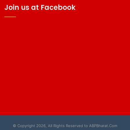
Join us at Facebook
© Copyright 2026, All Rights Reserved to ABPBharat.Com