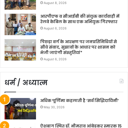
August 8, 2026
आरपीएफ व सीआईबी की संयुक्त कार्यवाही में
रेलवे केबिल के साथ एक अभियुक्त गिरफ्तार
August 6, 2026
पिछड़ा वर्ग के आरक्षण पर जनप्रतिनिधियों से
सीधे संवाद, सुझावों के आधार पर शासन को
भेजी जाएंगी संस्तुतियां*
August 6, 2026
धर्म / अध्यात्म
अधिक पूर्णिमा कहलाती है ‘सर्व सिद्धिदायिनी’
May 30, 2026
ऐशबाग स्थित डॉ. भीमराव आंबेडकर स्मारक 15