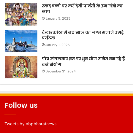
स्कंद षष्ठी पर करें देवी पार्वती के इन मंत्रों का
जाप
January 5, 2025
केदारकांठा में नए साल का जश्न मनाने उमड़े
पर्यटक
January 1, 2025
पौष मंगलवार व्रत पर ध्रुव योग समेत बन रहे हैं
कई संयोग
December 31, 2024
Follow us
Tweets by abpbharatnews