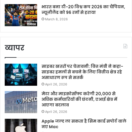
भारत बना टी-20 विश्व कप 2026 का चैंपियन,
न्यूज़ीलैंड को 96 रनों से हराया
March 8, 2026
व्यापर
साइबर खतरों पर चेतावनी: वित्त मंत्री ने कहा-
साइबर हमलों से बचने के लिए वित्तीय क्षेत्र रहे
असाधारण रूप से सतर्क
April 26, 2026
मेटा और माइक्रोसॉफ्ट करेगी 20,000 से
अधिक कर्मचारियों की छंटनी, एआई क्षेत्र में
आएगा बदलाव
April 26, 2026
Apple जल्द ला सकता है सिम कार्ड सपोर्ट वाले
नए Mac