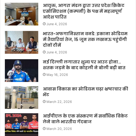
आयुक्त, आगरा मंडल द्वारा उत्तर प्रदेश क्रिकेट
एसोसिएशन (कम्पनी) के पक्ष में महत्वपूर्ण
आदेश पारित
June 4, 2026
भारत-अफगानिस्तान वनडे: इकाना स्टेडियम
में तैयारियां तेज, 15 जून तक लखनऊ पहुंचेंगी
दोनों टीमें
June 4, 2026
नई दिल्ली लगातार शून्य पर आउट होना…
शतक जड़ने के बाद कोहली ने बोली बड़ी बात
May 16, 2026
आवास विकास का स्टेडियम चढ़ा भ्रष्टाचार की
भेंट
March 22, 2026
आईपीएल के एक संस्करण में सर्वाधिक विकेट
लेने वाले भारतीय गेंदबाज
March 20, 2026