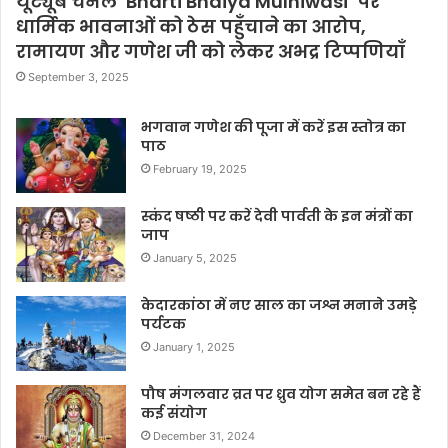
यूट्यूब चैनल ‘Bharti Bhaiya Mulniwasi’ पर
धार्मिक भावनाओं को ठेस पहुँचाने का आरोप,
रामायण और गणेश जी को लेकर अभद्र टिप्पणियाँ
September 3, 2025
भगवान गणेश की पूजा में करें इस स्तोत्र का
पाठ
February 19, 2025
स्कंद षष्ठी पर करें देवी पार्वती के इन मंत्रों का
जाप
January 5, 2025
केदारकांठा में नए साल का जश्न मनाने उमड़े
पर्यटक
January 1, 2025
पौष मंगलवार व्रत पर ध्रुव योग समेत बन रहे हैं
कई संयोग
December 31, 2024