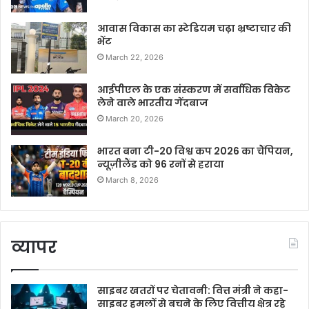
आवास विकास का स्टेडियम चढ़ा भ्रष्टाचार की
भेंट
March 22, 2026
आईपीएल के एक संस्करण में सर्वाधिक विकेट
लेने वाले भारतीय गेंदबाज
March 20, 2026
भारत बना टी-20 विश्व कप 2026 का चैंपियन,
न्यूज़ीलैंड को 96 रनों से हराया
March 8, 2026
व्यापर
साइबर खतरों पर चेतावनी: वित्त मंत्री ने कहा-
साइबर हमलों से बचने के लिए वित्तीय क्षेत्र रहे