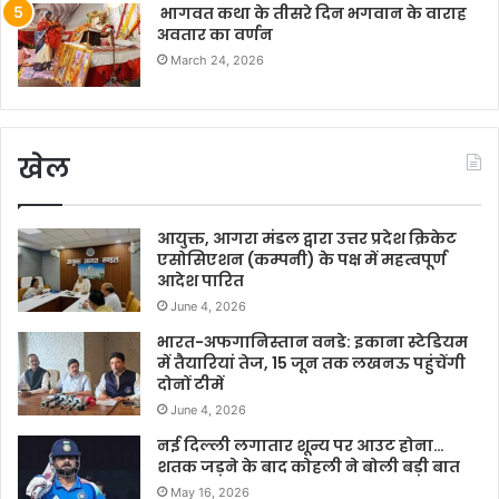
भागवत कथा के तीसरे दिन भगवान के वाराह
अवतार का वर्णन
March 24, 2026
खेल
आयुक्त, आगरा मंडल द्वारा उत्तर प्रदेश क्रिकेट
एसोसिएशन (कम्पनी) के पक्ष में महत्वपूर्ण
आदेश पारित
June 4, 2026
भारत-अफगानिस्तान वनडे: इकाना स्टेडियम
में तैयारियां तेज, 15 जून तक लखनऊ पहुंचेंगी
दोनों टीमें
June 4, 2026
नई दिल्ली लगातार शून्य पर आउट होना…
शतक जड़ने के बाद कोहली ने बोली बड़ी बात
May 16, 2026