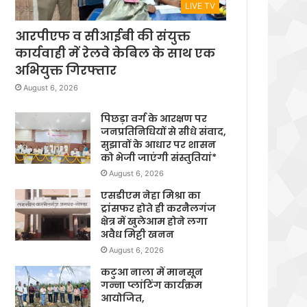
LIVE TV
आरपीएफ व सीआईबी की संयुक्त
कार्यवाही में रेलवे केबिल के साथ एक
अभियुक्त गिरफ्तार
August 6, 2026
पिछड़ा वर्ग के आरक्षण पर
जनप्रतिनिधियों से सीधे संवाद,
सुझावों के आधार पर शासन
को भेजी जाएंगी संस्तुतियां*
August 6, 2026
एसडीएम नेहा मिश्रा का
ट्रांसफर होते ही करनैलगंज
क्षेत्र में खुलेआम होने लगा
अवैध मिट्टी खनन
August 6, 2026
कटुआ नाला में मानसून
गन्ना प्लांटिंग कार्यक्रम
आयोजित,