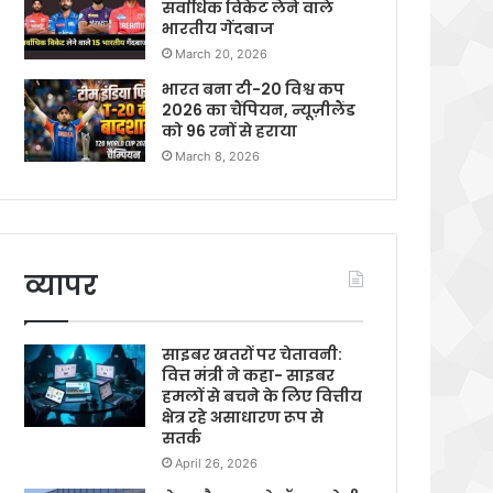
सर्वाधिक विकेट लेने वाले
भारतीय गेंदबाज
March 20, 2026
भारत बना टी-20 विश्व कप
2026 का चैंपियन, न्यूज़ीलैंड
को 96 रनों से हराया
March 8, 2026
व्यापर
साइबर खतरों पर चेतावनी:
वित्त मंत्री ने कहा- साइबर
हमलों से बचने के लिए वित्तीय
क्षेत्र रहे असाधारण रूप से
सतर्क
April 26, 2026