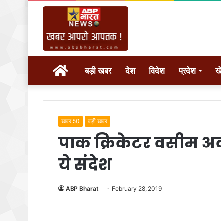
होम
बड़ी खबर
देश
विदेश
प्रदेश
ख
खबर 50
बड़ी खबर
पाक क्रिकेटर वसीम अ
ये संदेश
ABP Bharat
February 28, 2019