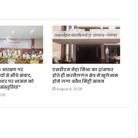
के आरक्षण पर
एसडीएम नेहा मिश्रा का ट्रांसफर
ों से सीधे संवाद,
होते ही करनैलगंज क्षेत्र में खुलेआम
 आधार पर शासन को
होने लगा अवैध मिट्टी खनन
ंस्तुतियां*
August 6, 2026
026