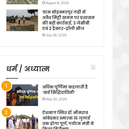
August 6, 2026
ग्राम मोहम्मदपुर गढ़ी में
अवैध मिट्टी खनन पर प्रशासन
की बड़ी कार्रवाई, 3 जेसीबी
एवं 2 ट्रैक्टर-ट्रॉली सीज
July 28, 2026
धर्म / अध्यात्म
अधिक पूर्णिमा कहलाती है
‘सर्व सिद्धिदायिनी’
May 30, 2026
ऐशबाग स्थित डॉ. भीमराव
आंबेडकर स्मारक 15 जुलाई
तक होगा पूर्ण, पर्यटन मंत्री ने
किया निरीक्षण