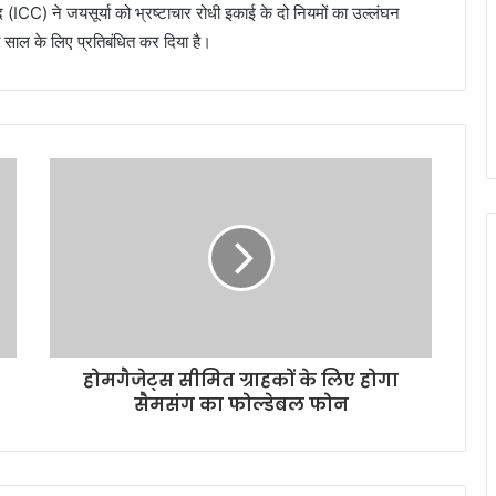
(ICC) ने जयसूर्या को भ्रष्टाचार रोधी इकाई के दो नियमों का उल्लंघन
 दो साल के लिए प्रतिबंधित कर दिया है।
होमगैजेट्स सीमित ग्राहकों के लिए होगा
सैमसंग का फोल्डेबल फोन