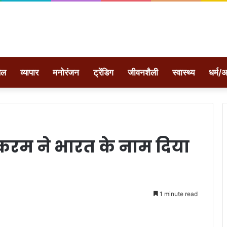
ेल
व्यापार
मनोरंजन
ट्रेंडिग
जीवनशैली
स्वास्थ्य
धर्म/अ
करम ने भारत के नाम दिया
1 minute read