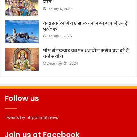
जाप
January 5, 2025
केदारकांठा में नए साल का जश्न मनाने उमड़े
पर्यटक
January 1, 2025
पौष मंगलवार व्रत पर ध्रुव योग समेत बन रहे हैं
कई संयोग
December 31, 2024
Follow us
Tweets by abpbharatnews
Join us at Facebook