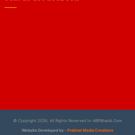
© Copyright 2026, All Rights Reserved to ABPBharat.Com
Website Developed by -
Prabhat Media Creations