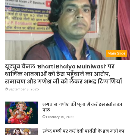
Main Slide
यूट्यूब चैनल ‘Bharti Bhaiya Mulniwasi’ पर
धार्मिक भावनाओं को ठेस पहुँचाने का आरोप,
रामायण और गणेश जी को लेकर अभद्र टिप्पणियाँ
September 3, 2025
भगवान गणेश की पूजा में करें इस स्तोत्र का
पाठ
February 19, 2025
स्कंद षष्ठी पर करें देवी पार्वती के इन मंत्रों का