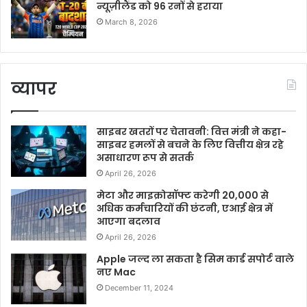
न्यूज़ीलैंड को 96 रनों से हराया
March 8, 2026
व्यापर
साइबर खतरों पर चेतावनी: वित्त मंत्री ने कहा-
साइबर हमलों से बचने के लिए वित्तीय क्षेत्र रहे
असाधारण रूप से सतर्क
April 26, 2026
मेटा और माइक्रोसॉफ्ट करेगी 20,000 से
अधिक कर्मचारियों की छंटनी, एआई क्षेत्र में
आएगा बदलाव
April 26, 2026
Apple जल्द ला सकता है सिम कार्ड सपोर्ट वाले
नए Mac
December 11, 2024