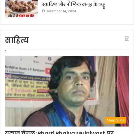
स्वादिष्ट और पौष्टिक खजूर के लड्डू
December 14, 2024
साहित्य
Main Slide
यूट्यूब चैनल ‘Bharti Bhaiya Mulniwasi’ पर