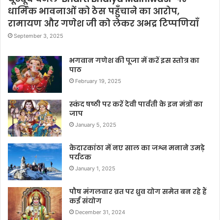
धार्मिक भावनाओं को ठेस पहुँचाने का आरोप,
रामायण और गणेश जी को लेकर अभद्र टिप्पणियाँ
September 3, 2025
भगवान गणेश की पूजा में करें इस स्तोत्र का
पाठ
February 19, 2025
स्कंद षष्ठी पर करें देवी पार्वती के इन मंत्रों का
जाप
January 5, 2025
केदारकांठा में नए साल का जश्न मनाने उमड़े
पर्यटक
January 1, 2025
पौष मंगलवार व्रत पर ध्रुव योग समेत बन रहे हैं
कई संयोग
December 31, 2024