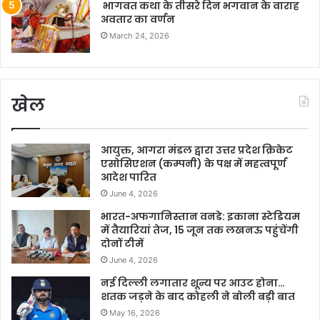
भागवत कथा के तीसरे दिन भगवान के वाराह
अवतार का वर्णन
March 24, 2026
खेल
आयुक्त, आगरा मंडल द्वारा उत्तर प्रदेश क्रिकेट
एसोसिएशन (कम्पनी) के पक्ष में महत्वपूर्ण
आदेश पारित
June 4, 2026
भारत-अफगानिस्तान वनडे: इकाना स्टेडियम
में तैयारियां तेज, 15 जून तक लखनऊ पहुंचेंगी
दोनों टीमें
June 4, 2026
नई दिल्ली लगातार शून्य पर आउट होना…
शतक जड़ने के बाद कोहली ने बोली बड़ी बात
May 16, 2026