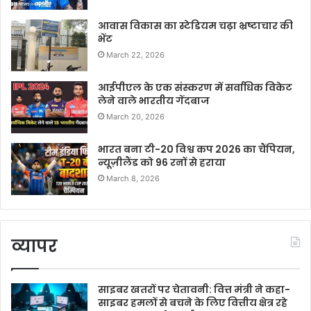
आवास विकास का स्टेडियम चढ़ा भ्रष्टाचार की
भेंट
March 22, 2026
आईपीएल के एक संस्करण में सर्वाधिक विकेट
लेने वाले भारतीय गेंदबाज
March 20, 2026
भारत बना टी-20 विश्व कप 2026 का चैंपियन,
न्यूज़ीलैंड को 96 रनों से हराया
March 8, 2026
व्यापर
साइबर खतरों पर चेतावनी: वित्त मंत्री ने कहा-
साइबर हमलों से बचने के लिए वित्तीय क्षेत्र रहे