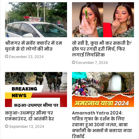
श्रीनगर में सर्वेंट क्वार्टर में दम
वो स्त्री है, कुछ भी कर सकती है!’
घुटने से दो लोगों की मौत
होंठ पर रगड़ी हरी मिर्च, फिर
लगाई लिपस्टिक
December 23, 2024
December 7, 2024
कठुआ-उधमपुर सीमा पर
Amarnath Yatra 2024:
एनकाउंटर, दो आतंकी ढेर
पवित्र गुफा के दर्शन के लिए
रवाना हुआ 30वां जत्‍था, बाबा
September 13, 2024
बर्फानी के भक्‍तों ने बनाया नया
रिकॉर्ड