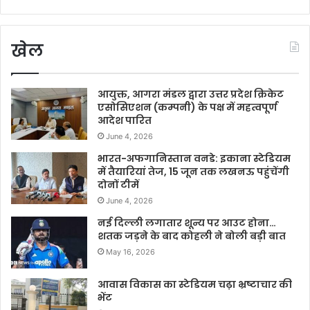
खेल
आयुक्त, आगरा मंडल द्वारा उत्तर प्रदेश क्रिकेट
एसोसिएशन (कम्पनी) के पक्ष में महत्वपूर्ण
आदेश पारित
June 4, 2026
भारत-अफगानिस्तान वनडे: इकाना स्टेडियम
में तैयारियां तेज, 15 जून तक लखनऊ पहुंचेंगी
दोनों टीमें
June 4, 2026
नई दिल्ली लगातार शून्य पर आउट होना…
शतक जड़ने के बाद कोहली ने बोली बड़ी बात
May 16, 2026
आवास विकास का स्टेडियम चढ़ा भ्रष्टाचार की
भेंट