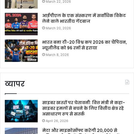
March 22, 2026
आईपीएल के एक संस्करण में सर्वाधिक विकेट
लेने वाले भारतीय गेंदबाज
March 20, 2026
भारत बना टी-20 विश्व कप 2026 का चैंपियन,
न्यूज़ीलैंड को 96 रनों से हराया
March 8, 2026
व्यापर
साइबर खतरों पर चेतावनी: वित्त मंत्री ने कहा-
साइबर हमलों से बचने के लिए वित्तीय क्षेत्र रहे
असाधारण रूप से सतर्क
April 26, 2026
मेटा और माइक्रोसॉफ्ट करेगी 20,000 से