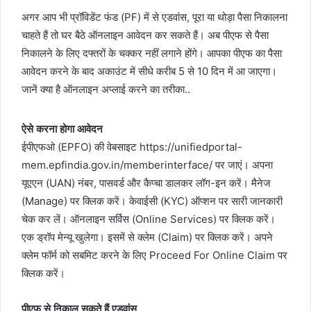
अगर आप भी प्रॉविडेंट फंड (PF) में से एडवांस, पूरा या थोड़ा पैसा निकालना
चाहते हैं तो घर बैठे ऑनलाइन आवेदन कर सकते हैं। अब पीएफ से पैसा
निकालने के लिए दफ्तरों के चक्कर नहीं लगाने होंगे। आपका पीएफ का पैसा
आवेदन करने के बाद अकाउंट में सीधे करीब 5 से 10 दिन में आ जाएगा।
जानें क्या है ऑनलाइन अप्लाई करने का तरीका..
ऐसे करना होगा आवेदन
ईपीएफओ (EPFO) की वेबसाइट https://unifiedportal-
mem.epfindia.gov.in/memberinterface/ पर जाएं। अपना
यूएएन (UAN) नंबर, पासवर्ड और कैप्चा डालकर लॉग-इन करें। मैनेज
(Manage) पर क्लिक करें। केवाईसी (KYC) ऑप्शन पर सारी जानकारी
चेक कर लें। ऑनलाइन सर्विस (Online Services) पर क्लिक करें।
एक ड्रॉप मेन्यू खुलेगा। इसमें से क्लेम (Claim) पर क्लिक करें। अपने
क्लेम फॉर्म को सबमिट करने के लिए Proceed For Online Claim पर
क्लिक करें।
पीएफ से निकाल सकते हैं एडवांस