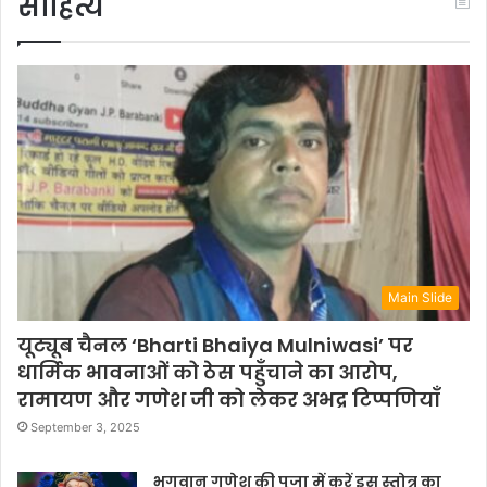
साहित्य
Main Slide
यूट्यूब चैनल ‘Bharti Bhaiya Mulniwasi’ पर
धार्मिक भावनाओं को ठेस पहुँचाने का आरोप,
रामायण और गणेश जी को लेकर अभद्र टिप्पणियाँ
September 3, 2025
भगवान गणेश की पूजा में करें इस स्तोत्र का