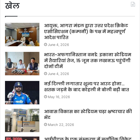
खेल
आयुक्त, आगरा मंडल द्वारा उत्तर प्रदेश क्रिकेट
एसोसिएशन (कम्पनी) के पक्ष में महत्वपूर्ण
आदेश पारित
June 4, 2026
भारत-अफगानिस्तान वनडे: इकाना स्टेडियम
में तैयारियां तेज, 15 जून तक लखनऊ पहुंचेंगी
दोनों टीमें
June 4, 2026
नई दिल्ली लगातार शून्य पर आउट होना…
शतक जड़ने के बाद कोहली ने बोली बड़ी बात
May 16, 2026
आवास विकास का स्टेडियम चढ़ा भ्रष्टाचार की
भेंट
March 22, 2026
आईपीएल के एक संस्करण में सर्वाधिक विकेट