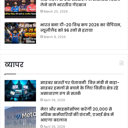
लेने वाले भारतीय गेंदबाज
March 20, 2026
भारत बना टी-20 विश्व कप 2026 का चैंपियन,
न्यूज़ीलैंड को 96 रनों से हराया
March 8, 2026
व्यापर
साइबर खतरों पर चेतावनी: वित्त मंत्री ने कहा-
साइबर हमलों से बचने के लिए वित्तीय क्षेत्र रहे
असाधारण रूप से सतर्क
April 26, 2026
मेटा और माइक्रोसॉफ्ट करेगी 20,000 से
अधिक कर्मचारियों की छंटनी, एआई क्षेत्र में
आएगा बदलाव
April 26, 2026