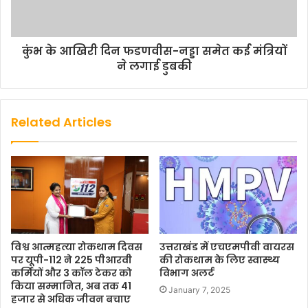
कुंभ के आखिरी दिन फडणवीस-नड्डा समेत कई मंत्रियों
ने लगाई डुबकी
Related Articles
विश्व आत्महत्या रोकथाम दिवस
उत्तराखंड में एचएमपीवी वायरस
पर यूपी-112 ने 225 पीआरवी
की रोकथाम के लिए स्वास्थ्य
कर्मियों और 3 कॉल टेकर को
विभाग अलर्ट
किया सम्मानित, अब तक 41
January 7, 2025
हजार से अधिक जीवन बचाए