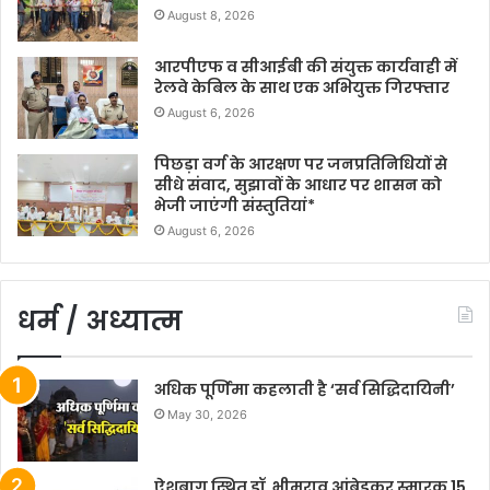
August 8, 2026
आरपीएफ व सीआईबी की संयुक्त कार्यवाही में
रेलवे केबिल के साथ एक अभियुक्त गिरफ्तार
August 6, 2026
पिछड़ा वर्ग के आरक्षण पर जनप्रतिनिधियों से
सीधे संवाद, सुझावों के आधार पर शासन को
भेजी जाएंगी संस्तुतियां*
August 6, 2026
धर्म / अध्यात्म
अधिक पूर्णिमा कहलाती है ‘सर्व सिद्धिदायिनी’
May 30, 2026
ऐशबाग स्थित डॉ. भीमराव आंबेडकर स्मारक 15