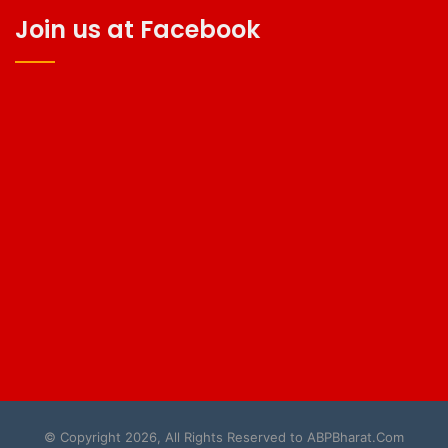
Join us at Facebook
© Copyright 2026, All Rights Reserved to ABPBharat.Com