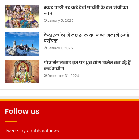
स्कंद षष्ठी पर करें देवी पार्वती के इन मंत्रों का
जाप
January 5, 2025
केदारकांठा में नए साल का जश्न मनाने उमड़े
पर्यटक
January 1, 2025
पौष मंगलवार व्रत पर ध्रुव योग समेत बन रहे हैं
कई संयोग
December 31, 2024
Follow us
Tweets by abpbharatnews