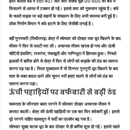
इधर बलांती बैंड में टाटा 407 और कार संख्या यूके 05-605 की बर्फ में
फिसलने से आपस में टक्कर हो गई। इससे कार को नुकसान पहुंचा है। बर्फ
के चलते सड़क पर बड़े वाहनों के संचालन के लिए अभी समस्या बनी हुई है।
लोक निर्माण विभाग ने बर्फ हटाने के लिए जेसीबी लगाई है।
वहीं मुनस्यारी (पिथौरागढ़) क्षेत्र में सोमवार को दोपहर तक धूप खिलने के बाद
मौसम ने फिर से पलटी मार ली। अचानक मौसम खराब हो गया और ऊंची
चोटियों हंसलिंग, राजरंभा, पंचाचूली और नाग्निधुरा में हिमपात हुआ। निचले
इलाकों में बारिश होने से क्षेत्र में फिर से लोगों को कड़ाके की ठंड का सामना
करना पड़ रहा है। जिला मुख्यालय में भी दिनभर गुनगुनी धूप खिलने के बाद
शाम के वक्त बादल छाने और चुभन भरी हवाएं चलने से लोगों को ठंड का
सामना करना पड़ा।
ऊंची पहाड़ियों पर बर्फबारी से बढ़ी ठंड
चकराता के जौनसार बावर परगने में सोमवार दोपहर अचानक मौसम ने
करवट बदली। क्षेत्र की ऊंची पहाड़ियों पर एक बार फिर बर्फबारी हुई। इससे
पूरे परगने सहित पछवादून में सर्दी का प्रकोप बढ़ गया है।
सोमवार सुबह चटक धूप के बाद दोपहर से ही बारिश शुरू हो गई। इससे पहले