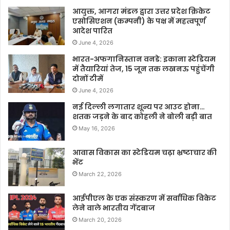
आयुक्त, आगरा मंडल द्वारा उत्तर प्रदेश क्रिकेट
एसोसिएशन (कम्पनी) के पक्ष में महत्वपूर्ण
आदेश पारित
June 4, 2026
भारत-अफगानिस्तान वनडे: इकाना स्टेडियम
में तैयारियां तेज, 15 जून तक लखनऊ पहुंचेंगी
दोनों टीमें
June 4, 2026
नई दिल्ली लगातार शून्य पर आउट होना…
शतक जड़ने के बाद कोहली ने बोली बड़ी बात
May 16, 2026
आवास विकास का स्टेडियम चढ़ा भ्रष्टाचार की
भेंट
March 22, 2026
आईपीएल के एक संस्करण में सर्वाधिक विकेट
लेने वाले भारतीय गेंदबाज
March 20, 2026