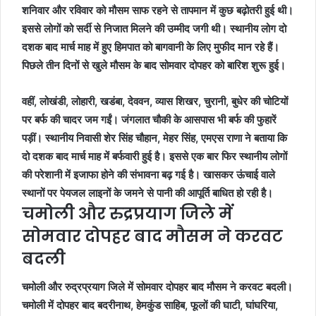
शनिवार और रविवार को मौसम साफ रहने से तापमान में कुछ बढ़ोतरी हुई थी।
इससे लोगों को सर्दी से निजात मिलने की उम्मीद जगी थी। स्थानीय लोग दो
दशक बाद मार्च माह में हुए हिमपात को बागवानी के लिए मुफीद मान रहे हैं।
पिछले तीन दिनों से खुले मौसम के बाद सोमवार दोपहर को बारिश शुरू हुई।
वहीं, लोखंडी, लोहारी, खडंबा, देववन, व्यास शिखर, चुरानी, बुधेर की चोटियों
पर बर्फ की चादर जम गईं। जंगलात चौकी के आसपास भी बर्फ की फुहारें
पड़ीं। स्थानीय निवासी शेर सिंह चौहान, मेहर सिंह, एमएस राणा ने बताया कि
दो दशक बाद मार्च माह में बर्फवारी हुई है। इससे एक बार फिर स्थानीय लोगों
की परेशानी में इजाफा होने की संभावना बढ़ गई है। खासकर ऊंचाई वाले
स्थानों पर पेयजल लाइनों के जमने से पानी की आपूर्ति बाधित हो रही है।
चमोली और रुद्रप्रयाग जिले में
सोमवार दोपहर बाद मौसम ने करवट
बदली
चमोली और रुद्रप्रयाग जिले में सोमवार दोपहर बाद मौसम ने करवट बदली।
चमोली में दोपहर बाद बदरीनाथ, हेमकुंड साहिब, फूलों की घाटी, घांघरिया,