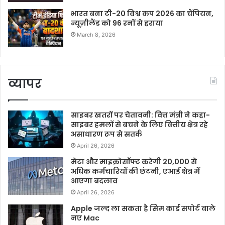
भारत बना टी-20 विश्व कप 2026 का चैंपियन,
न्यूज़ीलैंड को 96 रनों से हराया
March 8, 2026
व्यापर
साइबर खतरों पर चेतावनी: वित्त मंत्री ने कहा-
साइबर हमलों से बचने के लिए वित्तीय क्षेत्र रहे
असाधारण रूप से सतर्क
April 26, 2026
मेटा और माइक्रोसॉफ्ट करेगी 20,000 से
अधिक कर्मचारियों की छंटनी, एआई क्षेत्र में
आएगा बदलाव
April 26, 2026
Apple जल्द ला सकता है सिम कार्ड सपोर्ट वाले
नए Mac