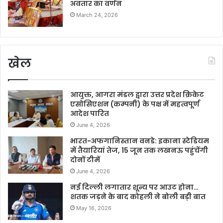
अवतार का वर्णन
March 24, 2026
खेल
आयुक्त, आगरा मंडल द्वारा उत्तर प्रदेश क्रिकेट
एसोसिएशन (कम्पनी) के पक्ष में महत्वपूर्ण
आदेश पारित
June 4, 2026
भारत-अफगानिस्तान वनडे: इकाना स्टेडियम
में तैयारियां तेज, 15 जून तक लखनऊ पहुंचेंगी
दोनों टीमें
June 4, 2026
नई दिल्ली लगातार शून्य पर आउट होना…
शतक जड़ने के बाद कोहली ने बोली बड़ी बात
May 16, 2026