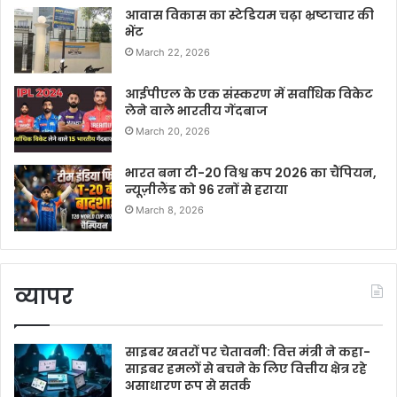
आवास विकास का स्टेडियम चढ़ा भ्रष्टाचार की
भेंट
March 22, 2026
आईपीएल के एक संस्करण में सर्वाधिक विकेट
लेने वाले भारतीय गेंदबाज
March 20, 2026
भारत बना टी-20 विश्व कप 2026 का चैंपियन,
न्यूज़ीलैंड को 96 रनों से हराया
March 8, 2026
व्यापर
साइबर खतरों पर चेतावनी: वित्त मंत्री ने कहा-
साइबर हमलों से बचने के लिए वित्तीय क्षेत्र रहे
असाधारण रूप से सतर्क