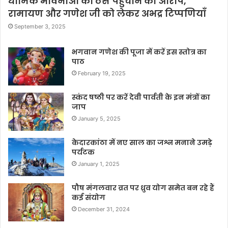
धार्मिक भावनाओं को ठेस पहुँचाने का आरोप,
रामायण और गणेश जी को लेकर अभद्र टिप्पणियाँ
September 3, 2025
भगवान गणेश की पूजा में करें इस स्तोत्र का
पाठ
February 19, 2025
स्कंद षष्ठी पर करें देवी पार्वती के इन मंत्रों का
जाप
January 5, 2025
केदारकांठा में नए साल का जश्न मनाने उमड़े
पर्यटक
January 1, 2025
पौष मंगलवार व्रत पर ध्रुव योग समेत बन रहे हैं
कई संयोग
December 31, 2024