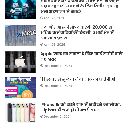
साइबर खतरों पर चेतावनी: वित्त मंत्री ने कहा-
साइबर हमलों से बचने के लिए वित्तीय क्षेत्र रहे
असाधारण रूप से सतर्क
April 26, 2026
मेटा और माइक्रोसॉफ्ट करेगी 20,000 से
अधिक कर्मचारियों की छंटनी, एआई क्षेत्र में
आएगा बदलाव
April 26, 2026
Apple जल्द ला सकता है सिम कार्ड सपोर्ट वाले
नए Mac
December 11, 2024
11 दिसंबर से खुलेगा मेगा मार्ट का आईपीओ
December 11, 2024
iPhone 15 को सस्ते दाम में खरीदने का मौका,
Flipkart डील में होगी अच्छी बचत!
December 2, 2024