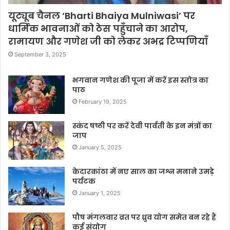
यूट्यूब चैनल ‘Bharti Bhaiya Mulniwasi’ पर
धार्मिक भावनाओं को ठेस पहुँचाने का आरोप,
रामायण और गणेश जी को लेकर अभद्र टिप्पणियाँ
September 3, 2025
भगवान गणेश की पूजा में करें इस स्तोत्र का
पाठ
February 19, 2025
स्कंद षष्ठी पर करें देवी पार्वती के इन मंत्रों का
जाप
January 5, 2025
केदारकांठा में नए साल का जश्न मनाने उमड़े
पर्यटक
January 1, 2025
पौष मंगलवार व्रत पर ध्रुव योग समेत बन रहे हैं
कई संयोग