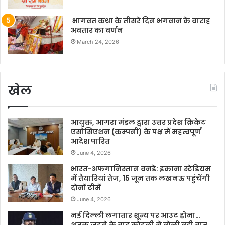
भागवत कथा के तीसरे दिन भगवान के वाराह
अवतार का वर्णन
March 24, 2026
खेल
आयुक्त, आगरा मंडल द्वारा उत्तर प्रदेश क्रिकेट
एसोसिएशन (कम्पनी) के पक्ष में महत्वपूर्ण
आदेश पारित
June 4, 2026
भारत-अफगानिस्तान वनडे: इकाना स्टेडियम
में तैयारियां तेज, 15 जून तक लखनऊ पहुंचेंगी
दोनों टीमें
June 4, 2026
नई दिल्ली लगातार शून्य पर आउट होना…