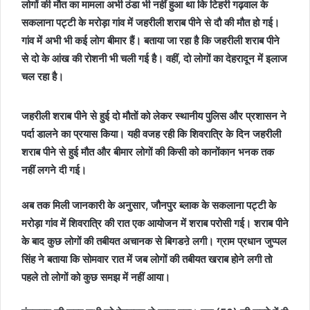
लोगों की मौत का मामला अभी ठंडा भी नहीं हुआ था कि टिहरी गढ़वाल के
सकलाना पट्टी के मरोड़ा गांव में जहरीली शराब पीने से दौ की मौत हो गई।
गांव में अभी भी कई लोग बीमार हैं। बताया जा रहा है कि जहरीली शराब पीने
से दो के आंख की रोशनी भी चली गई है। वहीं, दो लोगों का देहरादून में इलाज
चल रहा है।
जहरीली शराब पीने से हुई दो मौतों को लेकर स्थानीय पुलिस और प्रशासन ने
पर्दा डालने का प्रयास किया। यही वजह रही कि शिवरात्रि के दिन जहरीली
शराब पीने से हुई मौत और बीमार लोगों की किसी को कानोंकान भनक तक
नहीं लगने दी गई।
अब तक मिली जानकारी के अनुसार, जौनपुर ब्लाक के सकलाना पट्टी के
मरोड़ा गांव में शिवरात्रि की रात एक आयोजन में शराब परोसी गई। शराब पीने
के बाद कुछ लोगों की तबीयत अचानक से बिगडऩे लगी। ग्राम प्रधान जुप्पल
सिंह ने बताया कि सोमवार रात में जब लोगों की तबीयत खराब होने लगी तो
पहले तो लोगों को कुछ समझ में नहीं आया।