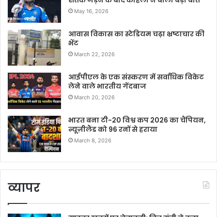
शतक जड़ने के बाद कोहली ने बोली बड़ी बात
May 16, 2026
आवास विकास का स्टेडियम चढ़ा भ्रष्टाचार की
भेंट
March 22, 2026
आईपीएल के एक संस्करण में सर्वाधिक विकेट
लेने वाले भारतीय गेंदबाज
March 20, 2026
भारत बना टी-20 विश्व कप 2026 का चैंपियन,
न्यूज़ीलैंड को 96 रनों से हराया
March 8, 2026
व्यापर