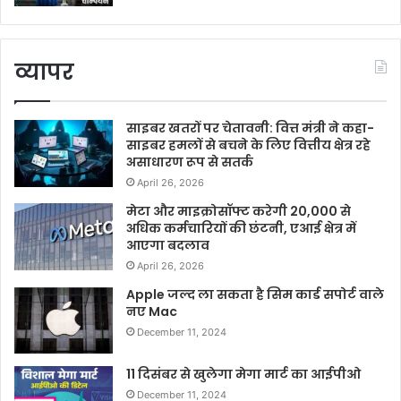
व्यापर
साइबर खतरों पर चेतावनी: वित्त मंत्री ने कहा-
साइबर हमलों से बचने के लिए वित्तीय क्षेत्र रहे
असाधारण रूप से सतर्क
April 26, 2026
मेटा और माइक्रोसॉफ्ट करेगी 20,000 से
अधिक कर्मचारियों की छंटनी, एआई क्षेत्र में
आएगा बदलाव
April 26, 2026
Apple जल्द ला सकता है सिम कार्ड सपोर्ट वाले
नए Mac
December 11, 2024
11 दिसंबर से खुलेगा मेगा मार्ट का आईपीओ
December 11, 2024