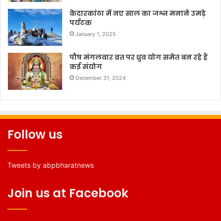
केदारकांठा में नए साल का जश्न मनाने उमड़े
पर्यटक
January 1, 2025
पौष मंगलवार व्रत पर ध्रुव योग समेत बन रहे हैं
कई संयोग
December 31, 2024
Follow us
Tweets by abpbharatnews
Join us at Facebook