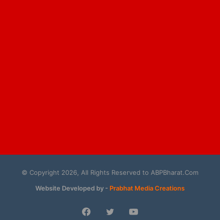
© Copyright 2026, All Rights Reserved to ABPBharat.Com
Website Developed by -
Prabhat Media Creations
Facebook
Twitter
YouTube