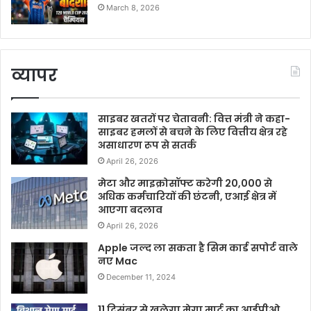
March 8, 2026
व्यापर
साइबर खतरों पर चेतावनी: वित्त मंत्री ने कहा-
साइबर हमलों से बचने के लिए वित्तीय क्षेत्र रहे
असाधारण रूप से सतर्क
April 26, 2026
मेटा और माइक्रोसॉफ्ट करेगी 20,000 से
अधिक कर्मचारियों की छंटनी, एआई क्षेत्र में
आएगा बदलाव
April 26, 2026
Apple जल्द ला सकता है सिम कार्ड सपोर्ट वाले
नए Mac
December 11, 2024
11 दिसंबर से खुलेगा मेगा मार्ट का आईपीओ