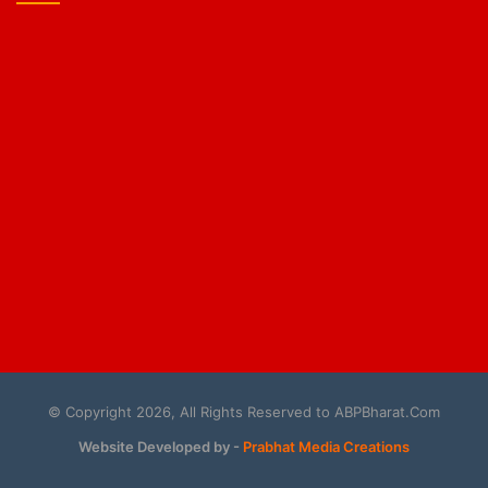
© Copyright 2026, All Rights Reserved to ABPBharat.Com
Website Developed by -
Prabhat Media Creations