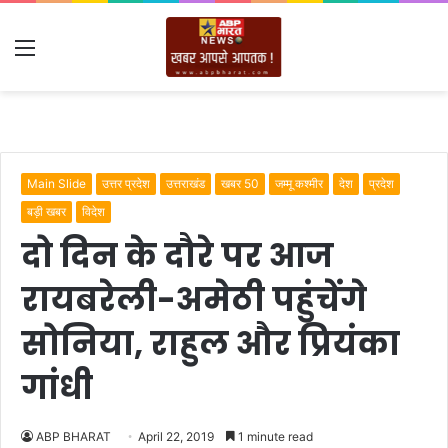
Menu
Main Slide
उत्तर प्रदेश
उत्तराखंड
खबर 50
जम्मू कश्मीर
देश
प्रदेश
बड़ी खबर
विदेश
दो दिन के दौरे पर आज
रायबरेली-अमेठी पहुंचेंगे
सोनिया, राहुल और प्रियंका
गांधी
ABP BHARAT
April 22, 2019
1 minute read