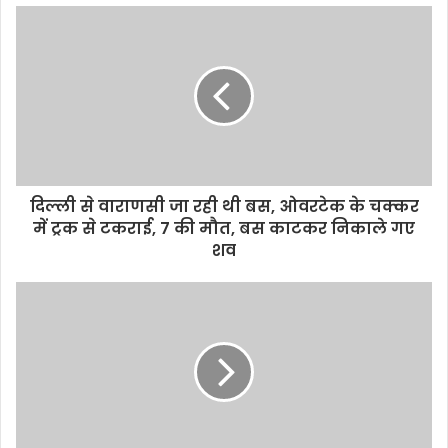
दिल्ली से वाराणसी जा रही थी बस, ओवरटेक के चक्कर
में ट्रक से टकराई, 7 की मौत, बस काटकर निकाले गए
शव