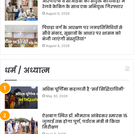
आरपीएफ व सीआईबी की संयुक्त कार्यवाही में
रेलवे केबिल के साथ एक अभियुक्त गिरफ्तार
August 6, 2026
पिछड़ा वर्ग के आरक्षण पर जनप्रतिनिधियों से
सीधे संवाद, सुझावों के आधार पर शासन को
भेजी जाएंगी संस्तुतियां*
August 6, 2026
धर्म / अध्यात्म
अधिक पूर्णिमा कहलाती है ‘सर्व सिद्धिदायिनी’
May 30, 2026
ऐशबाग स्थित डॉ. भीमराव आंबेडकर स्मारक 15
जुलाई तक होगा पूर्ण, पर्यटन मंत्री ने किया
निरीक्षण
April 3, 2026