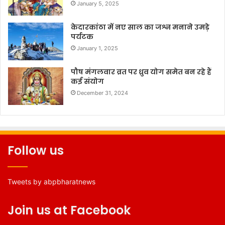
January 5, 2025
केदारकांठा में नए साल का जश्न मनाने उमड़े
पर्यटक
January 1, 2025
पौष मंगलवार व्रत पर ध्रुव योग समेत बन रहे हैं
कई संयोग
December 31, 2024
Follow us
Tweets by abpbharatnews
Join us at Facebook