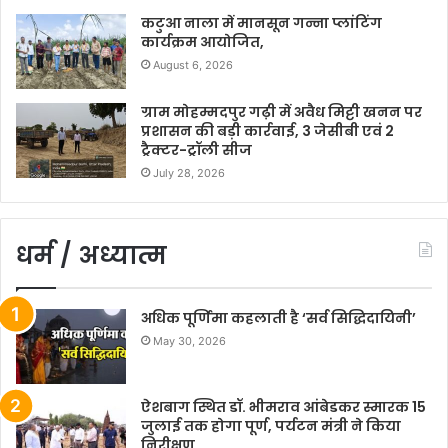
कटुआ नाला में मानसून गन्ना प्लांटिंग
कार्यक्रम आयोजित,
August 6, 2026
ग्राम मोहम्मदपुर गढ़ी में अवैध मिट्टी खनन पर
प्रशासन की बड़ी कार्रवाई, 3 जेसीबी एवं 2
ट्रैक्टर-ट्रॉली सीज
July 28, 2026
धर्म / अध्यात्म
अधिक पूर्णिमा कहलाती है ‘सर्व सिद्धिदायिनी’
May 30, 2026
ऐशबाग स्थित डॉ. भीमराव आंबेडकर स्मारक 15
जुलाई तक होगा पूर्ण, पर्यटन मंत्री ने किया
निरीक्षण