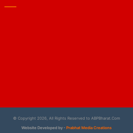
© Copyright 2026, All Rights Reserved to ABPBharat.Com
Website Developed by -
Prabhat Media Creations