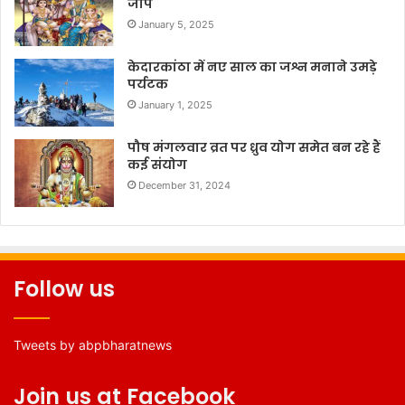
जाप
January 5, 2025
केदारकांठा में नए साल का जश्न मनाने उमड़े
पर्यटक
January 1, 2025
पौष मंगलवार व्रत पर ध्रुव योग समेत बन रहे हैं
कई संयोग
December 31, 2024
Follow us
Tweets by abpbharatnews
Join us at Facebook