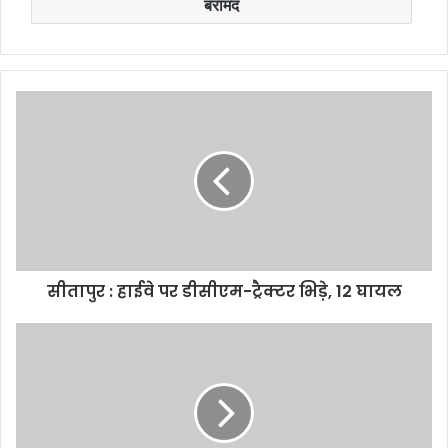
बरामद
सीतापुर : हाईवे पर डीसीएम-ट्रैक्टर भिड़े, 12 घायल