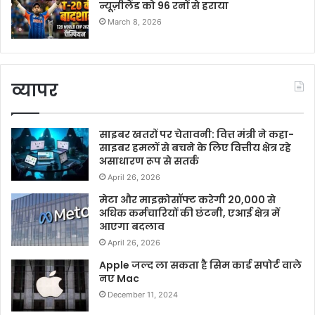
न्यूज़ीलैंड को 96 रनों से हराया
March 8, 2026
व्यापर
साइबर खतरों पर चेतावनी: वित्त मंत्री ने कहा-
साइबर हमलों से बचने के लिए वित्तीय क्षेत्र रहे
असाधारण रूप से सतर्क
April 26, 2026
मेटा और माइक्रोसॉफ्ट करेगी 20,000 से
अधिक कर्मचारियों की छंटनी, एआई क्षेत्र में
आएगा बदलाव
April 26, 2026
Apple जल्द ला सकता है सिम कार्ड सपोर्ट वाले
नए Mac
December 11, 2024