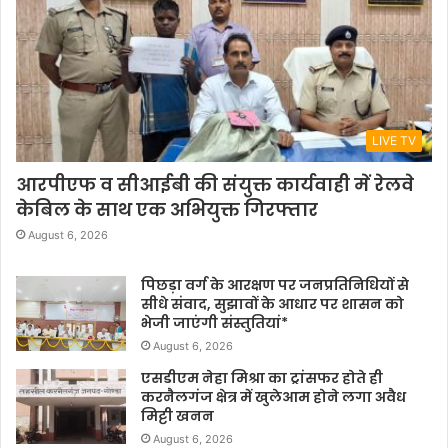
LIVE TV
आरपीएफ व सीआईबी की संयुक्त कार्यवाही में रेलवे
केबिल के साथ एक अभियुक्त गिरफ्तार
August 6, 2026
पिछड़ा वर्ग के आरक्षण पर जनप्रतिनिधियों से
सीधे संवाद, सुझावों के आधार पर शासन को
भेजी जाएंगी संस्तुतियां*
August 6, 2026
एसडीएम नेहा मिश्रा का ट्रांसफर होते ही
करनैलगंज क्षेत्र में खुलेआम होने लगा अवैध
मिट्टी खनन
August 6, 2026