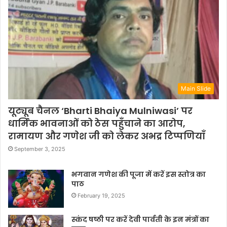
Main Slide
यूट्यूब चैनल ‘Bharti Bhaiya Mulniwasi’ पर
धार्मिक भावनाओं को ठेस पहुँचाने का आरोप,
रामायण और गणेश जी को लेकर अभद्र टिप्पणियाँ
September 3, 2025
भगवान गणेश की पूजा में करें इस स्तोत्र का
पाठ
February 19, 2025
स्कंद षष्ठी पर करें देवी पार्वती के इन मंत्रों का