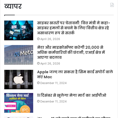
व्यापर
साइबर खतरों पर चेतावनी: वित्त मंत्री ने कहा-
साइबर हमलों से बचने के लिए वित्तीय क्षेत्र रहे
असाधारण रूप से सतर्क
April 26, 2026
मेटा और माइक्रोसॉफ्ट करेगी 20,000 से
अधिक कर्मचारियों की छंटनी, एआई क्षेत्र में
आएगा बदलाव
April 26, 2026
Apple जल्द ला सकता है सिम कार्ड सपोर्ट वाले
नए Mac
December 11, 2024
11 दिसंबर से खुलेगा मेगा मार्ट का आईपीओ
December 11, 2024