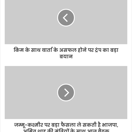
किम के साथ वार्ता के असफल होने पर ट्रंप का बड़ा
बयान
जम्मू-कश्मीर पर बड़ा फैसला ले सकती है भाजपा,
अमित शाह की मंत्रियों के साथ आज बैठक