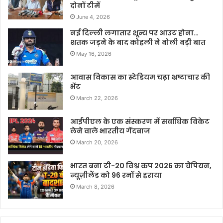
दोनों टीमें
June 4, 2026
नई दिल्ली लगातार शून्य पर आउट होना…
शतक जड़ने के बाद कोहली ने बोली बड़ी बात
May 16, 2026
आवास विकास का स्टेडियम चढ़ा भ्रष्टाचार की
भेंट
March 22, 2026
आईपीएल के एक संस्करण में सर्वाधिक विकेट
लेने वाले भारतीय गेंदबाज
March 20, 2026
भारत बना टी-20 विश्व कप 2026 का चैंपियन,
न्यूज़ीलैंड को 96 रनों से हराया
March 8, 2026