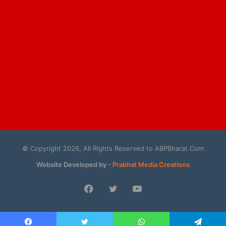
© Copyright 2026, All Rights Reserved to ABPBharat.Com
Website Developed by -
Prabhat Media Creations
Facebook
Twitter
YouTube