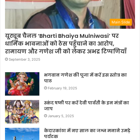
Main Slide
यूट्यूब चैनल ‘Bharti Bhaiya Mulniwasi’ पर
धार्मिक भावनाओं को ठेस पहुँचाने का आरोप,
रामायण और गणेश जी को लेकर अभद्र टिप्पणियाँ
September 3, 2025
भगवान गणेश की पूजा में करें इस स्तोत्र का
पाठ
February 19, 2025
स्कंद षष्ठी पर करें देवी पार्वती के इन मंत्रों का
जाप
January 5, 2025
केदारकांठा में नए साल का जश्न मनाने उमड़े
पर्यटक