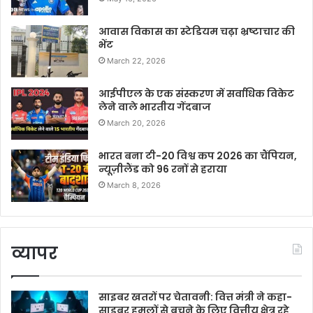
आवास विकास का स्टेडियम चढ़ा भ्रष्टाचार की
भेंट
March 22, 2026
आईपीएल के एक संस्करण में सर्वाधिक विकेट
लेने वाले भारतीय गेंदबाज
March 20, 2026
भारत बना टी-20 विश्व कप 2026 का चैंपियन,
न्यूज़ीलैंड को 96 रनों से हराया
March 8, 2026
व्यापर
साइबर खतरों पर चेतावनी: वित्त मंत्री ने कहा-
साइबर हमलों से बचने के लिए वित्तीय क्षेत्र रहे