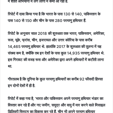
में शांति अभियानों में लगे लोगों में कमी आ रही है.
रिपोर्ट में दावा किया गया है कि भारत के पास 130 से 140, पाकिस्तान के
पास 140 से 150 और चीन के पास 280 परमाणु हथियार हैं.
रिपोर्ट के अनुसार साल 2018 की शुरुआत तक भारत, पाकिस्तान, अमेरिका,
रूस, यूके, फ्रांस, चीन, इजरायल और उत्तर कोरिया के पास करीब
14,465 परमाणु हथियार थे. हालांकि 2017 के शुरुआत की तुलना में यह
संख्या कम है, क्योंकि तब इन देशों के पास कुल 14,935 परमाणु हथियार थे.
इस गिरावट की वजह रूस और अमेरिका द्वारा अपने हथियारों में कटौती लाना
था.
गौरतलब है कि दुनिया के कुल परमाणु हथियारों का करीब 92 फीसदी हिस्सा
इन दोनों देशों में ही है.
रिपोर्ट में कहा गया है, ‘भारत और पाकिस्तान अपने परमाणु हथियार भंडार का
विस्तार कर रहे हैं और नए जमीन, समु्द्र और वायु में मार करने वाले मिसाइल
डिलिवरी सिस्टम का विकास कर रहे हैं. चीन भी अपने परमाणु हथियार