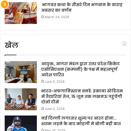
भागवत कथा के तीसरे दिन भगवान के वाराह
अवतार का वर्णन
March 24, 2026
खेल
आयुक्त, आगरा मंडल द्वारा उत्तर प्रदेश क्रिकेट
एसोसिएशन (कम्पनी) के पक्ष में महत्वपूर्ण
आदेश पारित
June 4, 2026
भारत-अफगानिस्तान वनडे: इकाना स्टेडियम
में तैयारियां तेज, 15 जून तक लखनऊ पहुंचेंगी
दोनों टीमें
June 4, 2026
नई दिल्ली लगातार शून्य पर आउट होना…
शतक जड़ने के बाद कोहली ने बोली बड़ी बात
May 16, 2026