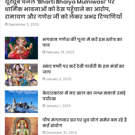
यूट्यूब चैनल ‘Bharti Bhaiya Mulniwasi’ पर
धार्मिक भावनाओं को ठेस पहुँचाने का आरोप,
रामायण और गणेश जी को लेकर अभद्र टिप्पणियाँ
September 3, 2025
भगवान गणेश की पूजा में करें इस स्तोत्र का
पाठ
February 19, 2025
स्कंद षष्ठी पर करें देवी पार्वती के इन मंत्रों का
जाप
January 5, 2025
केदारकांठा में नए साल का जश्न मनाने उमड़े
पर्यटक
January 1, 2025
पौष मंगलवार व्रत पर ध्रुव योग समेत बन रहे हैं
कई संयोग
December 31, 2024