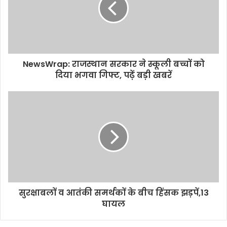
NewsWrap: राजस्थान सरकार ने स्कूली बच्चों को
दिया भगवा गिफ्ट, पढ़ें बड़ी खबरें
सुरक्षाबलों व आतंकी समर्थकों के बीच हिंसक झड़पें,13
घायल