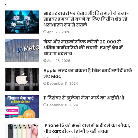
साइबर खतरों पर चेतावनी: वित्त मंत्री ने कहा-
साइबर हमलों से बचने के लिए वित्तीय क्षेत्र रहे
असाधारण रूप से सतर्क
April 26, 2026
मेटा और माइक्रोसॉफ्ट करेगी 20,000 से
अधिक कर्मचारियों की छंटनी, एआई क्षेत्र में
आएगा बदलाव
April 26, 2026
Apple जल्द ला सकता है सिम कार्ड सपोर्ट वाले
नए Mac
December 11, 2024
11 दिसंबर से खुलेगा मेगा मार्ट का आईपीओ
December 11, 2024
iPhone 15 को सस्ते दाम में खरीदने का मौका,
Flipkart डील में होगी अच्छी बचत!