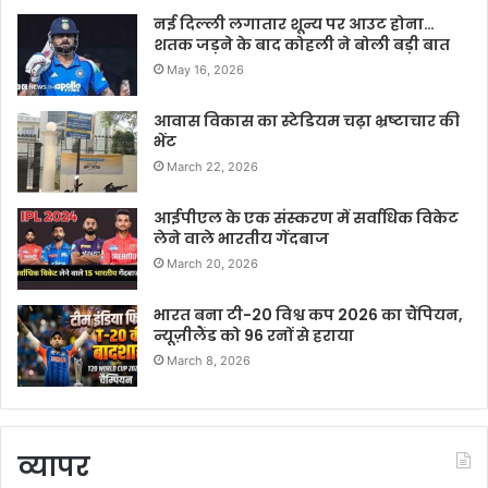
नई दिल्ली लगातार शून्य पर आउट होना…
शतक जड़ने के बाद कोहली ने बोली बड़ी बात
May 16, 2026
आवास विकास का स्टेडियम चढ़ा भ्रष्टाचार की
भेंट
March 22, 2026
आईपीएल के एक संस्करण में सर्वाधिक विकेट
लेने वाले भारतीय गेंदबाज
March 20, 2026
भारत बना टी-20 विश्व कप 2026 का चैंपियन,
न्यूज़ीलैंड को 96 रनों से हराया
March 8, 2026
व्यापर