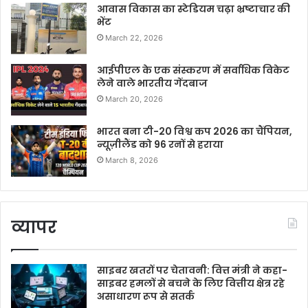
आवास विकास का स्टेडियम चढ़ा भ्रष्टाचार की
भेंट
March 22, 2026
आईपीएल के एक संस्करण में सर्वाधिक विकेट
लेने वाले भारतीय गेंदबाज
March 20, 2026
भारत बना टी-20 विश्व कप 2026 का चैंपियन,
न्यूज़ीलैंड को 96 रनों से हराया
March 8, 2026
व्यापर
साइबर खतरों पर चेतावनी: वित्त मंत्री ने कहा-
साइबर हमलों से बचने के लिए वित्तीय क्षेत्र रहे
असाधारण रूप से सतर्क