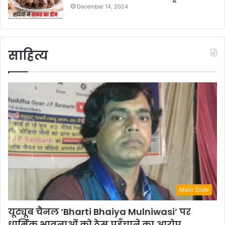
December 14, 2024
साहित्य
Main Slide
यूट्यूब चैनल ‘Bharti Bhaiya Mulniwasi’ पर
धार्मिक भावनाओं को ठेस पहुँचाने का आरोप,