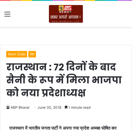
Menu
Main Slide
देश
राजस्थान : 72 दिनों के बाद
सैनी के रूप में मिला भाजपा
को नया प्रदेशाध्यक्ष
ABP Bharat
June 30, 2018
1 minute read
राजस्थान में भारतीय जनता पार्टी ने अपना नया प्रदेश अध्यक्ष घोषित कर