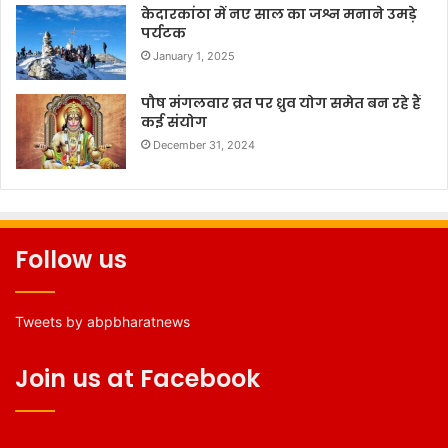
केदारकांठा में नए साल का जश्न मनाने उमड़े
पर्यटक
January 1, 2025
पौष मंगलवार व्रत पर ध्रुव योग समेत बन रहे हैं
कई संयोग
December 31, 2024
Follow us
Tweets by abpbharatnews
Join us at Facebook