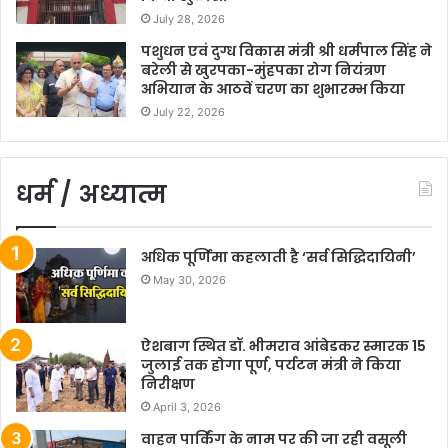
July 28, 2026
पशुधन एवं दुग्ध विकास मंत्री श्री धर्मपाल सिंह ने
बरेली से खुरपका-मुंहपका रोग नियंत्रण
अभियान के आठवें चरण का शुभारम्भ किया
July 22, 2026
धर्म / अध्यात्म
अधिक पूर्णिमा कहलाती है ‘सर्व सिद्धिदायिनी’
May 30, 2026
ऐशबाग स्थित डॉ. भीमराव आंबेडकर स्मारक 15
जुलाई तक होगा पूर्ण, पर्यटन मंत्री ने किया
निरीक्षण
April 3, 2026
वाहन पार्किंग के नाम पर की जा रही वसूली