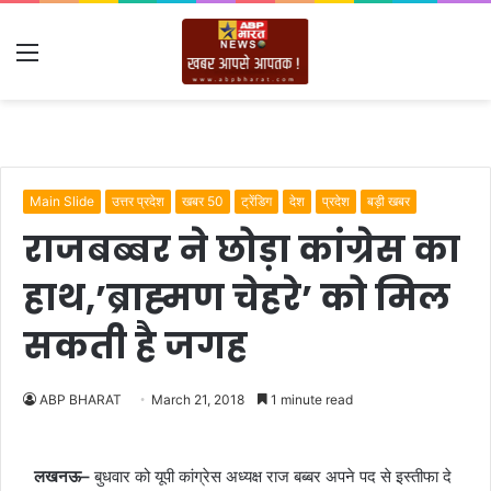
Menu
Main Slide
उत्तर प्रदेश
खबर 50
ट्रेंडिग
देश
प्रदेश
बड़ी खबर
राजबब्बर ने छोड़ा कांग्रेस का
हाथ,’ब्राह्मण चेहरे’ को मिल
सकती है जगह
ABP BHARAT
March 21, 2018
1 minute read
लखनऊ
–
बुधवार को यूपी कांग्रेस अध्यक्ष राज बब्बर अपने पद से इस्तीफा दे