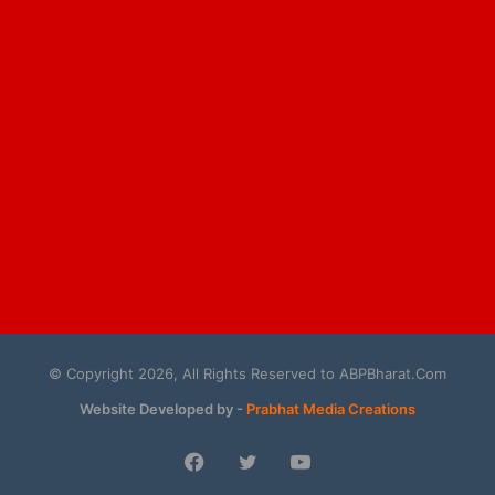
© Copyright 2026, All Rights Reserved to ABPBharat.Com
Website Developed by -
Prabhat Media Creations
Facebook
Twitter
YouTube