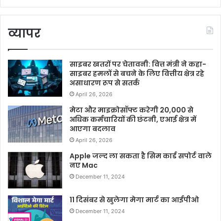
व्यापर
साइबर खतरों पर चेतावनी: वित्त मंत्री ने कहा-
साइबर हमलों से बचने के लिए वित्तीय क्षेत्र रहे
असाधारण रूप से सतर्क
April 26, 2026
मेटा और माइक्रोसॉफ्ट करेगी 20,000 से
अधिक कर्मचारियों की छंटनी, एआई क्षेत्र में
आएगा बदलाव
April 26, 2026
Apple जल्द ला सकता है सिम कार्ड सपोर्ट वाले
नए Mac
December 11, 2024
11 दिसंबर से खुलेगा मेगा मार्ट का आईपीओ
December 11, 2024