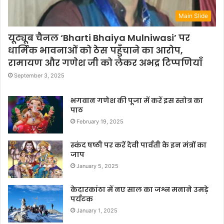
Main Slide
यूट्यूब चैनल ‘Bharti Bhaiya Mulniwasi’ पर
धार्मिक भावनाओं को ठेस पहुँचाने का आरोप,
रामायण और गणेश जी को लेकर अभद्र टिप्पणियाँ
September 3, 2025
भगवान गणेश की पूजा में करें इस स्तोत्र का
पाठ
February 19, 2025
स्कंद षष्ठी पर करें देवी पार्वती के इन मंत्रों का
जाप
January 5, 2025
केदारकांठा में नए साल का जश्न मनाने उमड़े
पर्यटक
January 1, 2025