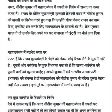
नीतीश की वापसी के खिलाफ राजद
उधर, नीतीश कुमार की महागठबंधन में वापसी के विरोध में राजद का रूख
स्‍पष्‍ट है। राजद के घोषित मुख्‍यमंत्री प्रत्‍यशी तेजस्‍वी यादव ने नीतीश कुमार
की वापसी का विरोध करते हुए कहा कि उन्‍होंने धोखा देकर राजग का साथ
दिया, इसलिए अब उनके लिए महागठबंधन के दरवाजे बंद हैं। तेज प्रताप
यादव ने तो उनके लिए अपने घर पर बाजाप्‍ता ‘नो इंट्री’ का बोर्ड लगा दिया
है।
महागठबंधन में मतभेद सतह पर
स्‍पष्‍ट है कि राजद मुख्‍यमंत्री के चेहरे को लेकर कोई रिस्‍क लेने के मूड में नहीं
है। दूसरी ओर कांग्रेस के कुछ विधायक कह रहे हैं कि राजद-कांग्रेस को
पुरानी बातों को भूलना चाहिए। अगले चुनाव में यदि भारतीय जनता पार्टी
(भाजपा) को रोकना है तो महागठबंधन को नीतीश कुमार से बढिय़ा दूसरा चेहरा
नहीं मिल सकता। इस मुद्दे पर महागठबंधन में मतभेद सतह पर है।
सब कुछ कांग्रेस के फैसले पर निर्भर
ऐसे में सवाल यह है कि अगर नीतीश कुमार की महागठबंधन में वापसी पर
आलाकामान राजी नहीं हो तो क्‍या होगा? सवाल यह भी कि अगर कांग्रेस का