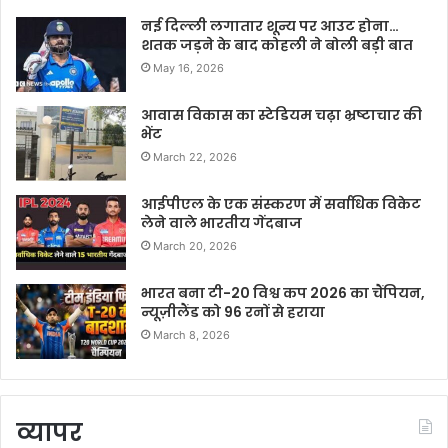
नई दिल्ली लगातार शून्य पर आउट होना…
शतक जड़ने के बाद कोहली ने बोली बड़ी बात
May 16, 2026
आवास विकास का स्टेडियम चढ़ा भ्रष्टाचार की
भेंट
March 22, 2026
आईपीएल के एक संस्करण में सर्वाधिक विकेट
लेने वाले भारतीय गेंदबाज
March 20, 2026
भारत बना टी-20 विश्व कप 2026 का चैंपियन,
न्यूज़ीलैंड को 96 रनों से हराया
March 8, 2026
व्यापर