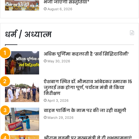
भेजी जाएंगी संस्तुतियां*
August 6, 2026
धर्म / अध्यात्म
अधिक पूर्णिमा कहलाती है ‘सर्व सिद्धिदायिनी’
May 30, 2026
ऐशबाग स्थित डॉ. भीमराव आंबेडकर स्मारक 15
जुलाई तक होगा पूर्ण, पर्यटन मंत्री ने किया
निरीक्षण
April 3, 2026
वाहन पार्किंग के नाम पर की जा रही वसूली
March 29, 2026
श्रीराम नवमी पर मुख्यमंत्री ने दी शुभकामनाएं,