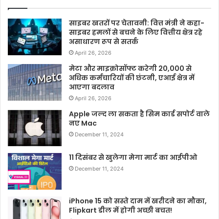
साइबर खतरों पर चेतावनी: वित्त मंत्री ने कहा-
साइबर हमलों से बचने के लिए वित्तीय क्षेत्र रहे
असाधारण रूप से सतर्क
April 26, 2026
मेटा और माइक्रोसॉफ्ट करेगी 20,000 से
अधिक कर्मचारियों की छंटनी, एआई क्षेत्र में
आएगा बदलाव
April 26, 2026
Apple जल्द ला सकता है सिम कार्ड सपोर्ट वाले
नए Mac
December 11, 2024
11 दिसंबर से खुलेगा मेगा मार्ट का आईपीओ
December 11, 2024
iPhone 15 को सस्ते दाम में खरीदने का मौका,
Flipkart डील में होगी अच्छी बचत!