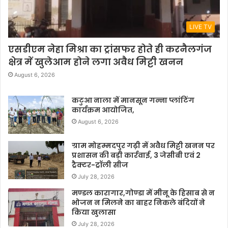
LIVE TV
एसडीएम नेहा मिश्रा का ट्रांसफर होते ही करनैलगंज
क्षेत्र में खुलेआम होने लगा अवैध मिट्टी खनन
August 6, 2026
कटुआ नाला में मानसून गन्ना प्लांटिंग
कार्यक्रम आयोजित,
August 6, 2026
ग्राम मोहम्मदपुर गढ़ी में अवैध मिट्टी खनन पर
प्रशासन की बड़ी कार्रवाई, 3 जेसीबी एवं 2
ट्रैक्टर-ट्रॉली सीज
July 28, 2026
मण्डल कारागार,गोण्डा में मीनू के हिसाब से न
भोजन न मिलने का बाहर निकले बंदियों ने
किया खुलासा
July 28, 2026