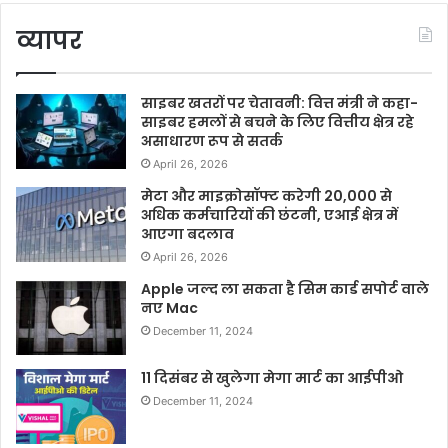
व्यापर
साइबर खतरों पर चेतावनी: वित्त मंत्री ने कहा-
साइबर हमलों से बचने के लिए वित्तीय क्षेत्र रहे
असाधारण रूप से सतर्क
April 26, 2026
मेटा और माइक्रोसॉफ्ट करेगी 20,000 से
अधिक कर्मचारियों की छंटनी, एआई क्षेत्र में
आएगा बदलाव
April 26, 2026
Apple जल्द ला सकता है सिम कार्ड सपोर्ट वाले
नए Mac
December 11, 2024
11 दिसंबर से खुलेगा मेगा मार्ट का आईपीओ
December 11, 2024