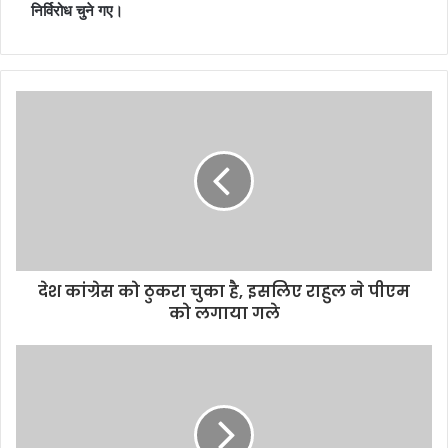
निर्विरोध चुने गए।
देश कांग्रेस को ठुकरा चुका है, इसलिए राहुल ने पीएम
को लगाया गले