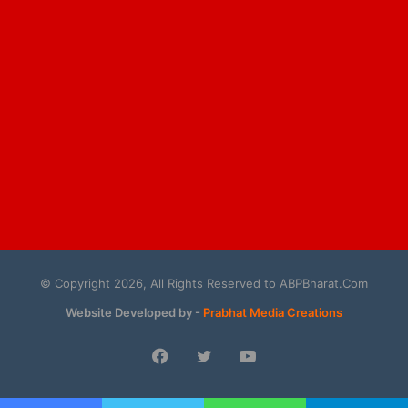
© Copyright 2026, All Rights Reserved to ABPBharat.Com
Website Developed by -
Prabhat Media Creations
Facebook
Twitter
YouTube