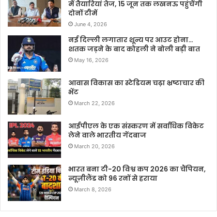
में तैयारियां तेज, 15 जून तक लखनऊ पहुंचेंगी
दोनों टीमें
June 4, 2026
नई दिल्ली लगातार शून्य पर आउट होना…
शतक जड़ने के बाद कोहली ने बोली बड़ी बात
May 16, 2026
आवास विकास का स्टेडियम चढ़ा भ्रष्टाचार की
भेंट
March 22, 2026
आईपीएल के एक संस्करण में सर्वाधिक विकेट
लेने वाले भारतीय गेंदबाज
March 20, 2026
भारत बना टी-20 विश्व कप 2026 का चैंपियन,
न्यूज़ीलैंड को 96 रनों से हराया
March 8, 2026