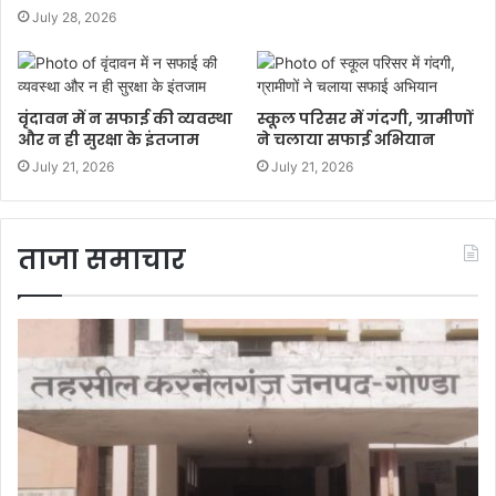
July 28, 2026
वृंदावन में न सफाई की व्यवस्था
स्कूल परिसर में गंदगी, ग्रामीणों
और न ही सुरक्षा के इंतजाम
ने चलाया सफाई अभियान
July 21, 2026
July 21, 2026
ताजा समाचार