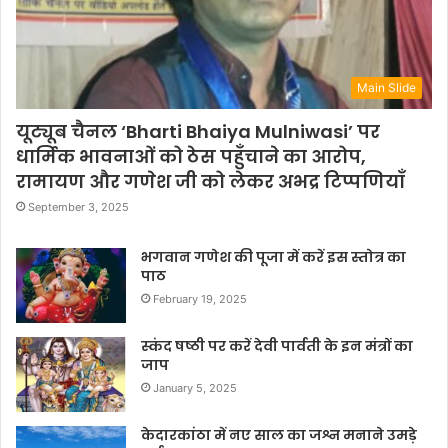
Main Slide
यूट्यूब चैनल ‘Bharti Bhaiya Mulniwasi’ पर
धार्मिक भावनाओं को ठेस पहुँचाने का आरोप,
रामायण और गणेश जी को लेकर अभद्र टिप्पणियाँ
September 3, 2025
भगवान गणेश की पूजा में करें इस स्तोत्र का
पाठ
February 19, 2025
स्कंद षष्ठी पर करें देवी पार्वती के इन मंत्रों का
जाप
January 5, 2025
केदारकांठा में नए साल का जश्न मनाने उमड़े