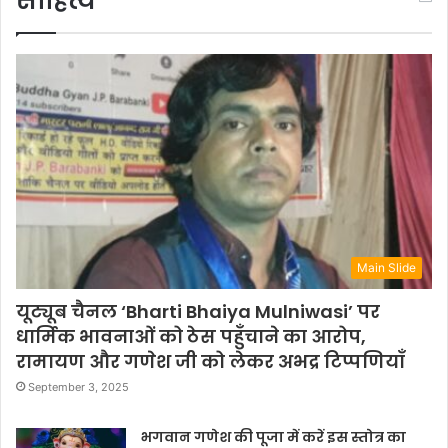
साहित्य
Main Slide
यूट्यूब चैनल ‘Bharti Bhaiya Mulniwasi’ पर
धार्मिक भावनाओं को ठेस पहुँचाने का आरोप,
रामायण और गणेश जी को लेकर अभद्र टिप्पणियाँ
September 3, 2025
भगवान गणेश की पूजा में करें इस स्तोत्र का