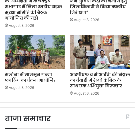
की अध्यक्षता में कलेक्ट्रेट
जन सुविधा केंद्रों के निर्माण हेतु
सभागार में जिला स्तरीय सड़क
जिलाधिकारी ने किया स्थलीय
सुरक्षा समिति की बैठक
निरीक्षण*
आयोजित की गई।
August 8, 2026
August 8, 2026
मलौना में मानसून गन्ना
आरपीएफ व सीआईबी की संयुक्त
प्लांटिंग कार्यक्रम आयोजित
कार्यवाही में रेलवे केबिल के
साथ एक अभियुक्त गिरफ्तार
August 8, 2026
August 6, 2026
ताजा समाचार