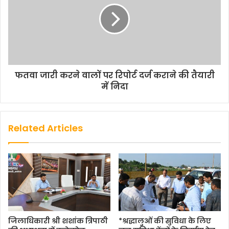
फतवा जारी करने वालों पर रिपोर्ट दर्ज कराने की तैयारी
में निदा
Related Articles
जिलाधिकारी श्री शशांक त्रिपाठी
*श्रद्धालुओं की सुविधा के लिए