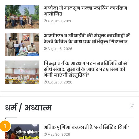
मलौना में मानसून गन्ना प्लांटिंग कार्यक्रम
आयोजित
August 8, 2026
आरपीएफ व सीआईबी की संयुक्त कार्यवाही में
रेलवे केबिल के साथ एक अभियुक्त गिरफ्तार
August 6, 2026
पिछड़ा वर्ग के आरक्षण पर जनप्रतिनिधियों से
सीधे संवाद, सुझावों के आधार पर शासन को
भेजी जाएंगी संस्तुतियां*
August 6, 2026
धर्म / अध्यात्म
अधिक पूर्णिमा कहलाती है ‘सर्व सिद्धिदायिनी’
May 30, 2026