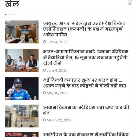
खेल
आयुक्त, आगरा मंडल द्वारा उत्तर प्रदेश क्रिकेट
एसोसिएशन (कम्पनी) के पक्ष में महत्वपूर्ण
आदेश पारित
June 4, 2026
भारत-अफगानिस्तान वनडे: इकाना स्टेडियम
में तैयारियां तेज, 15 जून तक लखनऊ पहुंचेंगी
दोनों टीमें
June 4, 2026
नई दिल्ली लगातार शून्य पर आउट होना…
शतक जड़ने के बाद कोहली ने बोली बड़ी बात
May 16, 2026
आवास विकास का स्टेडियम चढ़ा भ्रष्टाचार की
भेंट
March 22, 2026
आईपीएल के एक संस्करण में सर्वाधिक विकेट