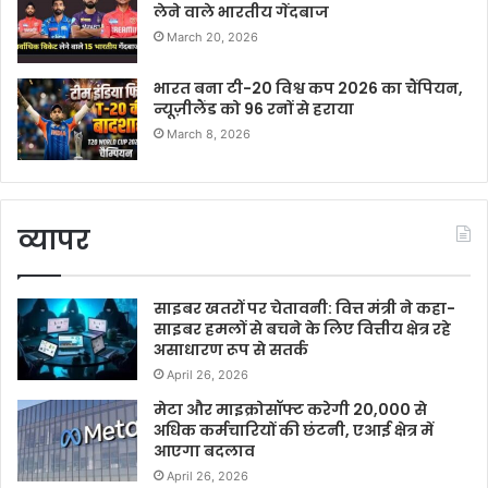
लेने वाले भारतीय गेंदबाज
March 20, 2026
भारत बना टी-20 विश्व कप 2026 का चैंपियन,
न्यूज़ीलैंड को 96 रनों से हराया
March 8, 2026
व्यापर
साइबर खतरों पर चेतावनी: वित्त मंत्री ने कहा-
साइबर हमलों से बचने के लिए वित्तीय क्षेत्र रहे
असाधारण रूप से सतर्क
April 26, 2026
मेटा और माइक्रोसॉफ्ट करेगी 20,000 से
अधिक कर्मचारियों की छंटनी, एआई क्षेत्र में
आएगा बदलाव
April 26, 2026