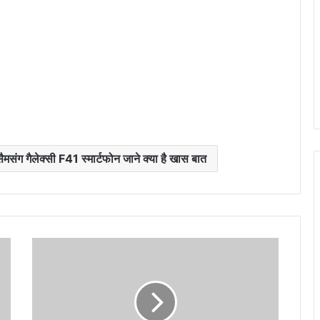
सैमसंग गैलेक्सी F41 स्मार्टफोन जाने क्या है खास बात