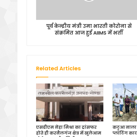
पूर्व केन्द्रीय मंत्री उमा भारती कोरोना से
संक्रमित आज हुई AIIMS में भर्ती
Related Articles
एसडीएम नेहा मिश्रा का ट्रांसफर
कटुआ नाला म
होते ही करनैलगंज क्षेत्र में खुलेआम
प्लांटिंग का