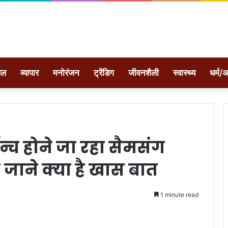
ेल
व्यापार
मनोरंजन
ट्रेंडिग
जीवनशैली
स्वास्थ्य
धर्म/अ
ॉन्च होने जा रहा सैमसंग
न जाने क्या है खास बात
1 minute read