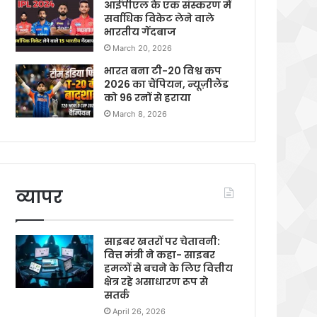
आईपीएल के एक संस्करण में
सर्वाधिक विकेट लेने वाले
भारतीय गेंदबाज
March 20, 2026
भारत बना टी-20 विश्व कप
2026 का चैंपियन, न्यूज़ीलैंड
को 96 रनों से हराया
March 8, 2026
व्यापर
साइबर खतरों पर चेतावनी:
वित्त मंत्री ने कहा- साइबर
हमलों से बचने के लिए वित्तीय
क्षेत्र रहे असाधारण रूप से
सतर्क
April 26, 2026