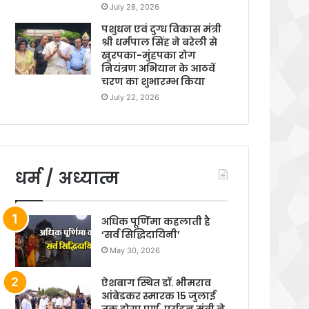
July 28, 2026
पशुधन एवं दुग्ध विकास मंत्री
श्री धर्मपाल सिंह ने बरेली से
खुरपका-मुंहपका रोग
नियंत्रण अभियान के आठवें
चरण का शुभारम्भ किया
July 22, 2026
धर्म / अध्यात्म
अधिक पूर्णिमा कहलाती है
‘सर्व सिद्धिदायिनी’
May 30, 2026
ऐशबाग स्थित डॉ. भीमराव
आंबेडकर स्मारक 15 जुलाई
तक होगा पूर्ण, पर्यटन मंत्री ने