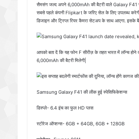
सैमसंग जल्द अपने 6,000mAh की बैटरी वाले Galaxy F41 स्म
सबसे पहले कंपनी Flipkart के जरिए सेल के लिए उपलब्ध करेग
डिजाइन और ट्रिप्ल रियर कैमरा सेटअप के साथ आएगा. इसके बैक प
आपको बता दें कि यह फोन F सीरीज़ के तहत भारत में लॉन्च होने व
6,000mAh की बैटरी मिलेगी|
Samsung Galaxy F41 की लीक हुई स्पेसिफिकेशन्स
डिस्प्ले- 6.4 इंच का फुल HD प्लस
स्टोरेज ऑप्शन्स- 6GB + 64GB, 6GB + 128GB