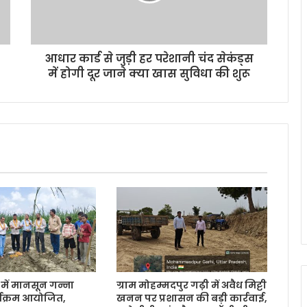
आधार कार्ड से जुड़ी हर परेशानी चंद सेकंड्‍स
में होगी दूर जाने क्या खास सुविधा की शुरू
ें मानसून गन्ना
ग्राम मोहम्मदपुर गढ़ी में अवैध मिट्टी
र्यक्रम आयोजित,
खनन पर प्रशासन की बड़ी कार्रवाई,