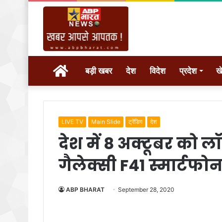
होम
बड़ी खबर
देश
विदेश
प्रदेश
ख
LIVE TV
Main Slide
ट्रेंडिग
देश
देश में 8 अक्टूबर को ल
गैलेक्सी F41 स्मार्टफो
ABP BHARAT
September 28, 2020