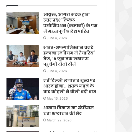
आयुक्त, आगरा मंडल द्वारा
उत्तर प्रदेश क्रिकेट
एसोसिएशन (कम्पनी) के पक्ष
में महत्वपूर्ण आदेश पारित
June 4, 2026
भारत-अफगानिस्तान वनडे:
इकाना स्टेडियम में तैयारियां
तेज, 15 जून तक लखनऊ
पहुंचेंगी दोनों टीमें
June 4, 2026
नई दिल्ली लगातार शून्य पर
आउट होना… शतक जड़ने के
बाद कोहली ने बोली बड़ी बात
May 16, 2026
आवास विकास का स्टेडियम
चढ़ा भ्रष्टाचार की भेंट
March 22, 2026