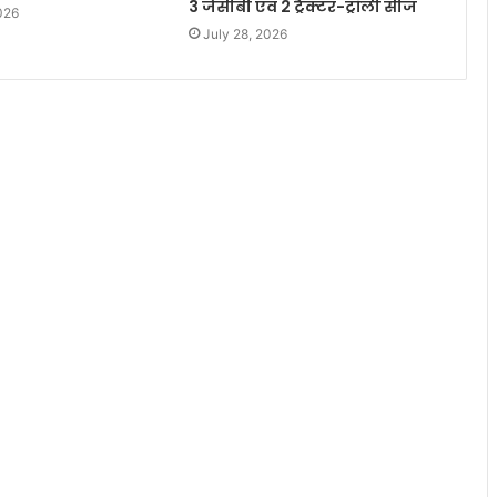
3 जेसीबी एवं 2 ट्रैक्टर-ट्रॉली सीज
026
July 28, 2026