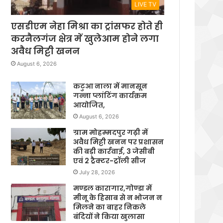
LIVE TV
एसडीएम नेहा मिश्रा का ट्रांसफर होते ही
करनैलगंज क्षेत्र में खुलेआम होने लगा
अवैध मिट्टी खनन
August 6, 2026
कटुआ नाला में मानसून
गन्ना प्लांटिंग कार्यक्रम
आयोजित,
August 6, 2026
ग्राम मोहम्मदपुर गढ़ी में
अवैध मिट्टी खनन पर प्रशासन
की बड़ी कार्रवाई, 3 जेसीबी
एवं 2 ट्रैक्टर-ट्रॉली सीज
July 28, 2026
मण्डल कारागार,गोण्डा में
मीनू के हिसाब से न भोजन न
मिलने का बाहर निकले
बंदियों ने किया खुलासा