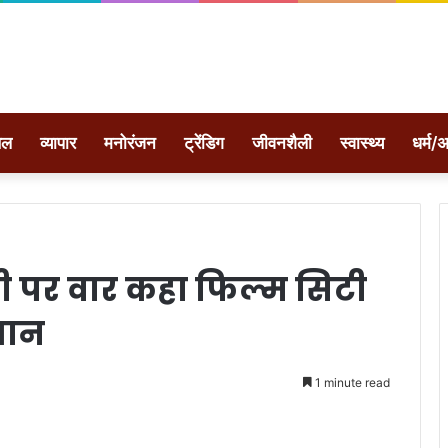
ेल
व्यापार
मनोरंजन
ट्रेंडिग
जीवनशैली
स्वास्थ्य
धर्म/अ
 पर वार कहा फिल्म सिटी
यान
1 minute read