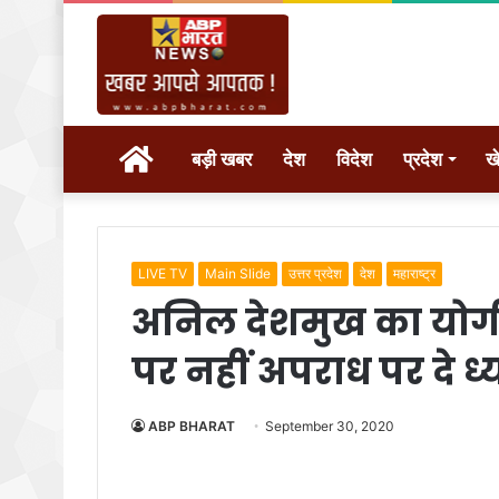
होम
बड़ी खबर
देश
विदेश
प्रदेश
ख
LIVE TV
Main Slide
उत्तर प्रदेश
देश
महाराष्ट्र
अनिल देशमुख का योगी
पर नहीं अपराध पर दे ध्
ABP BHARAT
September 30, 2020