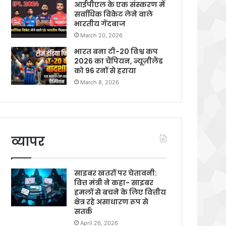
आईपीएल के एक संस्करण में
सर्वाधिक विकेट लेने वाले
भारतीय गेंदबाज
March 20, 2026
भारत बना टी-20 विश्व कप
2026 का चैंपियन, न्यूज़ीलैंड
को 96 रनों से हराया
March 8, 2026
व्यापर
साइबर खतरों पर चेतावनी:
वित्त मंत्री ने कहा- साइबर
हमलों से बचने के लिए वित्तीय
क्षेत्र रहे असाधारण रूप से
सतर्क
April 26, 2026