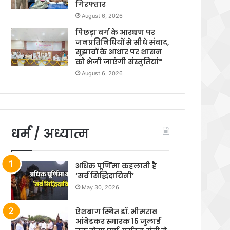
गिरफ्तार
August 6, 2026
पिछड़ा वर्ग के आरक्षण पर
जनप्रतिनिधियों से सीधे संवाद,
सुझावों के आधार पर शासन
को भेजी जाएंगी संस्तुतियां*
August 6, 2026
धर्म / अध्यात्म
अधिक पूर्णिमा कहलाती है
‘सर्व सिद्धिदायिनी’
May 30, 2026
ऐशबाग स्थित डॉ. भीमराव
आंबेडकर स्मारक 15 जुलाई