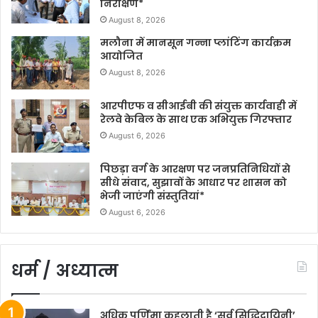
निरीक्षण*
August 8, 2026
मलौना में मानसून गन्ना प्लांटिंग कार्यक्रम
आयोजित
August 8, 2026
आरपीएफ व सीआईबी की संयुक्त कार्यवाही में
रेलवे केबिल के साथ एक अभियुक्त गिरफ्तार
August 6, 2026
पिछड़ा वर्ग के आरक्षण पर जनप्रतिनिधियों से
सीधे संवाद, सुझावों के आधार पर शासन को
भेजी जाएंगी संस्तुतियां*
August 6, 2026
धर्म / अध्यात्म
अधिक पूर्णिमा कहलाती है ‘सर्व सिद्धिदायिनी’