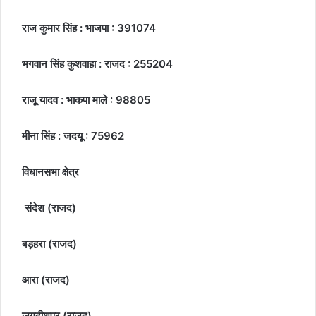
राज कुमार सिंह : भाजपा : 391074
भगवान सिंह कुशवाहा : राजद : 255204
राजू यादव : भाकपा माले : 98805
मीना सिंह : जदयू : 75962
विधानसभा क्षेत्र
संदेश (राजद)
बड़हरा (राजद)
आरा (राजद)
जगदीशपुर (राजद)