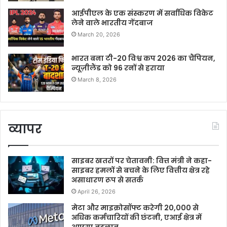
आईपीएल के एक संस्करण में सर्वाधिक विकेट
लेने वाले भारतीय गेंदबाज
March 20, 2026
भारत बना टी-20 विश्व कप 2026 का चैंपियन,
न्यूज़ीलैंड को 96 रनों से हराया
March 8, 2026
व्यापर
साइबर खतरों पर चेतावनी: वित्त मंत्री ने कहा-
साइबर हमलों से बचने के लिए वित्तीय क्षेत्र रहे
असाधारण रूप से सतर्क
April 26, 2026
मेटा और माइक्रोसॉफ्ट करेगी 20,000 से
अधिक कर्मचारियों की छंटनी, एआई क्षेत्र में