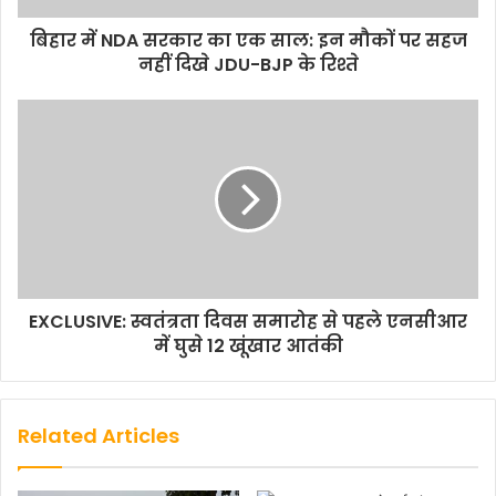
बिहार में NDA सरकार का एक साल: इन मौकों पर सहज
नहीं दिखे JDU-BJP के रिश्ते
EXCLUSIVE: स्वतंत्रता दिवस समारोह से पहले एनसीआर
में घुसे 12 खूंखार आतंकी
Related Articles