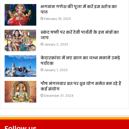
भगवान गणेश की पूजा में करें इस स्तोत्र का
पाठ
February 19, 2025
स्कंद षष्ठी पर करें देवी पार्वती के इन मंत्रों का
जाप
January 5, 2025
केदारकांठा में नए साल का जश्न मनाने उमड़े
पर्यटक
January 1, 2025
पौष मंगलवार व्रत पर ध्रुव योग समेत बन रहे हैं
कई संयोग
December 31, 2024
Follow us