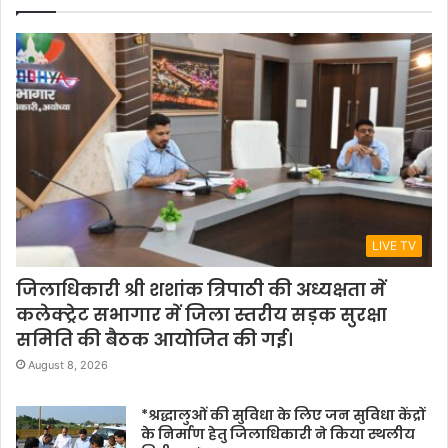
LIVE TV
जिलाधिकारी श्री शशांक त्रिपाठी की अध्यक्षता में
कलेक्ट्रेट सभागार में जिला स्तरीय सड़क सुरक्षा
समिति की बैठक आयोजित की गई।
August 8, 2026
*श्रद्धालुओं की सुविधा के लिए जन सुविधा केंद्रों
के निर्माण हेतु जिलाधिकारी ने किया स्थलीय