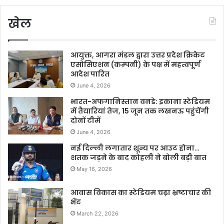
खेल
आयुक्त, आगरा मंडल द्वारा उत्तर प्रदेश क्रिकेट
एसोसिएशन (कम्पनी) के पक्ष में महत्वपूर्ण
आदेश पारित
June 4, 2026
भारत-अफगानिस्तान वनडे: इकाना स्टेडियम
में तैयारियां तेज, 15 जून तक लखनऊ पहुंचेंगी
दोनों टीमें
June 4, 2026
नई दिल्ली लगातार शून्य पर आउट होना…
शतक जड़ने के बाद कोहली ने बोली बड़ी बात
May 16, 2026
आवास विकास का स्टेडियम चढ़ा भ्रष्टाचार की
भेंट
March 22, 2026