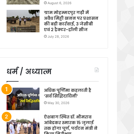
August 6, 2026
ग्राम मोहम्मदपुर गढ़ी में
अवैध मिट्टी खनन पर प्रशासन
की बड़ी कार्रवाई, 3 जेसीबी
एवं 2 ट्रैक्टर-ट्रॉली सीज
July 28, 2026
धर्म / अध्यात्म
अधिक पूर्णिमा कहलाती है
‘सर्व सिद्धिदायिनी’
May 30, 2026
ऐशबाग स्थित डॉ. भीमराव
आंबेडकर स्मारक 15 जुलाई
तक होगा पूर्ण, पर्यटन मंत्री ने
किया निरीक्षण