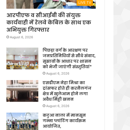
LIVE TV
आरपीएफ व सीआईबी की संयुक्त
कार्यवाही में रेलवे केबिल के साथ एक
अभियुक्त गिरफ्तार
August 6, 2026
पिछड़ा वर्ग के आरक्षण पर
जनप्रतिनिधियों से सीधे संवाद,
सुझावों के आधार पर शासन
को भेजी जाएंगी संस्तुतियां*
August 6, 2026
एसडीएम नेहा मिश्रा का
ट्रांसफर होते ही करनैलगंज
क्षेत्र में खुलेआम होने लगा
अवैध मिट्टी खनन
August 6, 2026
कटुआ नाला में मानसून
गन्ना प्लांटिंग कार्यक्रम
आयोजित,