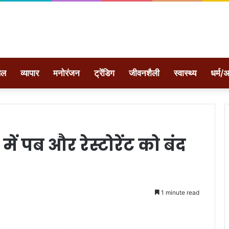
ेल
व्यापार
मनोरंजन
ट्रेंडिग
जीवनशैली
स्वास्थ्य
धर्म/अ
 में पब और रेस्टोरेंट को बंद
1 minute read