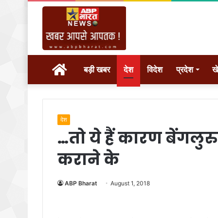
होम
बड़ी खबर
देश
विदेश
प्रदेश
ख
देश
…तो ये हैं कारण बेंगलुरु
कराने के
ABP Bharat
August 1, 2018