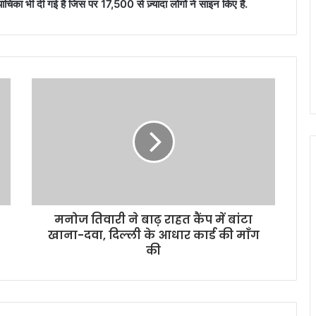
 भी दी गई है जिस पर 17,500 से ज़्यादा लोगों ने साइन किए हैं.
मनोज तिवारी ने बाढ़ राहत कैंप में बांटा
खाना-दवा, दिल्ली के आधार कार्ड की माँग
की