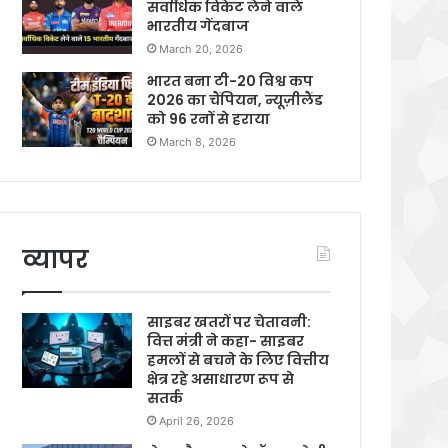
सर्वाधिक विकेट लेने वाले
भारतीय गेंदबाज
March 20, 2026
भारत बना टी-20 विश्व कप
2026 का चैंपियन, न्यूज़ीलैंड
को 96 रनों से हराया
March 8, 2026
व्यापर
साइबर खतरों पर चेतावनी:
वित्त मंत्री ने कहा- साइबर
हमलों से बचने के लिए वित्तीय
क्षेत्र रहे असाधारण रूप से
सतर्क
April 26, 2026