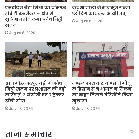
एसडीएम नेहा मिश्रा का ट्रांसफर
कटुआ नाला में मानसून गन्ना
होते ही करनैलगंज क्षेत्र में
प्लांटिंग कार्यक्रम आयोजित,
खुलेआम होने लगा अवैध मिट्टी
August 6, 2026
खनन
August 6, 2026
ग्राम मोहम्मदपुर गढ़ी में अवैध
मण्डल कारागार,गोण्डा में मीनू
मिट्टी खनन पर प्रशासन की बड़ी
के हिसाब से न भोजन न मिलने
कार्रवाई, 3 जेसीबी एवं 2 ट्रैक्टर-
का बाहर निकले बंदियों ने किया
ट्रॉली सीज
खुलासा
July 28, 2026
July 28, 2026
ताजा समाचार