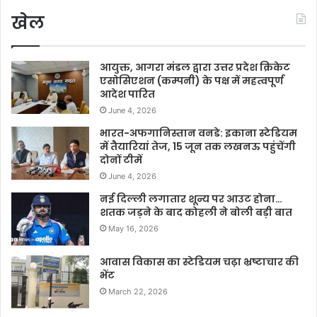
खेल
आयुक्त, आगरा मंडल द्वारा उत्तर प्रदेश क्रिकेट
एसोसिएशन (कम्पनी) के पक्ष में महत्वपूर्ण
आदेश पारित
June 4, 2026
भारत-अफगानिस्तान वनडे: इकाना स्टेडियम
में तैयारियां तेज, 15 जून तक लखनऊ पहुंचेंगी
दोनों टीमें
June 4, 2026
नई दिल्ली लगातार शून्य पर आउट होना…
शतक जड़ने के बाद कोहली ने बोली बड़ी बात
May 16, 2026
आवास विकास का स्टेडियम चढ़ा भ्रष्टाचार की
भेंट
March 22, 2026