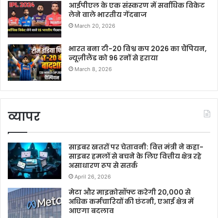
आईपीएल के एक संस्करण में सर्वाधिक विकेट
लेने वाले भारतीय गेंदबाज
March 20, 2026
भारत बना टी-20 विश्व कप 2026 का चैंपियन,
न्यूज़ीलैंड को 96 रनों से हराया
March 8, 2026
व्यापर
साइबर खतरों पर चेतावनी: वित्त मंत्री ने कहा-
साइबर हमलों से बचने के लिए वित्तीय क्षेत्र रहे
असाधारण रूप से सतर्क
April 26, 2026
मेटा और माइक्रोसॉफ्ट करेगी 20,000 से
अधिक कर्मचारियों की छंटनी, एआई क्षेत्र में
आएगा बदलाव