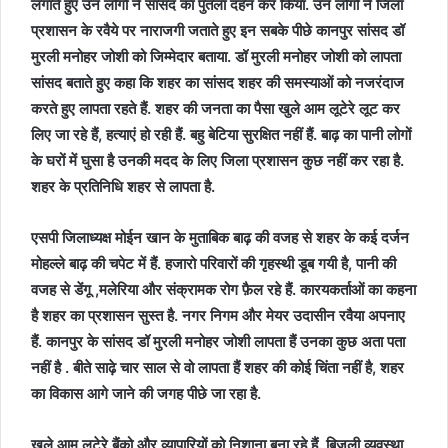
लगाते हुए उन लोगों ने सांसद का पुतला दहन कर किया. उन लोगों ने जिला
प्रशासन के रवैये पर नाराजगी जताते हुए इन सबके पीछे कानपुर सांसद डॉ
मुरली मनोहर जोशी को जिम्मेदार बताया. डॉ मुरली मनोहर जोशी को लापता
सांसद बताते हुए कहा कि शहर का सांसद शहर की समस्याओं को नजरंदाज
करते हुए लापता रहते हैं. शहर की जनता का पैसा खुले आम लूटेरे लूट कर
लिए जा रहे हैं, हत्याएं हो रही हैं. बहु बेटिया सुरक्षित नहीं हैं. बाढ़ का पानी लोगों
के घरों में घुसा है उनकी मदद के लिए जिला प्रशासन कुछ नहीं कर रहा है.
शहर के प्रतिनिधि शहर से लापता है.
एसपी जिलाध्यक्ष मोईन खान के मुताबिक बाढ़ की वजह से शहर के कई दर्जन
मोहल्ले बाढ़ की चपेट में हैं. हजारो परिवारों की गृहस्थी डूब गयी है, पानी की
वजह से डेंगू ,मलेरिया और संक्रामक रोग फ़ैल रहे हैं. कारयकर्ताओं का कहना
है शहर का प्रशासन सुस्त है. नगर निगम और मेयर उदासीन रवैया अपनाए
हैं. कानपुर के सांसद डॉ मुरली मनोहर जोशी लापता हैं उनका कुछ अता पता
नहीं है . बीते साढ़े चार साल से वो लापता हैं शहर की कोई चिंता नहीं है, शहर
का विकास आगे जाने की जगह पीछे जा रहा है.
खुले आम लूटेरे बैंको और व्यापारियों को निशाना बना रहे हैं. बिजली व्यवस्था