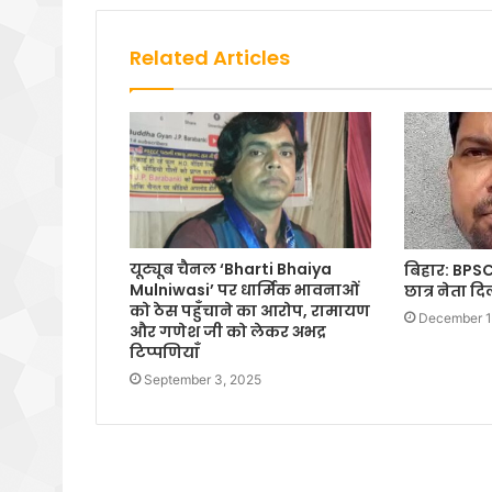
Related Articles
यूट्यूब चैनल ‘Bharti Bhaiya
बिहार: BPSC
Mulniwasi’ पर धार्मिक भावनाओं
छात्र नेता 
को ठेस पहुँचाने का आरोप, रामायण
December 1
और गणेश जी को लेकर अभद्र
टिप्पणियाँ
September 3, 2025