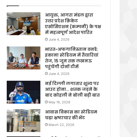
आयुक्त, आगरा मंडल द्वारा
उत्तर प्रदेश क्रिकेट
एसोसिएशन (कम्पनी) के पक्ष
में महत्वपूर्ण आदेश पारित
June 4, 2026
भारत-अफगानिस्तान वनडे:
इकाना स्टेडियम में तैयारियां
तेज, 15 जून तक लखनऊ
पहुंचेंगी दोनों टीमें
June 4, 2026
नई दिल्ली लगातार शून्य पर
आउट होना… शतक जड़ने के
बाद कोहली ने बोली बड़ी बात
May 16, 2026
आवास विकास का स्टेडियम
चढ़ा भ्रष्टाचार की भेंट
March 22, 2026