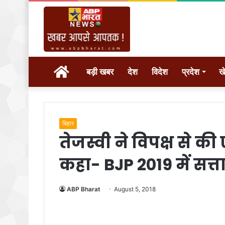
होम
बड़ी खबर
देश
विदेश
प्रदेश
ख
बिहार
तेजस्वी ने विपक्ष से 
कहा- BJP 2019 में सत्त
ABP Bharat
August 5, 2018