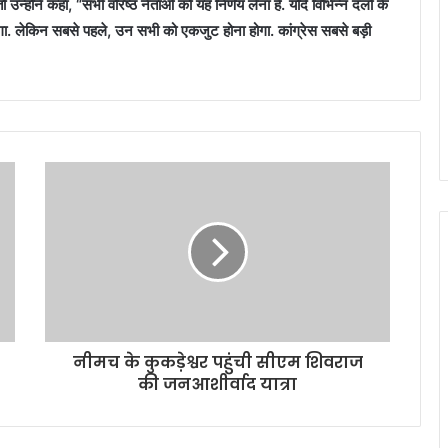
न्होंने कहा, “सभी वरिष्ठ नेताओं को यह निर्णय लेना है. यदि विभिन्न दलों के
लेगा. लेकिन सबसे पहले, उन सभी को एकजुट होना होगा. कांग्रेस सबसे बड़ी
नीमच के कुकड़ेश्वर पहुंची सीएम शिवराज
की जनआशीर्वाद यात्रा