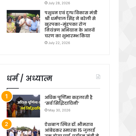
July 28, 2026
पशुधन एवं दुग्ध विकास मंत्री
श्री धर्मपाल सिंह ने बरेली से
खुरपका-मुंहपका रोग
नियंत्रण अभियान के आठवें
चरण का शुभारम्भ किया
July 22, 2026
धर्म / अध्यात्म
अधिक पूर्णिमा कहलाती है
‘सर्व सिद्धिदायिनी’
May 30, 2026
ऐशबाग स्थित डॉ. भीमराव
आंबेडकर स्मारक 15 जुलाई
तक होगा पूर्ण, पर्यटन मंत्री ने