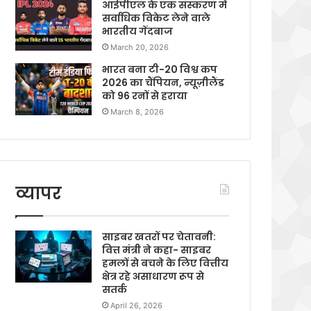
आईपीएल के एक संस्करण में
सर्वाधिक विकेट लेने वाले
भारतीय गेंदबाज
March 20, 2026
भारत बना टी-20 विश्व कप
2026 का चैंपियन, न्यूज़ीलैंड
को 96 रनों से हराया
March 8, 2026
व्यापर
साइबर खतरों पर चेतावनी:
वित्त मंत्री ने कहा- साइबर
हमलों से बचने के लिए वित्तीय
क्षेत्र रहे असाधारण रूप से
सतर्क
April 26, 2026