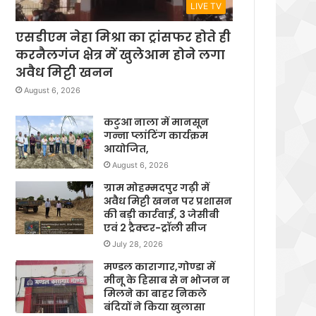
LIVE TV
एसडीएम नेहा मिश्रा का ट्रांसफर होते ही
करनैलगंज क्षेत्र में खुलेआम होने लगा
अवैध मिट्टी खनन
August 6, 2026
कटुआ नाला में मानसून
गन्ना प्लांटिंग कार्यक्रम
आयोजित,
August 6, 2026
ग्राम मोहम्मदपुर गढ़ी में
अवैध मिट्टी खनन पर प्रशासन
की बड़ी कार्रवाई, 3 जेसीबी
एवं 2 ट्रैक्टर-ट्रॉली सीज
July 28, 2026
मण्डल कारागार,गोण्डा में
मीनू के हिसाब से न भोजन न
मिलने का बाहर निकले
बंदियों ने किया खुलासा