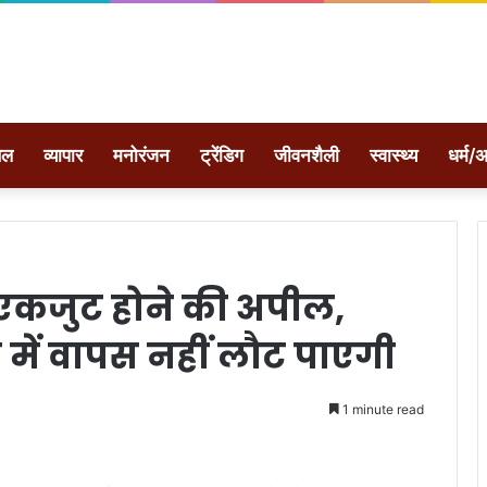
ेल
व्यापार
मनोरंजन
ट्रेंडिग
जीवनशैली
स्वास्थ्य
धर्म/अ
की एकजुट होने की अपील,
ा में वापस नहीं लौट पाएगी
1 minute read