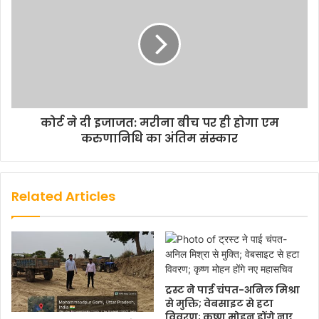
कोर्ट ने दी इजाजत: मरीना बीच पर ही होगा एम
करुणानिधि का अंतिम संस्कार
Related Articles
ट्रस्ट ने पाई चंपत-अनिल मिश्रा
से मुक्ति; वेबसाइट से हटा
विवरण; कृष्ण मोहन होंगे नए