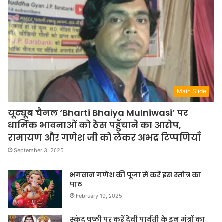
Main Slide
यूट्यूब चैनल ‘Bharti Bhaiya Mulniwasi’ पर
धार्मिक भावनाओं को ठेस पहुँचाने का आरोप,
रामायण और गणेश जी को लेकर अभद्र टिप्पणियाँ
September 3, 2025
भगवान गणेश की पूजा में करें इस स्तोत्र का
पाठ
February 19, 2025
स्कंद षष्ठी पर करें देवी पार्वती के इन मंत्रों का