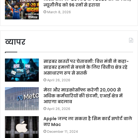
न्यूज़ीलैंड को 96 रनों से हराया
March 8, 2026
व्यापर
साइबर खतरों पर चेतावनी: वित्त मंत्री ने कहा-
साइबर हमलों से बचने के लिए वित्तीय क्षेत्र रहे
असाधारण रूप से सतर्क
April 26, 2026
मेटा और माइक्रोसॉफ्ट करेगी 20,000 से
अधिक कर्मचारियों की छंटनी, एआई क्षेत्र में
आएगा बदलाव
April 26, 2026
Apple जल्द ला सकता है सिम कार्ड सपोर्ट वाले
नए Mac
December 11, 2024