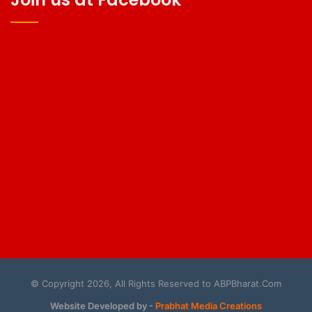
© Copyright 2026, All Rights Reserved to ABPBharat.Com
Website Developed by -
Prabhat Media Creations