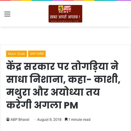
Menu
Main Slide
उत्तर प्रदेश
केंद्र सरकार पर तोगड़िया ने
साधा निशाना, कहा- काशी,
मथुरा और अयोध्या तय
करेगी अगला PM
ABP Bharat
August 9, 2018
1 minute read