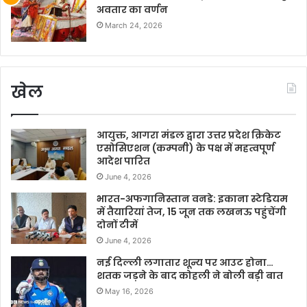
अवतार का वर्णन
March 24, 2026
खेल
आयुक्त, आगरा मंडल द्वारा उत्तर प्रदेश क्रिकेट
एसोसिएशन (कम्पनी) के पक्ष में महत्वपूर्ण
आदेश पारित
June 4, 2026
भारत-अफगानिस्तान वनडे: इकाना स्टेडियम
में तैयारियां तेज, 15 जून तक लखनऊ पहुंचेंगी
दोनों टीमें
June 4, 2026
नई दिल्ली लगातार शून्य पर आउट होना…
शतक जड़ने के बाद कोहली ने बोली बड़ी बात
May 16, 2026