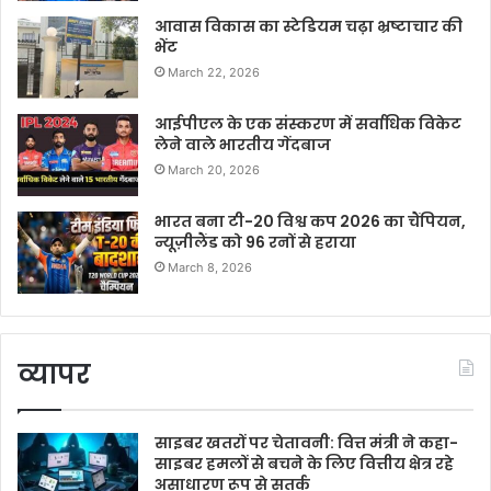
आवास विकास का स्टेडियम चढ़ा भ्रष्टाचार की
भेंट
March 22, 2026
आईपीएल के एक संस्करण में सर्वाधिक विकेट
लेने वाले भारतीय गेंदबाज
March 20, 2026
भारत बना टी-20 विश्व कप 2026 का चैंपियन,
न्यूज़ीलैंड को 96 रनों से हराया
March 8, 2026
व्यापर
साइबर खतरों पर चेतावनी: वित्त मंत्री ने कहा-
साइबर हमलों से बचने के लिए वित्तीय क्षेत्र रहे
असाधारण रूप से सतर्क