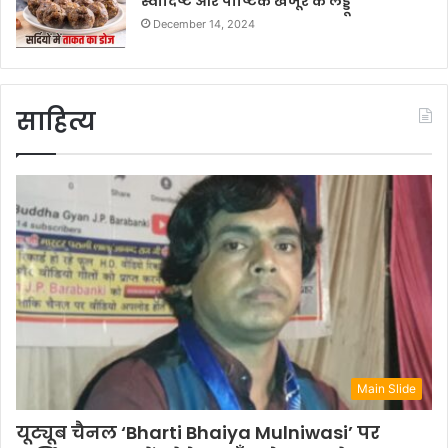
स्वादिष्ट और पौष्टिक खजूर के लड्डू
December 14, 2024
साहित्य
Main Slide
यूट्यूब चैनल ‘Bharti Bhaiya Mulniwasi’ पर