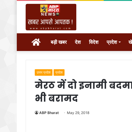
होम
बड़ी खबर
देश
विदेश
प्रदेश
ख
उत्तर प्रदेश
प्रदेश
मेरठ में दो इनामी बदमाश
भी बरामद
ABP Bharat
May 29, 2018