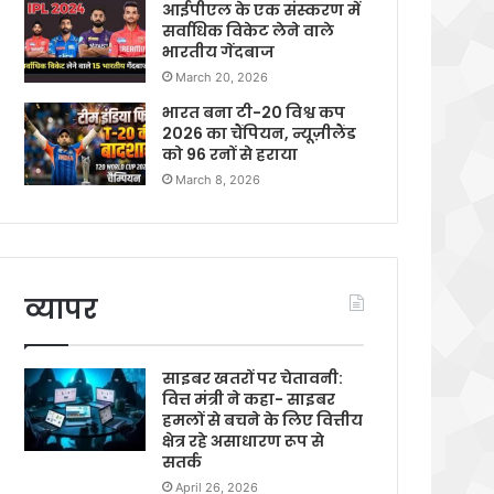
आईपीएल के एक संस्करण में
सर्वाधिक विकेट लेने वाले
भारतीय गेंदबाज
March 20, 2026
भारत बना टी-20 विश्व कप
2026 का चैंपियन, न्यूज़ीलैंड
को 96 रनों से हराया
March 8, 2026
व्यापर
साइबर खतरों पर चेतावनी:
वित्त मंत्री ने कहा- साइबर
हमलों से बचने के लिए वित्तीय
क्षेत्र रहे असाधारण रूप से
सतर्क
April 26, 2026