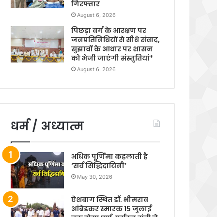
गिरफ्तार
August 6, 2026
पिछड़ा वर्ग के आरक्षण पर
जनप्रतिनिधियों से सीधे संवाद,
सुझावों के आधार पर शासन
को भेजी जाएंगी संस्तुतियां*
August 6, 2026
धर्म / अध्यात्म
अधिक पूर्णिमा कहलाती है
‘सर्व सिद्धिदायिनी’
May 30, 2026
ऐशबाग स्थित डॉ. भीमराव
आंबेडकर स्मारक 15 जुलाई