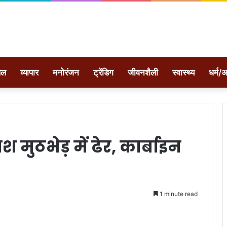
ेल
व्यापार
मनोरंजन
ट्रेंडिग
जीवनशैली
स्वास्थ्य
धर्म/अ
 मुठभेड़ में ढेर, कार्बाइन
1 minute read