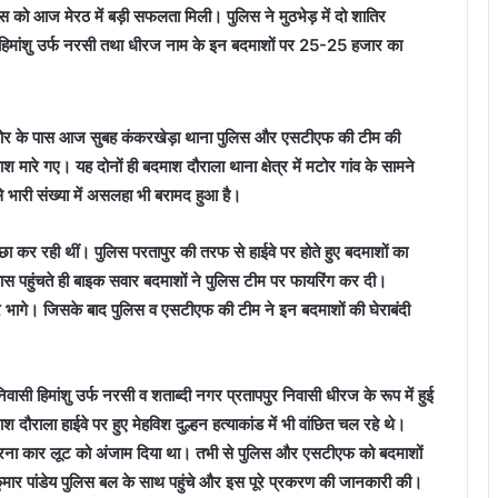
िस को आज मेरठ में बड़ी सफलता मिली। पुलिस ने मुठभेड़ में दो शातिर
। हिमांशु उर्फ नरसी तथा धीरज नाम के इन बदमाशों पर 25-25 हजार का
 स्टोर के पास आज सुबह कंकरखेड़ा थाना पुलिस और एसटीएफ की टीम की
 मारे गए। यह दोनों ही बदमाश दौराला थाना क्षेत्र में मटोर गांव के सामने
से भारी संख्या में असलहा भी बरामद हुआ है।
कर रही थीं। पुलिस परतापुर की तरफ से हाईवे पर होते हुए बदमाशों का
ास पहुंचते ही बाइक सवार बदमाशों ने पुलिस टीम पर फायरिंग कर दी।
भागे। जिसके बाद पुलिस व एसटीएफ की टीम ने इन बदमाशों की घेराबंदी
वासी हिमांशु उर्फ नरसी व शताब्दी नगर प्रतापपुर निवासी धीरज के रूप में हुई
दौराला हाईवे पर हुए मेहविश दुल्हन हत्याकांड में भी वांछित चल रहे थे।
ं ने वरना कार लूट को अंजाम दिया था। तभी से पुलिस और एसटीएफ को बदमाशों
ुमार पांडेय पुलिस बल के साथ पहुंचे और इस पूरे प्रकरण की जानकारी की।