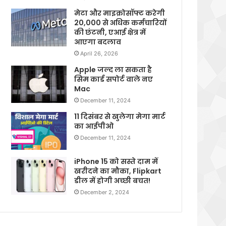
मेटा और माइक्रोसॉफ्ट करेगी
20,000 से अधिक कर्मचारियों
की छंटनी, एआई क्षेत्र में
आएगा बदलाव
April 26, 2026
Apple जल्द ला सकता है
सिम कार्ड सपोर्ट वाले नए
Mac
December 11, 2024
11 दिसंबर से खुलेगा मेगा मार्ट
का आईपीओ
December 11, 2024
iPhone 15 को सस्ते दाम में
खरीदने का मौका, Flipkart
डील में होगी अच्छी बचत!
December 2, 2024