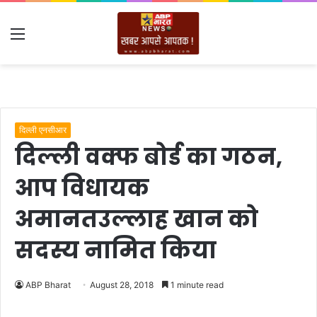
Menu
दिल्ली एनसीआर
दिल्ली वक्फ बोर्ड का गठन,
आप विधायक
अमानतउल्लाह खान को
सदस्य नामित किया
ABP Bharat
August 28, 2018
1 minute read