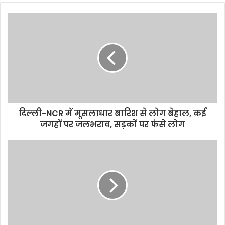
दिल्ली-NCR में मूसलाधार बारिश से लोग बेहाल, कई
जगहों पर जलभराव, सड़कों पर फंसे लोग