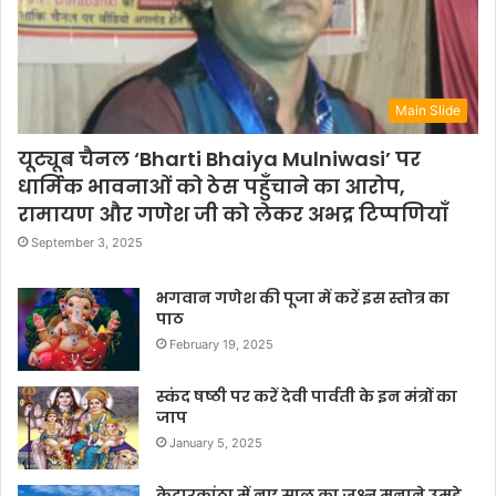
Main Slide
यूट्यूब चैनल ‘Bharti Bhaiya Mulniwasi’ पर
धार्मिक भावनाओं को ठेस पहुँचाने का आरोप,
रामायण और गणेश जी को लेकर अभद्र टिप्पणियाँ
September 3, 2025
भगवान गणेश की पूजा में करें इस स्तोत्र का
पाठ
February 19, 2025
स्कंद षष्ठी पर करें देवी पार्वती के इन मंत्रों का
जाप
January 5, 2025
केदारकांठा में नए साल का जश्न मनाने उमड़े