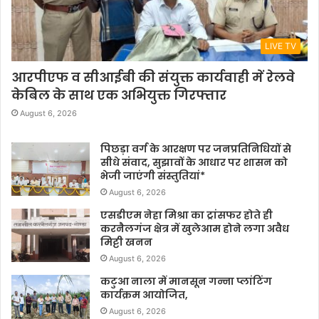
LIVE TV
आरपीएफ व सीआईबी की संयुक्त कार्यवाही में रेलवे
केबिल के साथ एक अभियुक्त गिरफ्तार
August 6, 2026
पिछड़ा वर्ग के आरक्षण पर जनप्रतिनिधियों से
सीधे संवाद, सुझावों के आधार पर शासन को
भेजी जाएंगी संस्तुतियां*
August 6, 2026
एसडीएम नेहा मिश्रा का ट्रांसफर होते ही
करनैलगंज क्षेत्र में खुलेआम होने लगा अवैध
मिट्टी खनन
August 6, 2026
कटुआ नाला में मानसून गन्ना प्लांटिंग
कार्यक्रम आयोजित,
August 6, 2026