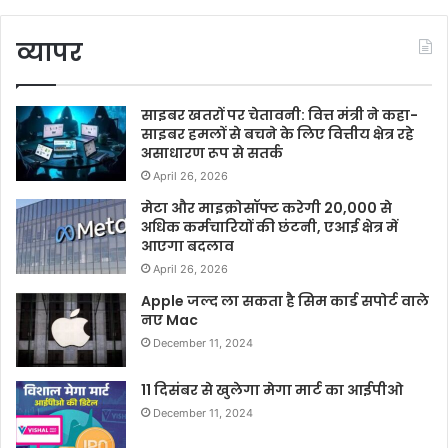
व्यापर
साइबर खतरों पर चेतावनी: वित्त मंत्री ने कहा-
साइबर हमलों से बचने के लिए वित्तीय क्षेत्र रहे
असाधारण रूप से सतर्क
April 26, 2026
मेटा और माइक्रोसॉफ्ट करेगी 20,000 से
अधिक कर्मचारियों की छंटनी, एआई क्षेत्र में
आएगा बदलाव
April 26, 2026
Apple जल्द ला सकता है सिम कार्ड सपोर्ट वाले
नए Mac
December 11, 2024
11 दिसंबर से खुलेगा मेगा मार्ट का आईपीओ
December 11, 2024