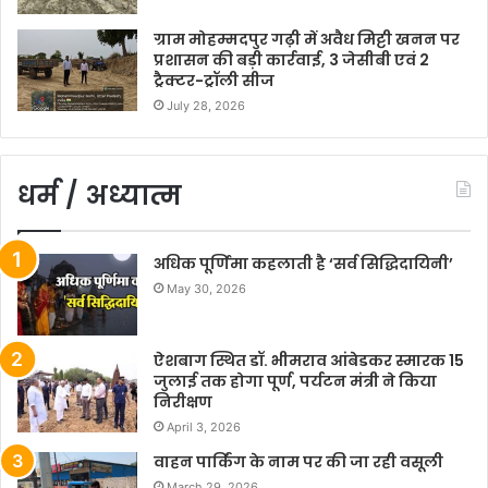
ग्राम मोहम्मदपुर गढ़ी में अवैध मिट्टी खनन पर
प्रशासन की बड़ी कार्रवाई, 3 जेसीबी एवं 2
ट्रैक्टर-ट्रॉली सीज
July 28, 2026
धर्म / अध्यात्म
अधिक पूर्णिमा कहलाती है ‘सर्व सिद्धिदायिनी’
May 30, 2026
ऐशबाग स्थित डॉ. भीमराव आंबेडकर स्मारक 15
जुलाई तक होगा पूर्ण, पर्यटन मंत्री ने किया
निरीक्षण
April 3, 2026
वाहन पार्किंग के नाम पर की जा रही वसूली
March 29, 2026