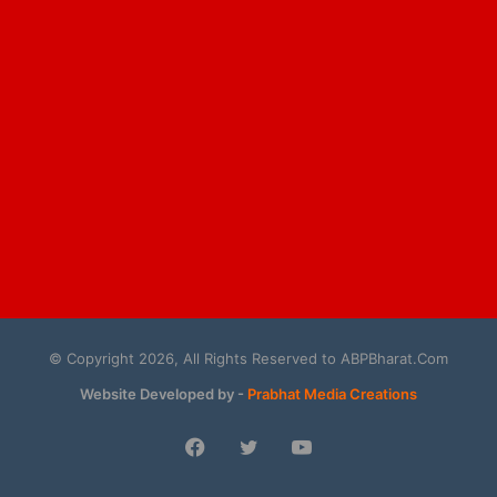
© Copyright 2026, All Rights Reserved to ABPBharat.Com
Website Developed by -
Prabhat Media Creations
Facebook
Twitter
YouTube