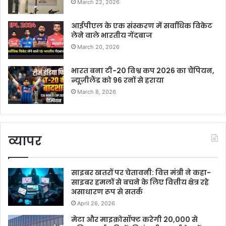
March 22, 2026
आईपीएल के एक संस्करण में सर्वाधिक विकेट
लेने वाले भारतीय गेंदबाज
March 20, 2026
भारत बना टी-20 विश्व कप 2026 का चैंपियन,
न्यूज़ीलैंड को 96 रनों से हराया
March 8, 2026
व्यापर
साइबर खतरों पर चेतावनी: वित्त मंत्री ने कहा-
साइबर हमलों से बचने के लिए वित्तीय क्षेत्र रहे
असाधारण रूप से सतर्क
April 26, 2026
मेटा और माइक्रोसॉफ्ट करेगी 20,000 से