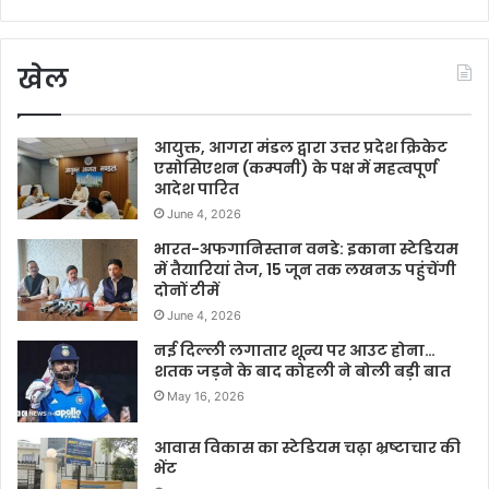
खेल
आयुक्त, आगरा मंडल द्वारा उत्तर प्रदेश क्रिकेट
एसोसिएशन (कम्पनी) के पक्ष में महत्वपूर्ण
आदेश पारित
June 4, 2026
भारत-अफगानिस्तान वनडे: इकाना स्टेडियम
में तैयारियां तेज, 15 जून तक लखनऊ पहुंचेंगी
दोनों टीमें
June 4, 2026
नई दिल्ली लगातार शून्य पर आउट होना…
शतक जड़ने के बाद कोहली ने बोली बड़ी बात
May 16, 2026
आवास विकास का स्टेडियम चढ़ा भ्रष्टाचार की
भेंट