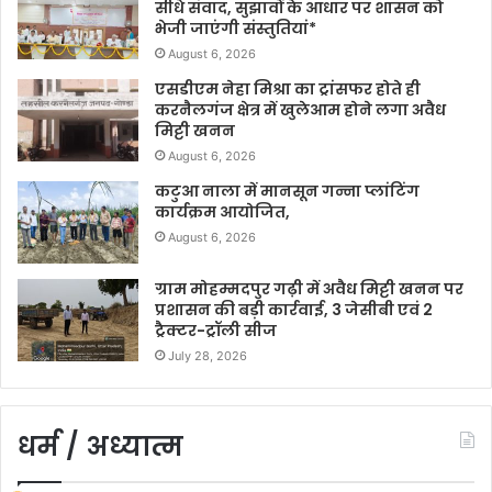
सीधे संवाद, सुझावों के आधार पर शासन को
भेजी जाएंगी संस्तुतियां*
August 6, 2026
एसडीएम नेहा मिश्रा का ट्रांसफर होते ही
करनैलगंज क्षेत्र में खुलेआम होने लगा अवैध
मिट्टी खनन
August 6, 2026
कटुआ नाला में मानसून गन्ना प्लांटिंग
कार्यक्रम आयोजित,
August 6, 2026
ग्राम मोहम्मदपुर गढ़ी में अवैध मिट्टी खनन पर
प्रशासन की बड़ी कार्रवाई, 3 जेसीबी एवं 2
ट्रैक्टर-ट्रॉली सीज
July 28, 2026
धर्म / अध्यात्म