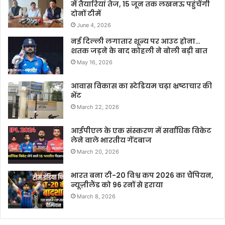
में तैयारियां तेज, 15 जून तक लखनऊ पहुंचेंगी
दोनों टीमें
June 4, 2026
नई दिल्ली लगातार शून्य पर आउट होना…
शतक जड़ने के बाद कोहली ने बोली बड़ी बात
May 16, 2026
आवास विकास का स्टेडियम चढ़ा भ्रष्टाचार की
भेंट
March 22, 2026
आईपीएल के एक संस्करण में सर्वाधिक विकेट
लेने वाले भारतीय गेंदबाज
March 20, 2026
भारत बना टी-20 विश्व कप 2026 का चैंपियन,
न्यूज़ीलैंड को 96 रनों से हराया
March 8, 2026