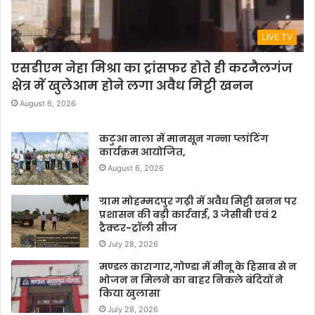
LIVE TV
एसडीएम नेहा मिश्रा का ट्रांसफर होते ही करनैलगंज
क्षेत्र में खुलेआम होने लगा अवैध मिट्टी खनन
August 6, 2026
कटुआ नाला में मानसून गन्ना प्लांटिंग
कार्यक्रम आयोजित,
August 6, 2026
ग्राम मोहम्मदपुर गढ़ी में अवैध मिट्टी खनन पर
प्रशासन की बड़ी कार्रवाई, 3 जेसीबी एवं 2
ट्रैक्टर-ट्रॉली सीज
July 28, 2026
मण्डल कारागार,गोण्डा में मीनू के हिसाब से न
भोजन न मिलने का बाहर निकले बंदियों ने
किया खुलासा
July 28, 2026