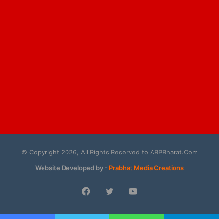
© Copyright 2026, All Rights Reserved to ABPBharat.Com
Website Developed by -
Prabhat Media Creations
Facebook
Twitter
YouTube