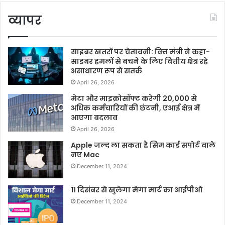
व्यापर
साइबर खतरों पर चेतावनी: वित्त मंत्री ने कहा-
साइबर हमलों से बचने के लिए वित्तीय क्षेत्र रहे
असाधारण रूप से सतर्क
April 26, 2026
मेटा और माइक्रोसॉफ्ट करेगी 20,000 से
अधिक कर्मचारियों की छंटनी, एआई क्षेत्र में
आएगा बदलाव
April 26, 2026
Apple जल्द ला सकता है सिम कार्ड सपोर्ट वाले
नए Mac
December 11, 2024
11 दिसंबर से खुलेगा मेगा मार्ट का आईपीओ
December 11, 2024