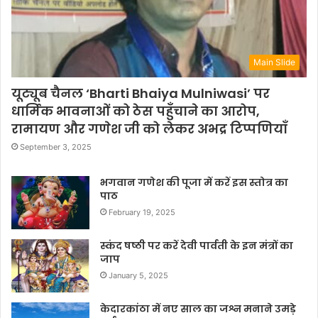
Main Slide
यूट्यूब चैनल ‘Bharti Bhaiya Mulniwasi’ पर
धार्मिक भावनाओं को ठेस पहुँचाने का आरोप,
रामायण और गणेश जी को लेकर अभद्र टिप्पणियाँ
September 3, 2025
भगवान गणेश की पूजा में करें इस स्तोत्र का
पाठ
February 19, 2025
स्कंद षष्ठी पर करें देवी पार्वती के इन मंत्रों का
जाप
January 5, 2025
केदारकांठा में नए साल का जश्न मनाने उमड़े