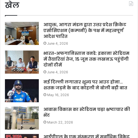
खेल
आयुक्त, आगरा मंडल द्वारा उत्तर प्रदेश क्रिकेट
एसोसिएशन (कम्पनी) के पक्ष में महत्वपूर्ण
आदेश पारित
June 4, 2026
भारत-अफगानिस्तान वनडे: इकाना स्टेडियम
में तैयारियां तेज, 15 जून तक लखनऊ पहुंचेंगी
दोनों टीमें
June 4, 2026
नई दिल्ली लगातार शून्य पर आउट होना…
शतक जड़ने के बाद कोहली ने बोली बड़ी बात
May 16, 2026
आवास विकास का स्टेडियम चढ़ा भ्रष्टाचार की
भेंट
March 22, 2026
आईपीएल के एक संस्करण में सर्वाधिक विकेट