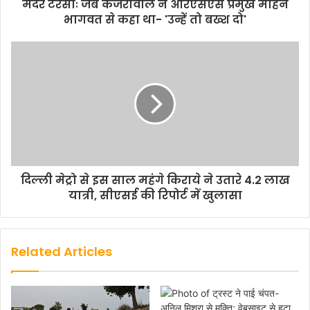
मदर टेरेसाः जब केजरीवाल ने आरएसएस प्रमुख मोहन
भागवत से कहा था- 'उन्हें तो बख्श दो'
दिल्ली मेट्रो से इस साल महंगे किराये ने उतारे 4.2 लाख
यात्री, सीएसई की रिपोर्ट में खुलासा
Related Articles