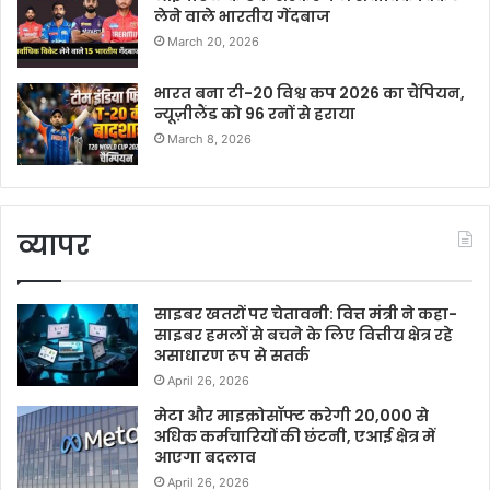
लेने वाले भारतीय गेंदबाज
March 20, 2026
भारत बना टी-20 विश्व कप 2026 का चैंपियन,
न्यूज़ीलैंड को 96 रनों से हराया
March 8, 2026
व्यापर
साइबर खतरों पर चेतावनी: वित्त मंत्री ने कहा-
साइबर हमलों से बचने के लिए वित्तीय क्षेत्र रहे
असाधारण रूप से सतर्क
April 26, 2026
मेटा और माइक्रोसॉफ्ट करेगी 20,000 से
अधिक कर्मचारियों की छंटनी, एआई क्षेत्र में
आएगा बदलाव
April 26, 2026