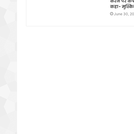
करने पर कंप
कहा- मुश्क
June 30, 2