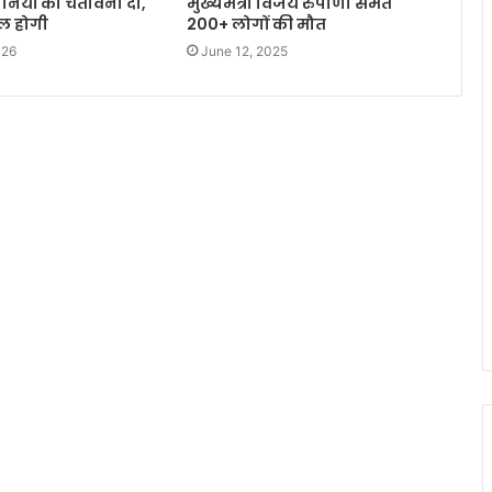
नियों को चेतावनी दी,
मुख्यमंत्री विजय रुपाणी समेत
िल होगी
200+ लोगों की मौत
026
June 12, 2025