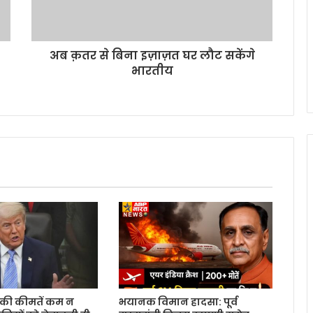
अब क़तर से बिना इज़ाज़त घर लौट सकेंगे
भारतीय
रोल की कीमतें कम न
भयानक विमान हादसा: पूर्व