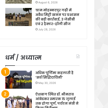
August 6, 2026
ग्राम मोहम्मदपुर गढ़ी में
अवैध मिट्टी खनन पर प्रशासन
की बड़ी कार्रवाई, 3 जेसीबी
एवं 2 ट्रैक्टर-ट्रॉली सीज
July 28, 2026
धर्म / अध्यात्म
अधिक पूर्णिमा कहलाती है
‘सर्व सिद्धिदायिनी’
May 30, 2026
ऐशबाग स्थित डॉ. भीमराव
आंबेडकर स्मारक 15 जुलाई
तक होगा पूर्ण, पर्यटन मंत्री ने
किया निरीक्षण