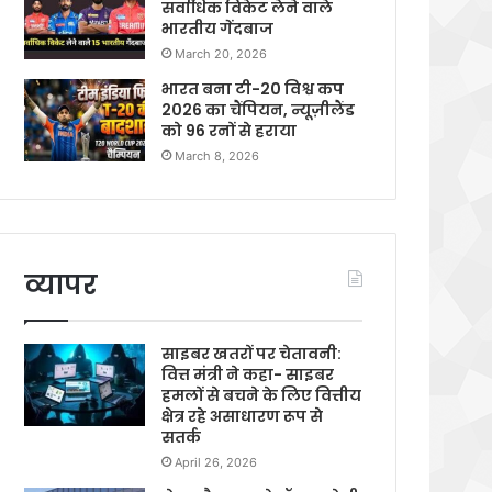
सर्वाधिक विकेट लेने वाले
भारतीय गेंदबाज
March 20, 2026
भारत बना टी-20 विश्व कप
2026 का चैंपियन, न्यूज़ीलैंड
को 96 रनों से हराया
March 8, 2026
व्यापर
साइबर खतरों पर चेतावनी:
वित्त मंत्री ने कहा- साइबर
हमलों से बचने के लिए वित्तीय
क्षेत्र रहे असाधारण रूप से
सतर्क
April 26, 2026