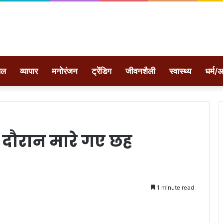
ेल
व्यापार
मनोरंजन
ट्रेंडिग
जीवनशैली
स्वास्थ्य
धर्म/अ
के दौरान मारे गए छह
1 minute read