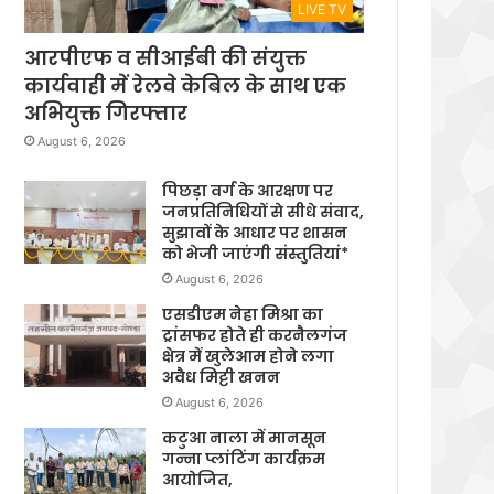
LIVE TV
आरपीएफ व सीआईबी की संयुक्त
कार्यवाही में रेलवे केबिल के साथ एक
अभियुक्त गिरफ्तार
August 6, 2026
पिछड़ा वर्ग के आरक्षण पर
जनप्रतिनिधियों से सीधे संवाद,
सुझावों के आधार पर शासन
को भेजी जाएंगी संस्तुतियां*
August 6, 2026
एसडीएम नेहा मिश्रा का
ट्रांसफर होते ही करनैलगंज
क्षेत्र में खुलेआम होने लगा
अवैध मिट्टी खनन
August 6, 2026
कटुआ नाला में मानसून
गन्ना प्लांटिंग कार्यक्रम
आयोजित,