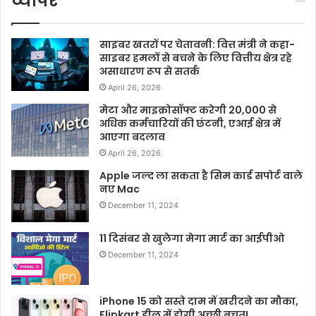
व्यापर
साइबर खतरों पर चेतावनी: वित्त मंत्री ने कहा-
साइबर हमलों से बचने के लिए वित्तीय क्षेत्र रहे
असाधारण रूप से सतर्क
April 26, 2026
मेटा और माइक्रोसॉफ्ट करेगी 20,000 से
अधिक कर्मचारियों की छंटनी, एआई क्षेत्र में
आएगा बदलाव
April 26, 2026
Apple जल्द ला सकता है सिम कार्ड सपोर्ट वाले
नए Mac
December 11, 2024
11 दिसंबर से खुलेगा मेगा मार्ट का आईपीओ
December 11, 2024
iPhone 15 को सस्ते दाम में खरीदने का मौका,
Flipkart डील में होगी अच्छी बचत!