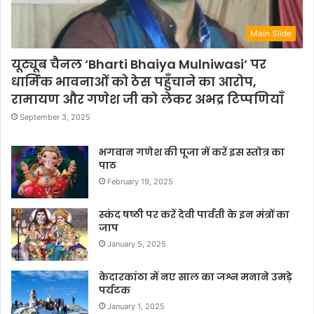
Main Slide
यूट्यूब चैनल ‘Bharti Bhaiya Mulniwasi’ पर
धार्मिक भावनाओं को ठेस पहुँचाने का आरोप,
रामायण और गणेश जी को लेकर अभद्र टिप्पणियाँ
September 3, 2025
भगवान गणेश की पूजा में करें इस स्तोत्र का
पाठ
February 19, 2025
स्कंद षष्ठी पर करें देवी पार्वती के इन मंत्रों का
जाप
January 5, 2025
केदारकांठा में नए साल का जश्न मनाने उमड़े
पर्यटक
January 1, 2025