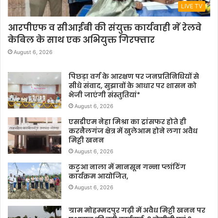
LIVE TV
आरपीएफ व सीआईबी की संयुक्त कार्यवाही में रेलवे
केबिल के साथ एक अभियुक्त गिरफ्तार
August 6, 2026
पिछड़ा वर्ग के आरक्षण पर जनप्रतिनिधियों से
सीधे संवाद, सुझावों के आधार पर शासन को
भेजी जाएंगी संस्तुतियां*
August 6, 2026
एसडीएम नेहा मिश्रा का ट्रांसफर होते ही
करनैलगंज क्षेत्र में खुलेआम होने लगा अवैध
मिट्टी खनन
August 6, 2026
कटुआ नाला में मानसून गन्ना प्लांटिंग
कार्यक्रम आयोजित,
August 6, 2026
ग्राम मोहम्मदपुर गढ़ी में अवैध मिट्टी खनन पर