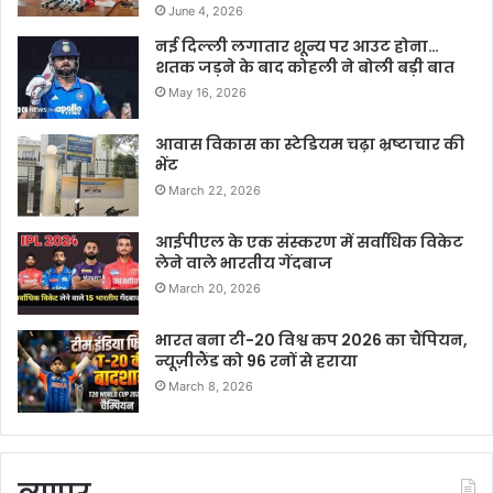
June 4, 2026
नई दिल्ली लगातार शून्य पर आउट होना…
शतक जड़ने के बाद कोहली ने बोली बड़ी बात
May 16, 2026
आवास विकास का स्टेडियम चढ़ा भ्रष्टाचार की
भेंट
March 22, 2026
आईपीएल के एक संस्करण में सर्वाधिक विकेट
लेने वाले भारतीय गेंदबाज
March 20, 2026
भारत बना टी-20 विश्व कप 2026 का चैंपियन,
न्यूज़ीलैंड को 96 रनों से हराया
March 8, 2026