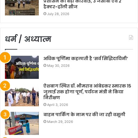
प्रशासन की बड़ी कार्रवाई, 3 जेसीबी एवं 2
ट्रैक्टर-ट्रॉली सीज
July 28, 2026
धर्म / अध्यात्म
अधिक पूर्णिमा कहलाती है ‘सर्व सिद्धिदायिनी’
May 30, 2026
ऐशबाग स्थित डॉ. भीमराव आंबेडकर स्मारक 15
जुलाई तक होगा पूर्ण, पर्यटन मंत्री ने किया
निरीक्षण
April 3, 2026
वाहन पार्किंग के नाम पर की जा रही वसूली
March 29, 2026