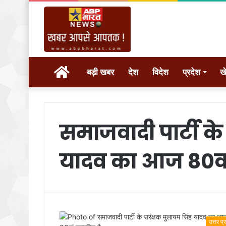
होम
बड़ी खबर
देश
विदेश
प्रदेश
ख
समाजवादी पार्टी के
यादव का आज 80वां
उत्तर प्