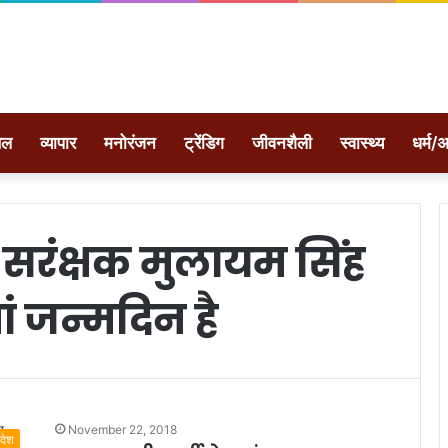
ेल
व्यापार
मनोरंजन
ट्रेंडिग
जीवनशैली
स्वास्थ्य
धर्म/अ
 सरंक्षक मुलायम सिंह
 जन्मदिन है
November 22, 2018
रदेश