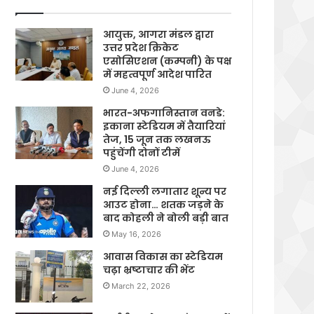
आयुक्त, आगरा मंडल द्वारा
उत्तर प्रदेश क्रिकेट
एसोसिएशन (कम्पनी) के पक्ष
में महत्वपूर्ण आदेश पारित
June 4, 2026
भारत-अफगानिस्तान वनडे:
इकाना स्टेडियम में तैयारियां
तेज, 15 जून तक लखनऊ
पहुंचेंगी दोनों टीमें
June 4, 2026
नई दिल्ली लगातार शून्य पर
आउट होना… शतक जड़ने के
बाद कोहली ने बोली बड़ी बात
May 16, 2026
आवास विकास का स्टेडियम
चढ़ा भ्रष्टाचार की भेंट
March 22, 2026