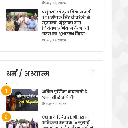
July 28, 2026
पशुधन एवं दुग्ध विकास मंत्री
श्री धर्मपाल सिंह ने बरेली से
खुरपका-मुंहपका रोग
नियंत्रण अभियान के आठवें
चरण का शुभारम्भ किया
July 22, 2026
धर्म / अध्यात्म
अधिक पूर्णिमा कहलाती है
‘सर्व सिद्धिदायिनी’
May 30, 2026
ऐशबाग स्थित डॉ. भीमराव
आंबेडकर स्मारक 15 जुलाई
तक होगा पूर्ण, पर्यटन मंत्री ने