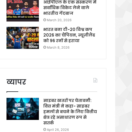
आईपीएल के एक संस्करण में
सर्वाधिक विकेट लेने वाले
भारतीय गेंदबाज
March 20, 2026
भारत बना टी-20 विश्व कप
2026 का चैंपियन, न्यूज़ीलैंड
को 96 रनों से हराया
March 8, 2026
व्यापर
साइबर खतरों पर चेतावनी:
वित्त मंत्री ने कहा- साइबर
हमलों से बचने के लिए वित्तीय
क्षेत्र रहे असाधारण रूप से
सतर्क
April 26, 2026