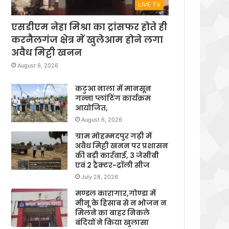
LIVE TV
एसडीएम नेहा मिश्रा का ट्रांसफर होते ही
करनैलगंज क्षेत्र में खुलेआम होने लगा
अवैध मिट्टी खनन
August 6, 2026
कटुआ नाला में मानसून
गन्ना प्लांटिंग कार्यक्रम
आयोजित,
August 6, 2026
ग्राम मोहम्मदपुर गढ़ी में
अवैध मिट्टी खनन पर प्रशासन
की बड़ी कार्रवाई, 3 जेसीबी
एवं 2 ट्रैक्टर-ट्रॉली सीज
July 28, 2026
मण्डल कारागार,गोण्डा में
मीनू के हिसाब से न भोजन न
मिलने का बाहर निकले
बंदियों ने किया खुलासा