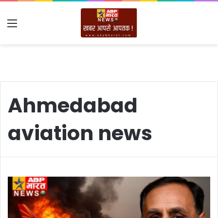
Menu
Ahmedabad
aviation news