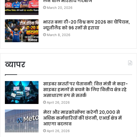
लेने वाले भारतीय गेंदबाज
March 20, 2026
भारत बना टी-20 विश्व कप 2026 का चैंपियन,
न्यूज़ीलैंड को 96 रनों से हराया
March 8, 2026
व्यापर
साइबर खतरों पर चेतावनी: वित्त मंत्री ने कहा-
साइबर हमलों से बचने के लिए वित्तीय क्षेत्र रहे
असाधारण रूप से सतर्क
April 26, 2026
मेटा और माइक्रोसॉफ्ट करेगी 20,000 से
अधिक कर्मचारियों की छंटनी, एआई क्षेत्र में
आएगा बदलाव
April 26, 2026