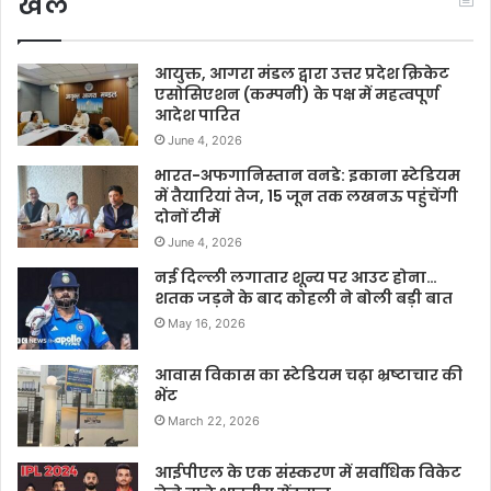
खेल
आयुक्त, आगरा मंडल द्वारा उत्तर प्रदेश क्रिकेट
एसोसिएशन (कम्पनी) के पक्ष में महत्वपूर्ण
आदेश पारित
June 4, 2026
भारत-अफगानिस्तान वनडे: इकाना स्टेडियम
में तैयारियां तेज, 15 जून तक लखनऊ पहुंचेंगी
दोनों टीमें
June 4, 2026
नई दिल्ली लगातार शून्य पर आउट होना…
शतक जड़ने के बाद कोहली ने बोली बड़ी बात
May 16, 2026
आवास विकास का स्टेडियम चढ़ा भ्रष्टाचार की
भेंट
March 22, 2026
आईपीएल के एक संस्करण में सर्वाधिक विकेट