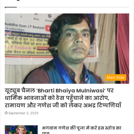
Main Slide
यूट्यूब चैनल ‘Bharti Bhaiya Mulniwasi’ पर
धार्मिक भावनाओं को ठेस पहुँचाने का आरोप,
रामायण और गणेश जी को लेकर अभद्र टिप्पणियाँ
September 3, 2025
भगवान गणेश की पूजा में करें इस स्तोत्र का
पाठ