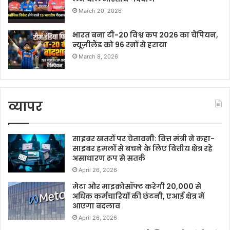
March 20, 2026
भारत बना टी-20 विश्व कप 2026 का चैंपियन,
न्यूज़ीलैंड को 96 रनों से हराया
March 8, 2026
व्यापर
साइबर खतरों पर चेतावनी: वित्त मंत्री ने कहा-
साइबर हमलों से बचने के लिए वित्तीय क्षेत्र रहे
असाधारण रूप से सतर्क
April 26, 2026
मेटा और माइक्रोसॉफ्ट करेगी 20,000 से
अधिक कर्मचारियों की छंटनी, एआई क्षेत्र में
आएगा बदलाव
April 26, 2026