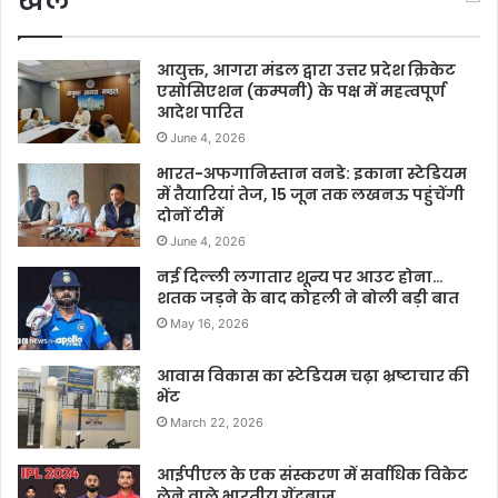
खेल
आयुक्त, आगरा मंडल द्वारा उत्तर प्रदेश क्रिकेट
एसोसिएशन (कम्पनी) के पक्ष में महत्वपूर्ण
आदेश पारित
June 4, 2026
भारत-अफगानिस्तान वनडे: इकाना स्टेडियम
में तैयारियां तेज, 15 जून तक लखनऊ पहुंचेंगी
दोनों टीमें
June 4, 2026
नई दिल्ली लगातार शून्य पर आउट होना…
शतक जड़ने के बाद कोहली ने बोली बड़ी बात
May 16, 2026
आवास विकास का स्टेडियम चढ़ा भ्रष्टाचार की
भेंट
March 22, 2026
आईपीएल के एक संस्करण में सर्वाधिक विकेट
लेने वाले भारतीय गेंदबाज